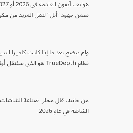
ضمن جهود "أبل" لنقل المزيد من مكون
نظام TrueDepth هو الذي سيُنقل أولاً.
الشاشة في عام 2026.