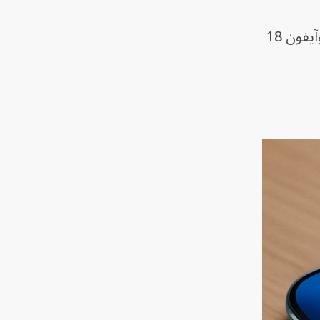
وبالتالي، فإن نظام Face ID المدمج تحت الشاشة قد يظهر لأول مرة في هواتف آيفون 18 برو، وآيفون 18