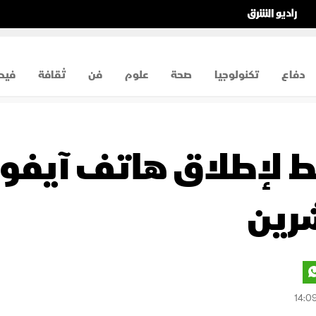
دفاع
تكنولوجيا
صحة
علوم
فن
ثقافة
فيد
طط لإطلاق هاتف آيفو
رين