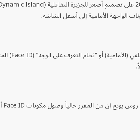
ات الواجهة الأمامية إلى أسفل الشاشة.
ولم يتضح بعد ما إذا كانت كاميرا ال
من جانبه، قال محلل