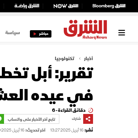
سياسة
مباشر
أخبار
تكنولوجيا
تقرير: أبل تخ
في عيده العش
دقائق القراءة - 6
شارك
تابع آخر الأخبار على واتساب
نُشر:
16 أبريل 2025 13:27
آخر تحديث:
16 أبريل 2025 14:09