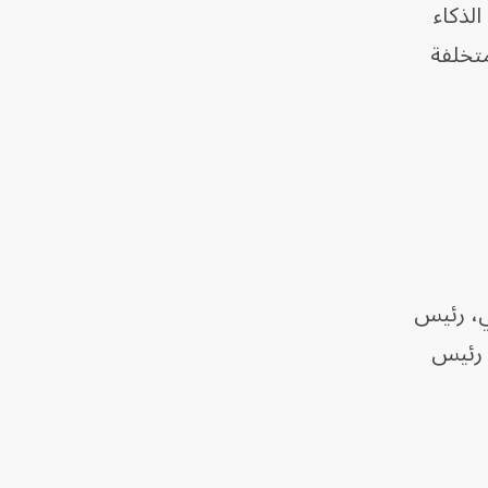
لذكاء
ا متخلفة
ي، رئيس
، رئيس