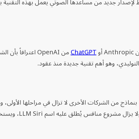
F، وكانت تخطط لإصدار جديد من مساعدها الصوتي يعمل بهذه التقنية
ChatGPT
من OpenAI اعترافاً بأن
لتوليدي، وهو أهم تقنية جديدة منذ عقود.
بنماذج من الشركات الأخرى لا تزال في مراحلها الأولى، و
الشركة قراراً نهائياً بشأن استخدامها. ولا ي