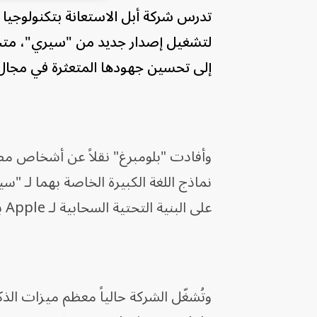
تدرس شركة أبل الاستعانة بتكنولوجيا الذكاء الا
لتشغيل إصدار جديد من "سيري"، متخلي
إلى تحسين جهودها المتعثرة في مجال 
وأفادت "بلومبرغ" نقلاً عن أشخاص م
نماذج اللغة الكبيرة الخاصة بهما لـ
على البنية التحتية السحابية لـ Apple بغرض اختبارها.