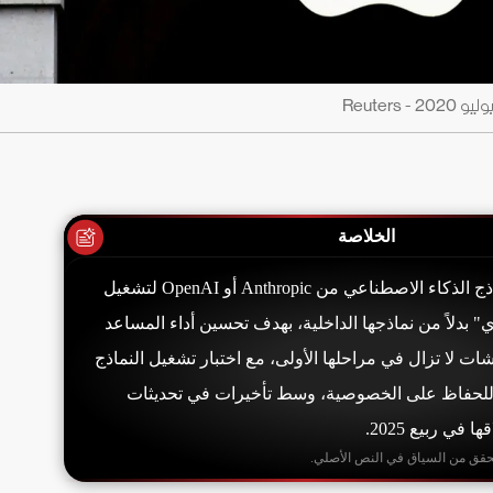
الخلاصة
تدرس أبل استخدام نماذج الذكاء الاصطناعي من Anthropic أو OpenAI لتشغيل
بدلاً من نماذجها الداخلية، بهدف تحسين أداء المساعد
شات لا تزال في مراحلها الأولى، مع اختبار تشغيل النماذج
ة للحفاظ على الخصوصية، وسط تأخيرات في تحديثات
ي ربيع 2025.
حقق من السياق في النص الأصلي.