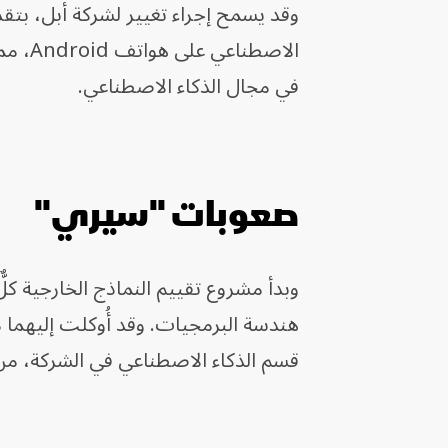
وقد يسمح إجراء تغيير لشركة أبل، بت
الاصط
في مجال الذكاء الاصطناعي.
صعوبات "سيري"
وبدأ مشروع تقييم النماذج الخارجية 
هندسة البرمجيات. وقد أُوكلت إليهما 
قسم الذكاء الاصطناعي في الشركة، من