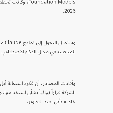
oundation Models
2026.
وسيُمثل التحول إلى نماذج Claude من Anthropic أو
للمنافسة في مجال الذكاء الاصطناعي ا
وأفادت المصادر، أن فكرة استعانة أبل 
خاصة بأبل، قيد التطوير.