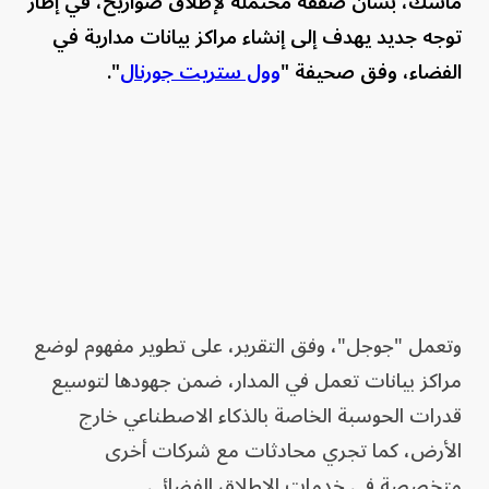
ماسك، بشأن صفقة محتملة لإطلاق صواريخ، في إطار
توجه جديد يهدف إلى إنشاء مراكز بيانات مدارية في
الفضاء، وفق صحيفة "
وول ستريت جورنال
".
وتعمل "جوجل"، وفق التقرير، على تطوير مفهوم لوضع
مراكز بيانات تعمل في المدار، ضمن جهودها لتوسيع
قدرات الحوسبة الخاصة بالذكاء الاصطناعي خارج
الأرض، كما تجري محادثات مع شركات أخرى
متخصصة في خدمات الإطلاق الفضائي.