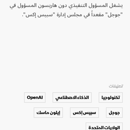
يشغل المسؤول التنفيذي دون هاريسون المسؤول في
"جوجل" مقعداً في مجلس إدارة "سبيس إكس".
تصنيفات
تكنولوجيا
الذكاء الاصطناعي
OpenAI
جوجل
سبيس إكس
إيلون ماسك
الولايات المتحدة