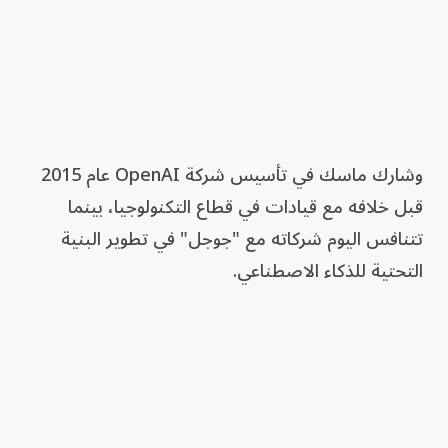
وشارك ماسك في تأسيس شركة OpenAI عام 2015
قبل خلافه مع قيادات في قطاع التكنولوجيا، بينما
تتنافس اليوم شركاته مع "جوجل" في تطوير البنية
التحتية للذكاء الاصطناعي.