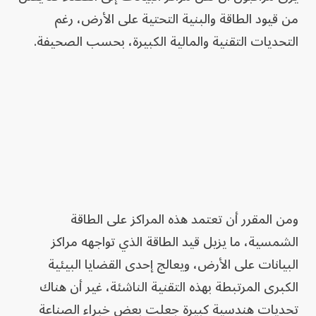
من قيود الطاقة والبنية التحتية على الأرض، رغم
التحديات التقنية والمالية الكبيرة، بحسب الصحيفة.
ومن المقرر أن تعتمد هذه المراكز على الطاقة
الشمسية، ما يزيل قيد الطاقة الذي تواجهه مراكز
البيانات على الأرض، ويعالج إحدى القضايا البيئية
الكبرى المرتبطة بهذه التقنية الناشئة، غير أن هناك
تحديات هندسية كبيرة جعلت بعض خبراء الصناعة