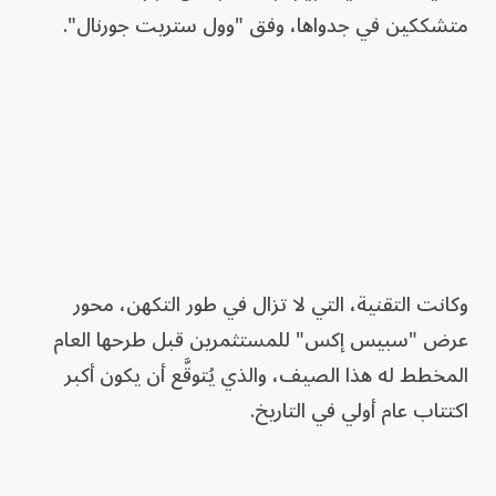
متشككين في جدواها، وفق "وول ستريت جورنال".
وكانت التقنية، التي لا تزال في طور التكهن، محور
عرض "سبيس إكس" للمستثمرين قبل طرحها العام
المخطط له هذا الصيف، والذي يُتوقَّع أن يكون أكبر
اكتتاب عام أولي في التاريخ.