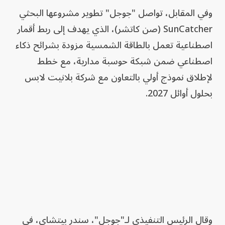
وفي المقابل، تواصل "جوجل" تطوير مشروعها البحثي
SunCatcher (صن كاتشر)، الذي يهدف إلى ربط أقمار
اصطناعية تعمل بالطاقة الشمسية مزودة بشرائح ذكاء
اصطناعي ضمن شبكة حوسبة مدارية، مع خطط
لإطلاق نموذج أولي بالتعاون مع شركة بلانيت لابس
بحلول أوائل 2027.
وقال الرئيس التنفيذي لـ"جوجل"، سندر بيتشاي، في