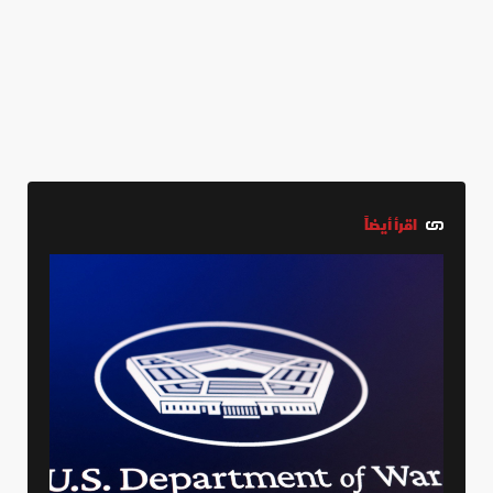
اقرأ أيضاً