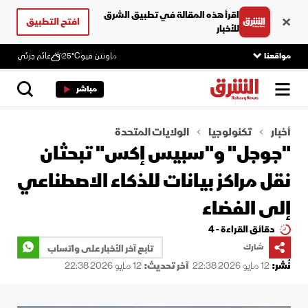
اقرأ هذه المقالة في تطبيق الشرق
افتح التطبيق
للأخبار
مواقعنا
ماونتن فيو
25°C
غائم جزئي
مباشر
أخبار
تكنولوجيا
الولايات المتحدة
"جوجل" و"سبيس إكس" تبحثان
نقل مراكز بيانات للذكاء الاصطناعي
إلى الفضاء
دقائق القراءة - 4
شارك
تابع آخر الأخبار على واتساب
نُشر:
12 مايو 2026 22:38
آخر تحديث:
12 مايو 2026 22:38