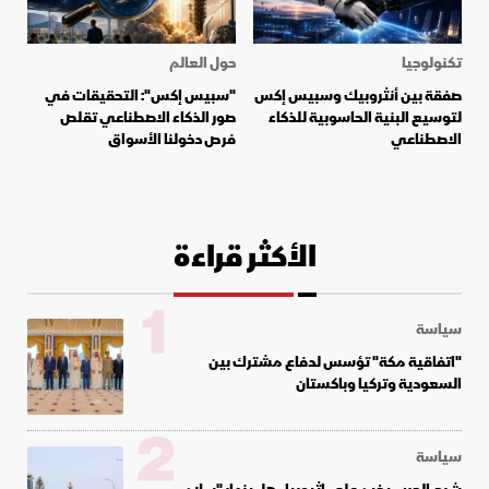
تكنولوجيا
حول العالم
صفقة بين أنثروبيك وسبيس إكس
"سبيس إكس": التحقيقات في
لتوسيع البنية الحاسوبية للذكاء
صور الذكاء الاصطناعي تقلص
الاصطناعي
فرص دخولنا الأسواق
الأكثر قراءة
1
سياسة
"اتفاقية مكة" تؤسس لدفاع مشترك بين
السعودية وتركيا وباكستان
2
سياسة