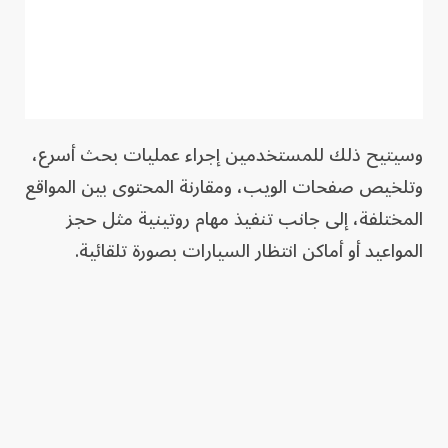
وسيتيح ذلك للمستخدمين إجراء عمليات بحث أسرع،
وتلخيص صفحات الويب، ومقارنة المحتوى بين المواقع
المختلفة، إلى جانب تنفيذ مهام روتينية مثل حجز
المواعيد أو أماكن انتظار السيارات بصورة تلقائية.