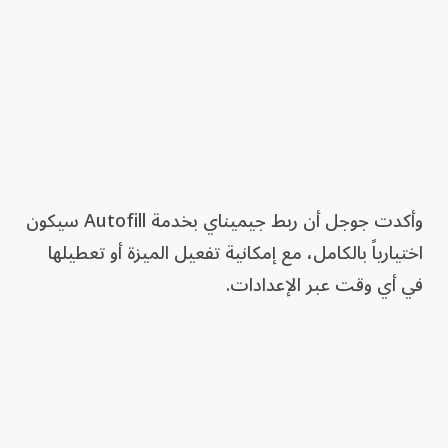
وأكدت جوجل أن ربط جيميناي بخدمة Autofill سيكون
اختيارياً بالكامل، مع إمكانية تفعيل الميزة أو تعطيلها
في أي وقت عبر الإعدادات.