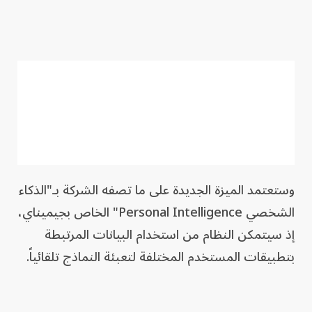
وستعتمد الميزة الجديدة على ما تصفه الشركة بـ"الذكاء
الشخصي Personal Intelligence" الخاص بجيميناي،
إذ سيتمكن النظام من استخدام البيانات المرتبطة
بتطبيقات المستخدم المختلفة لتعبئة النماذج تلقائياً.