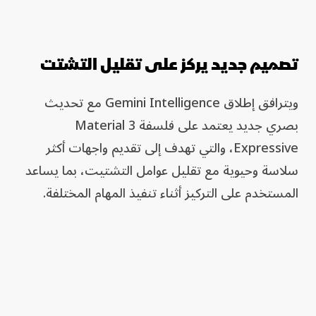
تصميم جديد يركز على تقليل التشتت
ويترافق إطلاق Gemini Intelligence مع تحديث
بصري جديد يعتمد على فلسفة Material 3
Expressive، والتي تهدف إلى تقديم واجهات أكثر
سلاسة وحيوية مع تقليل عوامل التشتيت، بما يساعد
المستخدم على التركيز أثناء تنفيذ المهام المختلفة.