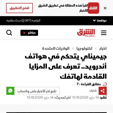
اقرأ هذه المقالة في تطبيق الشرق
افتح التطبيق
للأخبار
مواقعنا
القاهرة
35°C
سماء صافية
مباشر
أخبار
تكنولوجيا
الولايات المتحدة
جيميناي يتحكم في هواتف
أندرويد.. تعرف على المزايا
القادمة لهاتفك
دقائق القراءة - 7
شارك
تابع آخر الأخبار على واتساب
نُشر:
14 مايو 2026 13:18
آخر تحديث:
14 مايو 2026 13:18