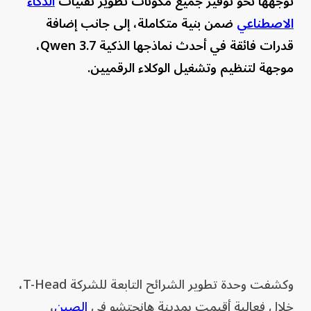
توجهها نحو توفير جميع مكونات تطوير تقنيات
الذكاء
الاصطناعي
ضمن بنية متكاملة، إلى جانب إضافة
قدرات فائقة في أحدث نماذجها الذكية Qwen 3.7،
موجهة لتنظيم وتشغيل الوكلاء الرقميين.
وكشفت وحدة تطوير الشرائح التابعة للشركة T-Head،
خلال فعالية أقيمت بمدينة هانجتشو في
الصين
،