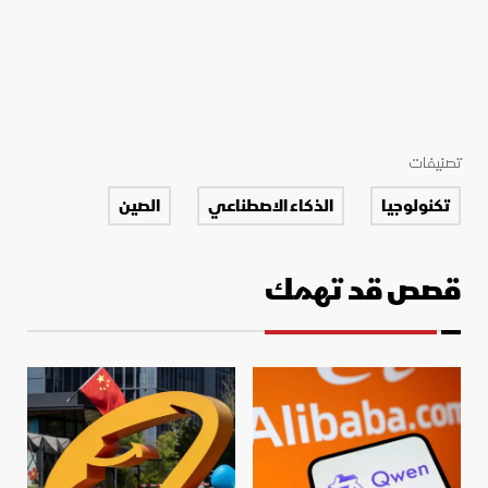
تصنيفات
تكنولوجيا
الذكاء الاصطناعي
الصين
قصص قد تهمك