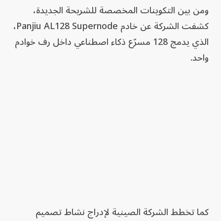
ومن بين التكوينات المخصصة للشريحة الجديدة،
كشفت الشركة عن خادم Panjiu AL128 Supernode،
الذي يدمج 128 مسرّع ذكاء اصطناعي داخل رف خوادم
واحد.
كما تخطط الشركة الصينية لإدراج نشاط تصميم