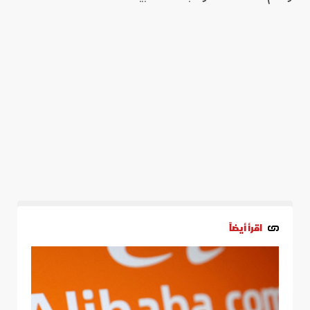
اقرأ أيضاً