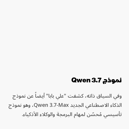
نموذج Qwen 3.7
وفي السياق ذاته، كشفت "علي بابا" أيضاً عن نموذج
الذكاء الاصطناعي الجديد Qwen 3.7-Max، وهو نموذج
تأسيسي مُحسّن لمهام البرمجة والوكلاء الأذكياء.