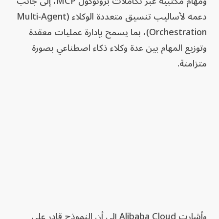
ومهام مكتبية عبر تكاملات بروتوكول MCP، إلى جانب
دعمه لأساليب تنسيق متعددة الوكلاء (Multi-Agent
Orchestration)، بما يسمح بإدارة عمليات معقدة
وتوزيع المهام بين عدة وكلاء ذكاء اصطناعي بصورة
متزامنة.
وأشارت Alibaba Cloud إلى أن النموذج قادر على