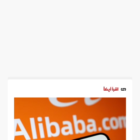
اقرأ أيضاً