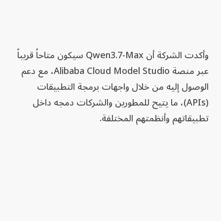
وأكدت الشركة أن Qwen3.7-Max سيكون متاحاً قريباً
عبر منصة Alibaba Cloud Model Studio، مع دعم
الوصول إليه من خلال واجهات برمجة التطبيقات
(APIs)، ما يتيح للمطورين والشركات دمجه داخل
تطبيقاتهم وأنظمتهم المختلفة.