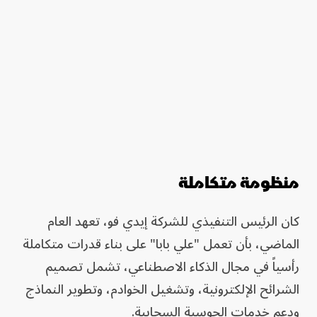
منظومة متكاملة
كان الرئيس التنفيذي للشركة إيدي فو، تعهد العام
الماضي، بأن تعمل "علي بابا" على بناء قدرات متكاملة
رأسياً في مجال الذكاء الاصطناعي، تشمل تصميم
الشرائح الإلكترونية، وتشغيل الخوادم، وتطوير النماذج
ودعم خدمات الحوسبة السحابية.