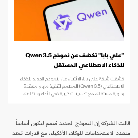
"علي بابا" تكشف عن نموذج Qwen 3.5
للذكاء الاصطناعي المستقل
كشفت شركة علي بابا، الاثنين، عن النموذج الجديد للذكاء
الاصطناعي (Qwen 3.5) المصمم لتنفيذ مهام معقدة
بصورة مستقلة، مع ‌تحسينات كبيرة في الأداء والتكلفة.
قالت الشركة إن النموذج الجديد صُمم ليكون أساساً
متعدد الاستخدامات للوكلاء الأذكياء، مع قدرات تمتد