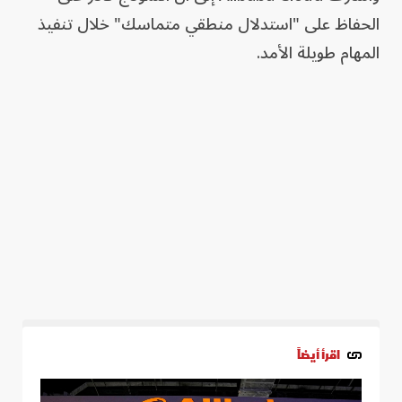
الحفاظ على "استدلال منطقي متماسك" خلال تنفيذ
المهام طويلة الأمد.
اقرأ أيضاً