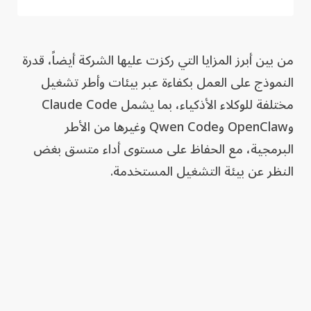
من بين أبرز المزايا التي ركزت عليها الشركة أيضاً، قدرة
النموذج على العمل بكفاءة عبر بيئات وأطر تشغيل
مختلفة للوكلاء الأذكياء، بما يشمل Claude Code
وOpenClaw وQwen Code وغيرها من الأطر
البرمجية، مع الحفاظ على مستوى أداء متسق بغض
النظر عن بيئة التشغيل المستخدمة.