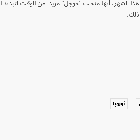
هذا الشهر، أنها منحت "جوجل" مزيداً من الوقت لتبديد 
ذلك.
أوروبا