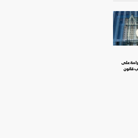
 غرامة على
ب قانون