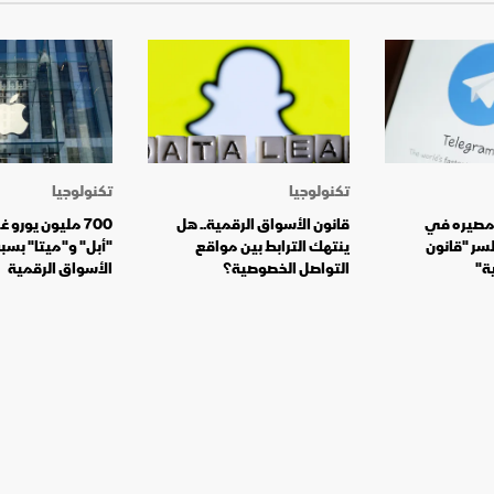
تكنولوجيا
تكنولوجيا
 مصيره في
قانون الأسواق الرقمية.. هل
700 مليون يورو
السر "قانون
ينتهك الترابط بين مواقع
"أبل" و"ميتا" بسب
ة"
التواصل الخصوصية؟
الأسواق الرقمية