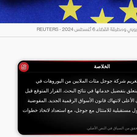
ضاء. 6 أغسطس 2024 - REUTERS
الخلاصة
م تغريم شركة جوجل مئات الملايين من اليوروهات في
علق بتفضيل خدماتها في نتائج البحث. القرار المتوقع قبل
لأعلى لانتهاك قانون الأسواق الرقمية الجديد. المفوضية
ول مستقبلية للامتثال مع جوجل، مع استعداد لاتخاذ خطوات
حقق من السياق في النص الأصلي.