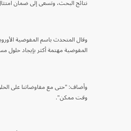
نتائج البحث، وتسعى إلى ضمان امتثال 
وقال المتحدث باسم المفوضية الأوروبية
المفوضية مهتمة أكثر بإيجاد حلول مست
وأضاف: "حتى مع مفاوضاتنا على الحلول
وقت ممكن".