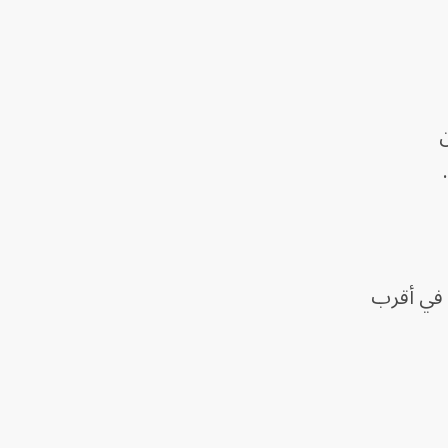
ن
ة في أقرب