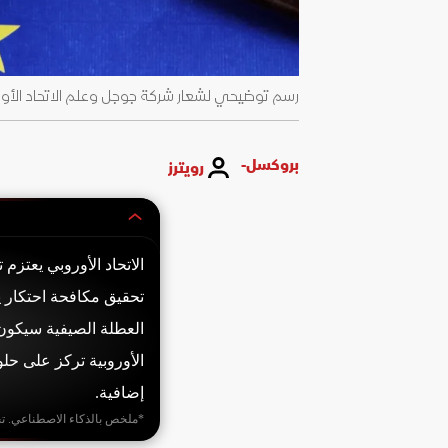
رسم توضيحي لشعار شركة جوجل وعلم الاتحاد الأوروبي ومطرقة الق
بروكسل-
رويترز
الاتحاد الأوروبي يعتز
تحقيق مكافحة احتكار يت
العطلة الصيفية سيكون ا
الأوروبية تركز على حل
إضافية.
*ملخص بالذكاء الاصطناعي. ت