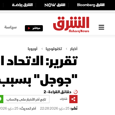
سياسة
مباشر
أخبار
تكنولوجيا
أوروبا
تقرير: الاتحاد
"جوجل" بسبب ا
دقائق القراءة - 2
شارك
تابع آخر الأخبار على واتساب
نُشر:
25 مايو 2026 22:28
آخر تحديث:
25 مايو 2026 22:28