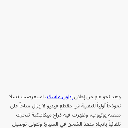
وبعد نحو عام من إعلان
إيلون ماسك
، استعرضت تسلا
نموذجاً أولياً للتقنية في مقطع فيديو لا يزال متاحاً على
منصة يوتيوب، وظهرت فيه ذراع ميكانيكية تتحرك
تلقائياً باتجاه منفذ الشحن في السيارة وتتولى توصيل