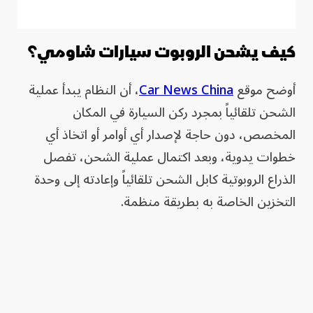
كيف يشحن الروبوت سيارات شاومي؟
أوضح موقع
Car News China
، أن النظام يبدأ عملية
الشحن تلقائياً بمجرد ركن السيارة في المكان
المخصص، دون حاجة لإصدار أي أوامر أو اتخاذ أي
خطوات يدوية، وبعد اكتمال عملية الشحن، تفصل
الذراع الروبوتية كابل الشحن تلقائياً وإعادته إلى وحدة
التخزين الخاصة به بطريقة منظمة.