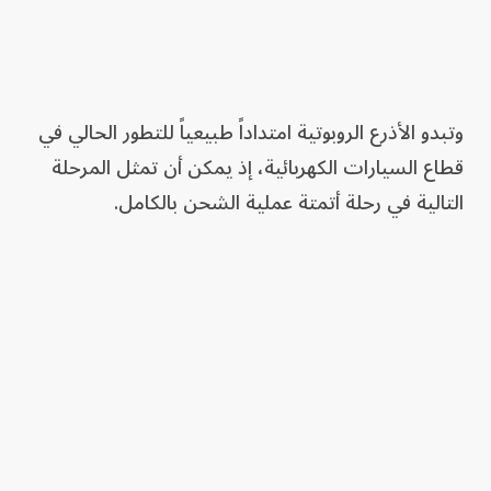
وتبدو الأذرع الروبوتية امتداداً طبيعياً للتطور الحالي في
قطاع السيارات الكهربائية، إذ يمكن أن تمثل المرحلة
التالية في رحلة أتمتة عملية الشحن بالكامل.