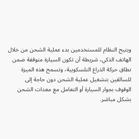
ويتيح النظام للمستخدمين بدء عملية الشحن من خلال
الهاتف الذكي، شريطة أن تكون السيارة متوقفة ضمن
نطاق حركة الذراع التلسكوبية، وتسمح هذه الميزة
للسائقين بتشغيل عملية الشحن دون حاجة إلى
الوقوف بجوار السيارة أو التعامل مع معدات الشحن
بشكل مباشر.