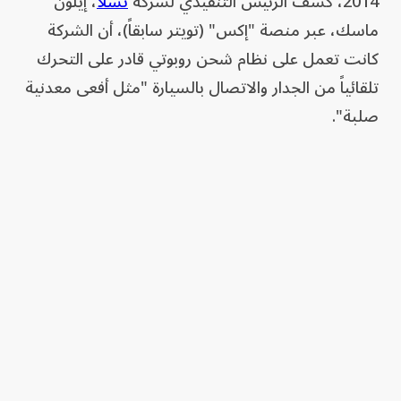
2014، كشف الرئيس التنفيذي لشركة
تسلا
، إيلون
ماسك، عبر منصة "إكس" (تويتر سابقاً)، أن الشركة
كانت تعمل على نظام شحن روبوتي قادر على التحرك
تلقائياً من الجدار والاتصال بالسيارة "مثل أفعى معدنية
صلبة".