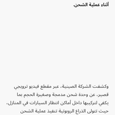
أثناء عملية الشحن.
وكشفت الشركة الصينية، عبر مقطع فيديو ترويجي
قصير، عن وحدة شحن مدمجة وصغيرة الحجم بما
يكفي لتركيبها داخل أماكن انتظار السيارات في المنازل،
حيث تتولى الذراع الروبوتية تنفيذ عملية الشحن