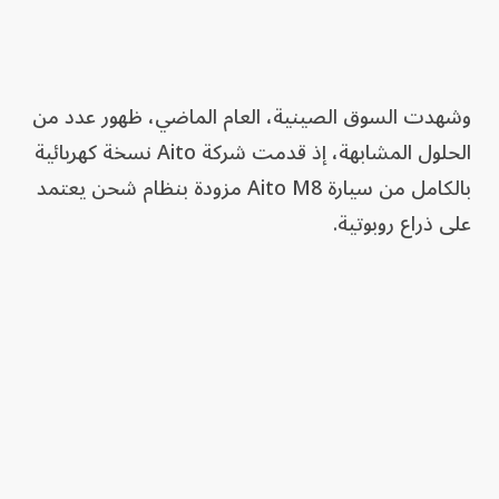
وشهدت السوق الصينية، العام الماضي، ظهور عدد من
الحلول المشابهة، إذ قدمت شركة Aito نسخة كهربائية
بالكامل من سيارة Aito M8 مزودة بنظام شحن يعتمد
على ذراع روبوتية.