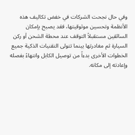
وفي حال نجحت الشركات في خفض تكاليف هذه
الأنظمة وتحسين موثوقيتها، فقد يصبح بإمكان
السائقين مستقبلاً التوقف عند محطة الشحن أو ركن
السيارة ثم مغادرتها بينما تتولى التقنيات الذكية جميع
الخطوات الأخرى بدءاً من توصيل الكابل وانتهاءً بفصله
وإعادته إلى مكانه.