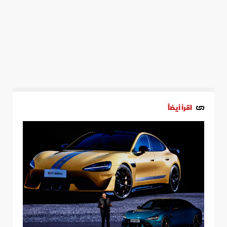
اقرأ أيضاً