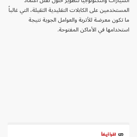
السيارات والتكنولوجيا لتطوير حلول تقلل اعتماد
المستخدمين على الكابلات التقليدية الثقيلة، التي غالباً
ما تكون معرضة للأتربة والعوامل الجوية نتيجة
استخدامها في الأماكن المفتوحة.
اقرأ أيضاً