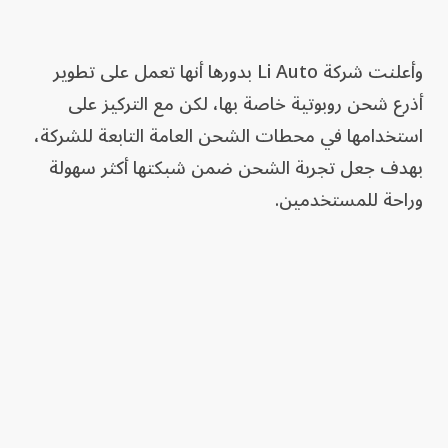
وأعلنت شركة Li Auto بدورها أنها تعمل على تطوير
أذرع شحن روبوتية خاصة بها، لكن مع التركيز على
استخدامها في محطات الشحن العامة التابعة للشركة،
بهدف جعل تجربة الشحن ضمن شبكتها أكثر سهولة
وراحة للمستخدمين.