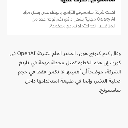
أكدت شركة سامسونج التزامها بالإبقاء على بعض مزايا
Galaxy AI مجانية بشكل دائم، رغم توجه عدد من
المنافسين نحو اعتماد نماذج مدفوعة.
وقال كيم كيونج هون، المدير العام لشركة OpenAI في
كوريا، إن هذه الخطوة تمثل محطة مهمة في تاريخ
الشركة، موضحاً أن أهميتها لا تكمن فقط في حجم
عملية النشر، وإنما في طبيعة استخدامها داخل
سامسونج.