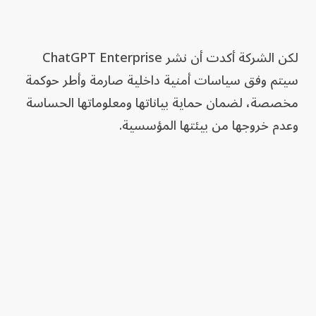
لكن الشركة أكدت أن نشر ChatGPT Enterprise
سيتم وفق سياسات أمنية داخلية صارمة وأطر حوكمة
مخصصة، لضمان حماية بياناتها ومعلوماتها الحساسة
وعدم خروجها من بيئتها المؤسسية.