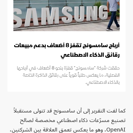
أرباح سامسونج تقفز 8 أضعاف بدعم مبيعات
رقائق الذكاء الاصطناعي
حققت شركة "سامسونج" قفزة بنحو 8 أضعاف في أرباحها
الفصلية، ما يعكس طلباً قوياً على رقائق الذاكرة الخاصة
بالذكاء الاصطناعي.
كما لفت التقرير إلى أن سامسونج قد تتولى مستقبلاً
تصنيع مسرّعات ذكاء اصطناعي مخصصة لصالح
OpenAI، وهو ما يعكس تعمق العلاقة بين الشركتين،