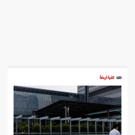
اقرأ أيضاً