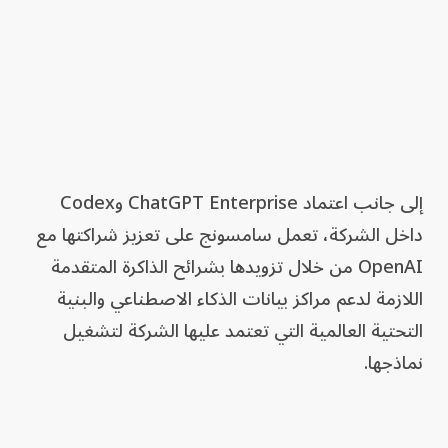
إلى جانب اعتماد ChatGPT Enterprise وCodex
داخل الشركة، تعمل سامسونج على تعزيز شراكتها مع
OpenAI من خلال تزويدها بشرائح الذاكرة المتقدمة
اللازمة لدعم مراكز بيانات الذكاء الاصطناعي والبنية
التحتية العالمية التي تعتمد عليها الشركة لتشغيل
نماذجها.