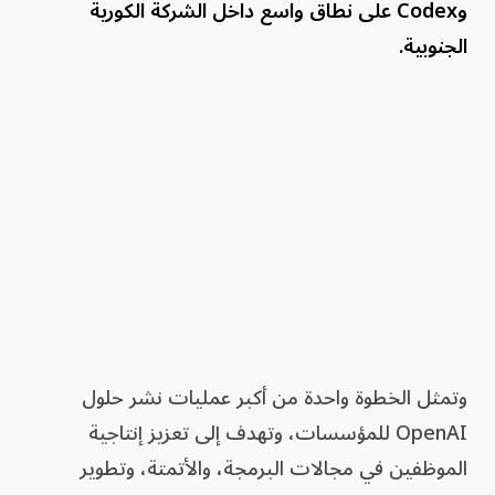
وCodex على نطاق واسع داخل الشركة الكورية
الجنوبية.
وتمثل الخطوة واحدة من أكبر عمليات نشر حلول
OpenAI للمؤسسات، وتهدف إلى تعزيز إنتاجية
الموظفين في مجالات البرمجة، والأتمتة، وتطوير