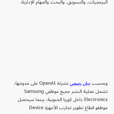
البرمجيات، والتسويق، والبحث والمهام الإدارية.
وبحسب
بيان رسمي
نشرته OpenAI على مدونتها،
تشمل عملية النشر جميع موظفي Samsung
Electronics داخل كوريا الجنوبية، بينما سيحصل
موظفو قطاع تطوير تجارب الأجهزة Device