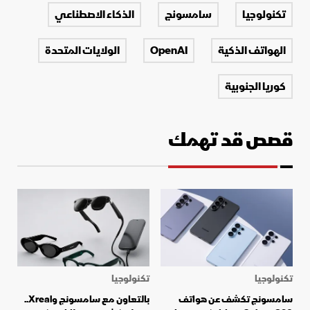
تكنولوجيا
سامسونج
الذكاء الاصطناعي
الهواتف الذكية
OpenAI
الولايات المتحدة
كوريا الجنوبية
قصص قد تهمك
تكنولوجيا
تكنولوجيا
سامسونج تكشف عن هواتف
بالتعاون مع سامسونج وXreal..