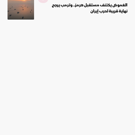
الغموض يكتنف مستقبل هرمز.. وترمب يرجح
نهاية قريبة لحرب إيران