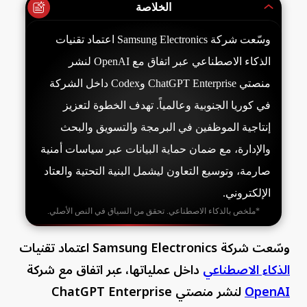
الخلاصة
وسّعت شركة Samsung Electronics اعتماد تقنيات
الذكاء الاصطناعي عبر اتفاق مع OpenAI لنشر
منصتي ChatGPT Enterprise وCodex داخل الشركة
في كوريا الجنوبية وعالمياً. تهدف الخطوة لتعزيز
إنتاجية الموظفين في البرمجة والتسويق والبحث
والإدارة، مع ضمان حماية البيانات عبر سياسات أمنية
صارمة، وتوسيع التعاون ليشمل البنية التحتية والعتاد
الإلكتروني.
*ملخص بالذكاء الاصطناعي. تحقق من السياق في النص الأصلي.
وسّعت شركة Samsung Electronics اعتماد تقنيات
الذكاء الاصطناعي
داخل عملياتها، عبر اتفاق مع شركة
OpenAI
لنشر منصتي ChatGPT Enterprise