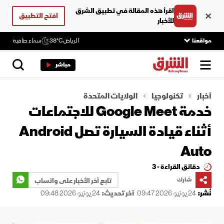
اقرأ هذه المقالة في تطبيق الشرق
افتح التطبيق
للأخبار
مواقعنا
الرياض
38°C
سماء صافية
مباشر
أخبار
تكنولوجيا
الولايات المتحدة
خدمة Google Meet للاجتماعات
أثناء قيادة السيارة تصل Android
Auto
دقائق القراءة - 3
شارك
تابع آخر الأخبار على واتساب
نُشر:
24 يونيو 2026 09:47
آخر تحديث:
24 يونيو 2026 09:48