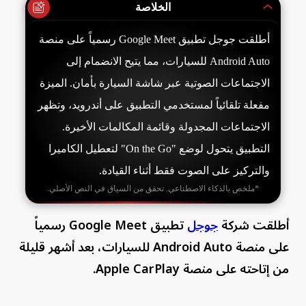
الخلاصة
أطلقت جوجل تطبيق Google Meet رسمياً على منصة
Android Auto للسيارات، مما يتيح الانضمام إلى
الاجتماعات الصوتية عبر شاشة السيارة بأمان. الميزة
مفعلة تلقائياً لمستخدمي التطبيق على أندرويد، وتظهر
الاجتماعات المجدولة وقائمة المكالمات الأخيرة.
التطبيق يتحول لوضع "On the Go" لتعطيل الكاميرا
والتركيز على الصوت فقط أثناء القيادة.
*ملخص بالذكاء الاصطناعي. تحقق من السياق في النص الأصلي.
أطلقت شركة
جوجل
تطبيق Google Meet رسمياً
على منصة Android Auto للسيارات، بعد أشهر قليلة
من إتاحته على منصة Apple CarPlay.