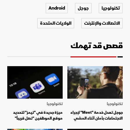
تكنولوجيا
جوجل
Android
الاتصالات والإنترنت
الولايات المتحدة
قصص قد تهمك
تكنولوجيا
تكنولوجيا
جوجل تعدل خدمة "Meet" لإجراء
ميزة جديدة في "تيمز" لتحديد
الاجتماعات بأمان أثناء المشي
موقع الموظفين "تصل قريباً"