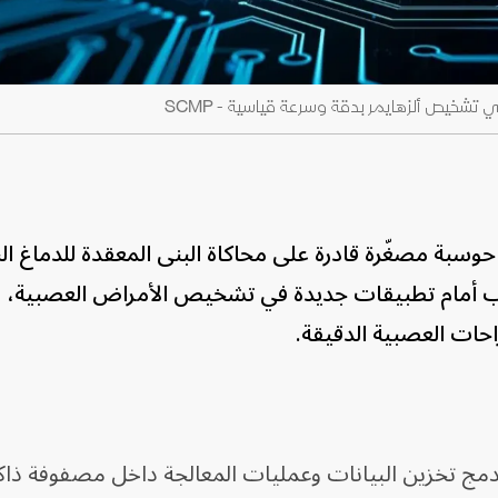
حوسبة مصغّرة قادرة على محاكاة البنى المعقدة للدماغ ا
باب أمام تطبيقات جديدة في تشخيص الأمراض العصبية، و
حات العصبية الدقيقة.
دمج تخزين البيانات وعمليات المعالجة داخل مصفوفة ذاك