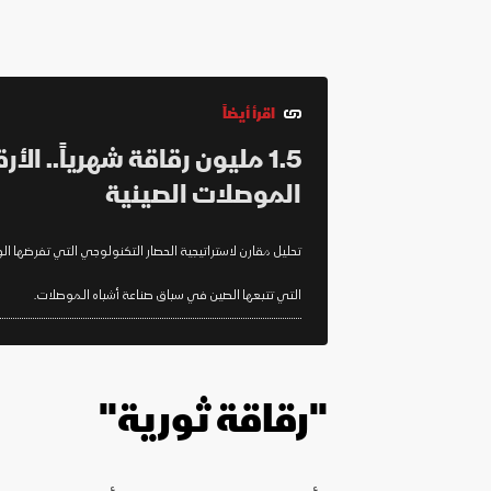
اقرأ أيضاً
1.5 مليون رقاقة شهرياً.. الأ
الموصلات الصينية
تحليل مقارن لاستراتيجية الحصار التكنولوجي التي تفرضها الو
التي تتبعها الصين في سباق صناعة أشباه الموصلات.
"رقاقة ثورية"