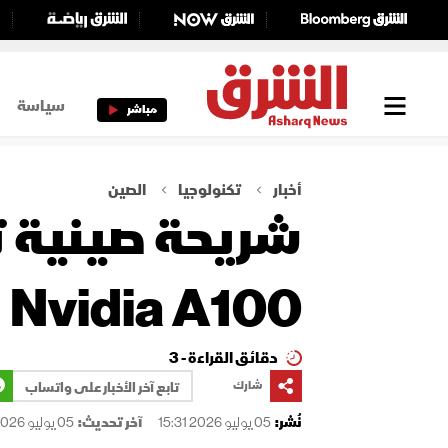
سياسة
مباشر
أخبار
تكنولوجيا
الصين
شريحة صينية 
Nvidia A100
دقائق القراءة - 3
شارك
تابع آخر الأخبار على واتساب
نُشر:
05 يوليو 2026 15:31
آخر تحديث:
05 يوليو 2026 15:33