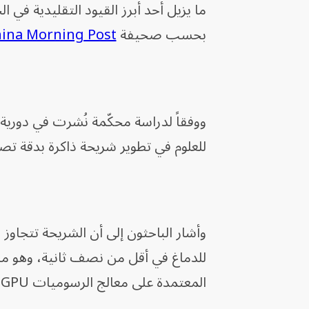
ما يزيل أحد أبرز القيود التقليدية في 
بحسب صحيفة So
hina Morning Post
للعلوم في تطوير شريحة ذاكرة بدقة تصنيع 40 نانومتراً مزودة بشبكة عصبية اصطناعي
وأشار الباحثون إلى أن الشريحة تتجاوز 
المعتمدة على معالج الرسوميات Nvidia A100 GPU.