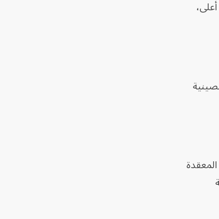
أعلى،
مية الصينية
 المعقدة
ظمة