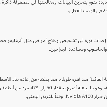
جديدة تقوم بتخزين البيانات ومعالجتها في مصفوفة ذاكرة و
ة في الوقت الفعلي.
على إحداث ثورة في تشخيص وعلاج أمراض مثل ألزهايمر ف
غ والحاسوب ومساعدة الجراحين.
 القائمة منذ فترة طويلة، مما يمكنه من إعادة بناء الأسط
المعقدة للدماغ في أقل من نصف ثانية، وهو ما يجعله أسرع بمقدار 50 