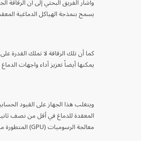
وأشار الفريق البحثي إلى أن الرقاقة ال
يسمح بنمذجة الهياكل الدماغية المعقد
كما أن تلك الرقاقة لا تملك القدرة 
يمكنها أيضاً تعزيز أداء واجهات الدما
ويتغلب هذا الجهاز على القيود الحسابية
معالجة الرسوميات (GPU) المتطورة من طراز Nvidia A100، وفقاً للفريق البحثي.