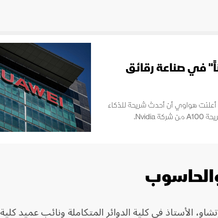
حدى NVIDIA "علناً" في صناعة رقائق
 إذ أعلنت هواوي أن أحدث شريحة للذكاء
Nvidi.
والحاسوب
شاو، الأستاذ في كلية الدوائر المتكاملة ونائب عميد كلية