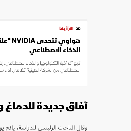
اقرأ أيضاً
هواوي تت
الذكاء الاصطناعي
تابع آخر أخبار التكنولوجيا والذكاء الاصطناعي،
الاصطناعي من الشركة الصينية تضاهي أداء شريحة A100 من شركة a
آفاق جديدة للدماغ 
وقال الباحث الرئيسي للدراسة، يانج يوت