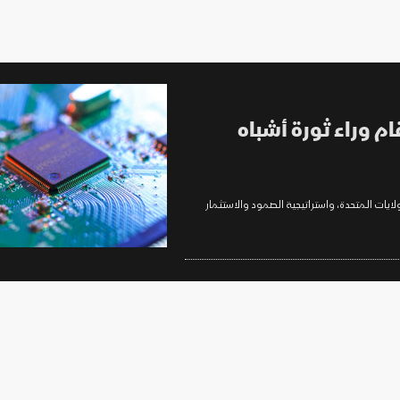
رقام وراء ثورة أشباه
لايات المتحدة، واستراتيجية الصمود والاستثمار