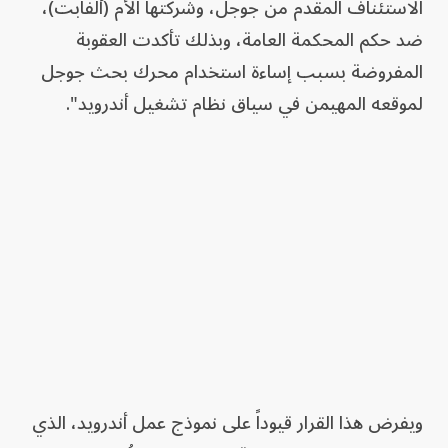
الاستئناف المقدم من جوجل، وشركتها الأم (ألفابت)،
ضد حكم المحكمة العامة، وبذلك تأكدت العقوبة
المفروضة بسبب إساءة استخدام محرك بحث جوجل
لموقعه المهيمن في سياق نظام تشغيل أندرويد".
ويفرض هذا القرار قيوداً على نموذج عمل أندرويد، الذي