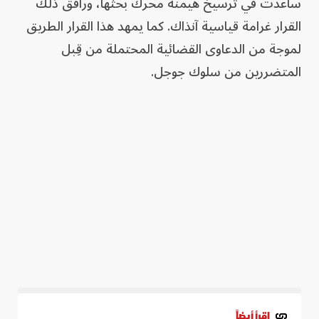
ساعدت في ترسيخ هيمنة محرك بحثها، ورافق ذلك
القرار غرامة قياسية آنذاك. كما يمهد هذا القرار الطريق
لموجة من الدعاوى القضائية المحتملة من قِبل
المتضررين من سلوك جوجل.
اقرأ أيضاً