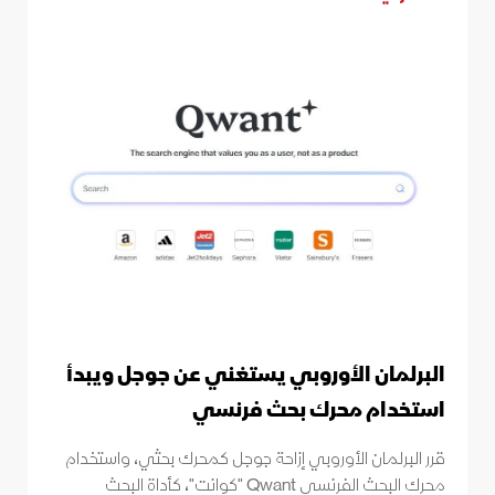
البرلمان الأوروبي يستغني عن جوجل ويبدأ
استخدام محرك بحث فرنسي
قرر البرلمان الأوروبي إزاحة جوجل كمحرك بحثي، واستخدام
محرك البحث الفرنسي Qwant "كوانت"، كأداة البحث