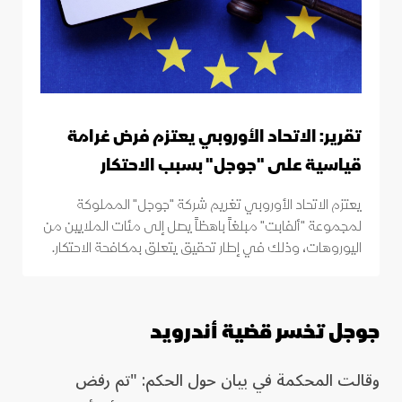
تقرير: الاتحاد الأوروبي يعتزم فرض غرامة
قياسية على "جوجل" بسبب الاحتكار
يعتزم الاتحاد الأوروبي تغريم شركة "جوجل" المملوكة
لمجموعة "ألفابت" مبلغاً باهظاً يصل إلى مئات الملايين من
اليوروهات، وذلك في إطار تحقيق يتعلق بمكافحة الاحتكار.
جوجل تخسر قضية أندرويد
وقالت المحكمة في بيان حول الحكم: "تم رفض