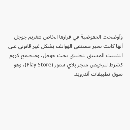
وأوضحت المفوضية في قرارها الخاص بتغريم جوجل
أنها كانت تجبر مصنعي الهواتف بشكل غير قانوني على
التثبيت المسبق لتطبيق بحث جوجل، ومتصفح كروم
كشرط لترخيص متجر بلاي ستور (Play Store)، وهو
سوق تطبيقات أندرويد.