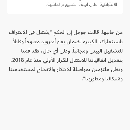
الافتراضية، على أجهزة الكمبيوتر الداخلية.
من جانبها، قالت جوجل إن الحكم "يفشل في الاعتراف
باستثماراتنا الكبيرة لضمان بقاء أندرويد مفتوحاً وقابلاً
للتشغيل البيني ومجانياً. وعلى أي حال، فقد قمنا
بتعديل اتفاقياتنا للامتثال للقرار الأولي منذ عام 2018،
ونظل ملتزمين بمواصلة الابتكار والانفتاح لمستخدمينا
وشركائنا ومطورينا".