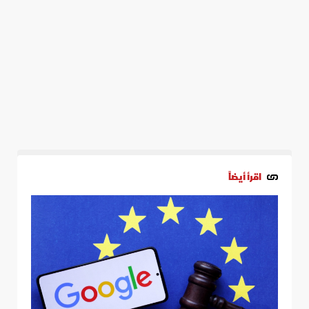
اقرأ أيضاً