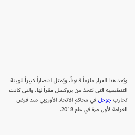
ويُعد هذا القرار ملزماً قانوناً، ويُمثل انتصاراً كبيراً للهيئة
التنظيمية التي تتخذ من بروكسل مقراً لها، والتي كانت
تحارب
جوجل
في محاكم الاتحاد الأوروبي منذ فرض
الغرامة لأول مرة في عام 2018.