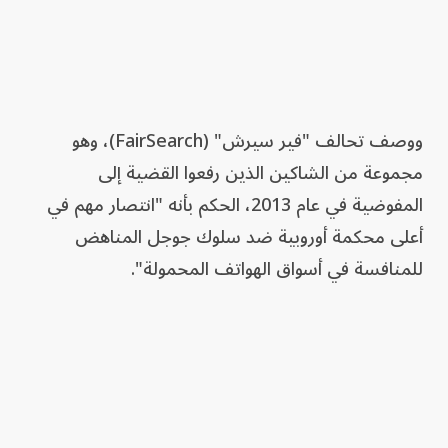
ووصف تحالف "فير سيرش" (FairSearch)، وهو
مجموعة من الشاكين الذين رفعوا القضية إلى
المفوضية في عام 2013، الحكم بأنه "انتصار مهم في
أعلى محكمة أوروبية ضد سلوك جوجل المناهض
للمنافسة في أسواق الهواتف المحمولة".