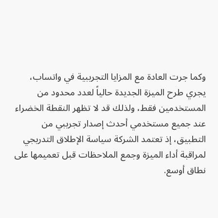
وكما جرت العادة مع المزايا التجريبية في واتساب،
يجري طرح الميزة الجديدة حالياً لعدد محدود من
المستخدمين فقط، ولذلك قد لا تظهر النقطة الخضراء
عند جميع مستخدمي أحدث إصدار تجريبي من
التطبيق، إذ تعتمد الشركة سياسة الإطلاق التدريجي
لمراقبة أداء الميزة وجمع الملاحظات قبل تعميمها على
نطاق أوسع.