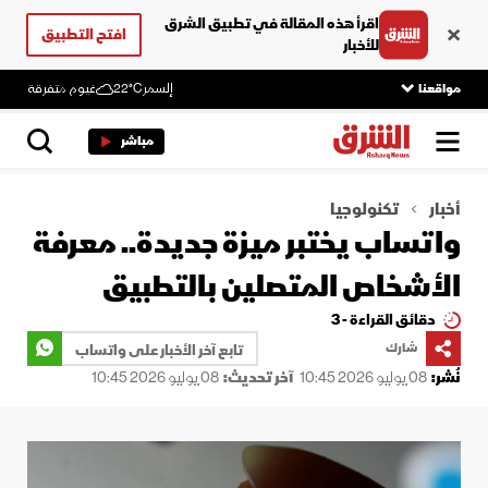
اقرأ هذه المقالة في تطبيق الشرق
افتح التطبيق
للأخبار
مواقعنا
إلسمر
22°C
غيوم متفرقة
مباشر
أخبار
تكنولوجيا
واتساب يختبر ميزة جديدة.. معرفة
الأشخاص المتصلين بالتطبيق
دقائق القراءة - 3
شارك
تابع آخر الأخبار على واتساب
نُشر:
08 يوليو 2026 10:45
آخر تحديث:
08 يوليو 2026 10:45