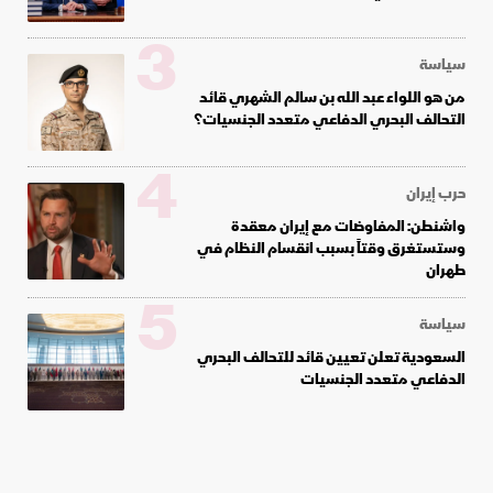
3
سياسة
من هو اللواء عبد الله بن سالم الشهري قائد
التحالف البحري الدفاعي متعدد الجنسيات؟
4
حرب إيران
واشنطن: المفاوضات مع إيران معقدة
وستستغرق وقتاً بسبب انقسام النظام في
طهران
5
سياسة
السعودية تعلن تعيين قائد للتحالف البحري
الدفاعي متعدد الجنسيات