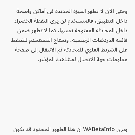
وحتى الآن لا تظهر الميزة الجديدة في أماكن واضحة
داخل التطبيق، فالمستخدم لن يرى النقطة الخضراء
داخل المحادثة المفتوحة نفسها، كما لا تظهر ضمن
قائمة الدردشات الرئيسية، ويحتاج المستخدم للضغط
على الشريط العلوي للمحادثة ثم الانتقال إلى صفحة
معلومات جهة الاتصال لمشاهدة المؤشر.
ويرى WABetaInfo أن هذا الظهور المحدود قد يكون