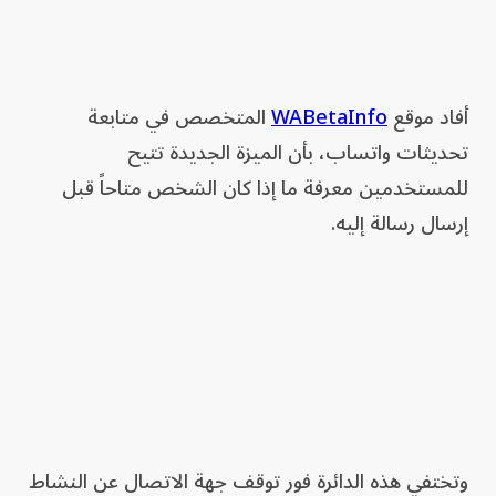
أفاد موقع
WABetaInfo
المتخصص في متابعة
تحديثات واتساب، بأن الميزة الجديدة تتيح
للمستخدمين معرفة ما إذا كان الشخص متاحاً قبل
إرسال رسالة إليه.
وتختفي هذه الدائرة فور توقف جهة الاتصال عن النشاط