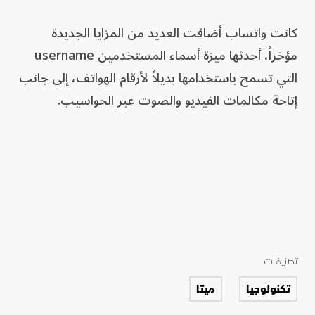
كانت واتساب أضافت العديد من المزايا الجديدة
مؤخراً، أحدثها ميزة أسماء المستخدمين username
التي تسمح باستخدامها بديلاً لأرقام الهواتف، إلى جانب
إتاحة مكالمات الفيديو والصوت عبر الحواسيب.
تصنيفات
تكنولوجيا
ميتا