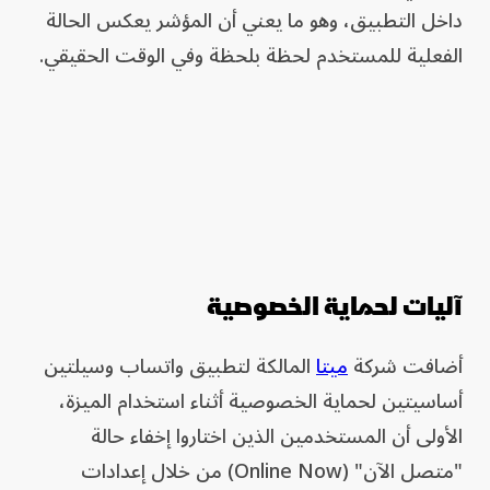
داخل التطبيق، وهو ما يعني أن المؤشر يعكس الحالة
الفعلية للمستخدم لحظة بلحظة وفي الوقت الحقيقي.
آليات لحماية الخصوصية
أضافت شركة
ميتا
المالكة لتطبيق واتساب وسيلتين
أساسيتين لحماية الخصوصية أثناء استخدام الميزة،
الأولى أن المستخدمين الذين اختاروا إخفاء حالة
"متصل الآن" (Online Now) من خلال إعدادات