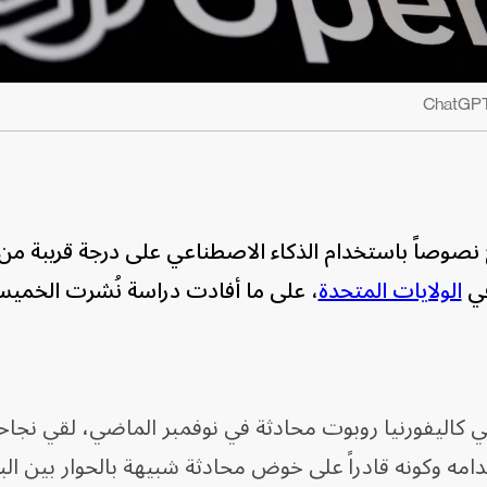
ج نصوصاً باستخدام الذكاء الاصطناعي على درجة قريبة من
في
الولايات المتحدة
، على ما أفادت دراسة نُشرت الخمي
 كاليفورنيا روبوت محادثة في نوفمبر الماضي، لقي نجاحاً
مه وكونه قادراً على خوض محادثة شبيهة بالحوار بين ال