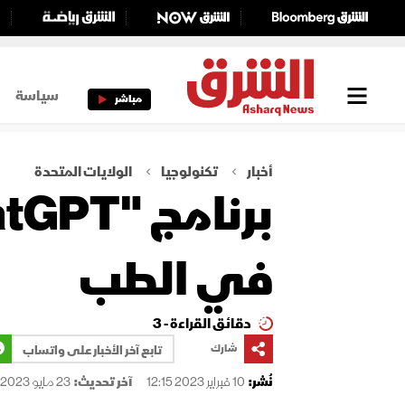
سياسة
مباشر
أخبار
تكنولوجيا
الولايات المتحدة
في الطب
دقائق القراءة - 3
شارك
تابع آخر الأخبار على واتساب
نُشر:
10 فبراير 2023 12:15
آخر تحديث:
23 مايو 2023 03:08