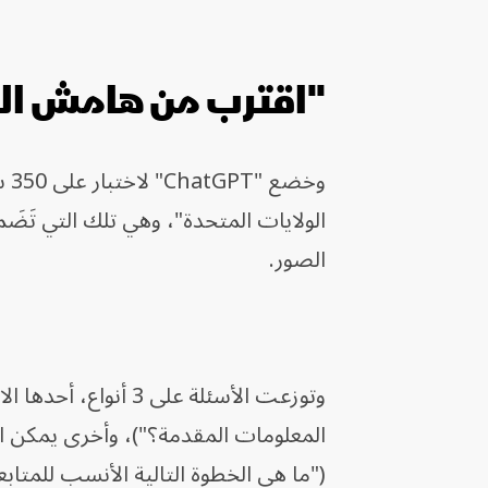
"اقترب من هامش الن
الصور.
وتوزعت الأسئلة على 
المعلومات المقدمة؟")، وأخرى يمكن اخ
("ما هي الخطوة التالية الأنسب للمتابع