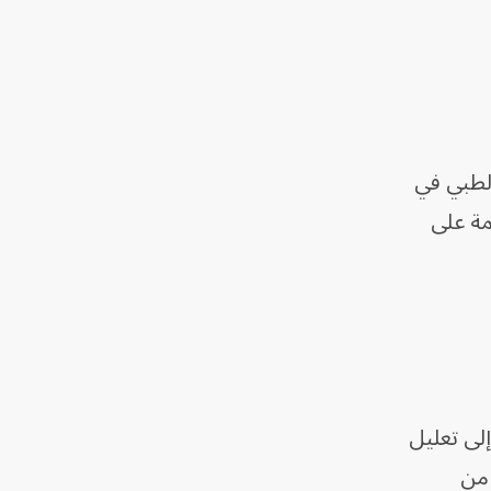
الترخيص الطبي في
 تلك القائمة على
لى تعليل
 من