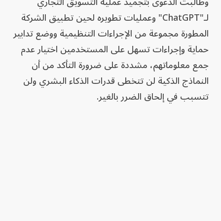
وطالبت الدعوى بتجميد عملية التسويق التجاري
لـ"ChatGPT" وعمليات تطويره لحين تطبيق الشركة
المطورة مجموعة من الإجراءات التنظيمية ووضع تدابير
حماية وإجراءات تسهل على المستخدمين اختيار عدم
جمع معلوماتهم، مشددة على ضرورة التأكد من أن
النماذج الذكية لن تتخطى قدرات الذكاء البشري ولن
تتسبب في إلحاق الضرر بالغير.