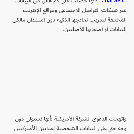
"
ChatGPT
" بأنها حصلت على كم هائل من البيانات
عبر شبكات التواصل الاجتماعي ومواقع الإنترنت
المختلفة لتدريب نماذجها الذكية دون استئذان مالكي
البيانات أو أصحابها الأصليين.
واتهمت الدعوى الشركة الأمريكية بأنها تستولي دون
وجه حق على البيانات الشخصية لملايين الأميركيين