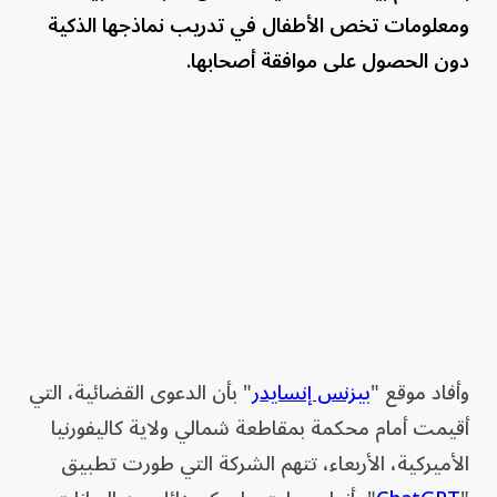
ومعلومات تخص الأطفال في تدريب نماذجها الذكية
دون الحصول على موافقة أصحابها.
وأفاد موقع "
بيزنس إنسايدر
" بأن الدعوى القضائية، التي
أقيمت أمام محكمة بمقاطعة شمالي ولاية كاليفورنيا
الأميركية، الأربعاء، تتهم الشركة التي طورت تطبيق