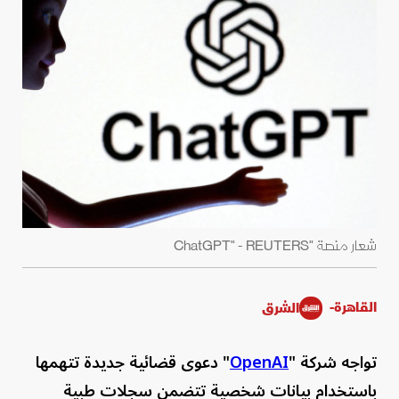
شعار منصة "ChatGPT" - REUTERS
القاهرة-
الشرق
تواجه شركة "
OpenAI
" دعوى قضائية جديدة تتهمها
باستخدام بيانات شخصية تتضمن سجلات طبية