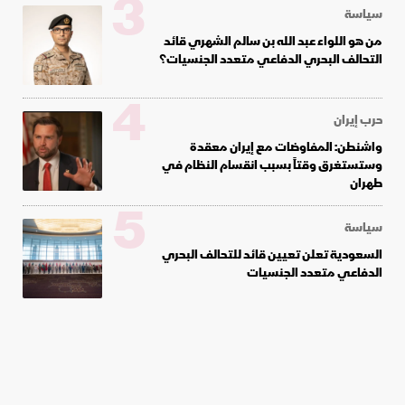
3
سياسة
من هو اللواء عبد الله بن سالم الشهري قائد
التحالف البحري الدفاعي متعدد الجنسيات؟
4
حرب إيران
واشنطن: المفاوضات مع إيران معقدة
وستستغرق وقتاً بسبب انقسام النظام في
طهران
5
سياسة
السعودية تعلن تعيين قائد للتحالف البحري
الدفاعي متعدد الجنسيات