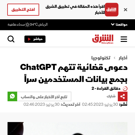
اقرأ هذه المقالة في تطبيق الشرق
افتح التطبيق
للأخبار
مواقعنا
الرياض
34°C
سماء صافية
مباشر
أخبار
تكنولوجيا
دعوى قضائية تتهم ChatGPT
بجمع بيانات المستخدمين سراً
دقائق القراءة - 2
شارك
تابع آخر الأخبار على واتساب
نُشر:
30 يونيو 2023 02:45
آخر تحديث:
30 يونيو 2023 02:46