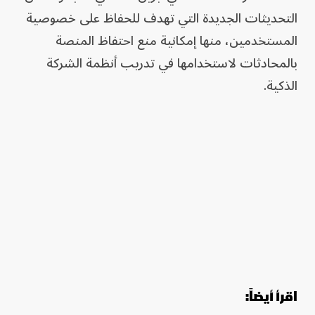
التحديثات الجديدة التي تهدف للحفاظ على خصوصية
المستخدمين، منها إمكانية منع احتفاظ المنصة
بالمحادثات لاستخدامها في تدريب أنظمة الشركة
الذكية.
اقرأ أيضاً: