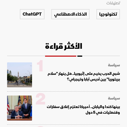
تصنيفات
تكنولوجيا
الذكاء الاصطناعي
ChatGPT
الأكثر قراءة
1
سياسة
شبح الحرب يخيم على إثيوبيا.. هل ينهار "سلام
بريتوريا" بين أديس أبابا وتيجراي؟
2
سياسة
بينها كندا واليابان.. أميركا تعتزم إغلاق سفارات
وقنصليات في 5 دول