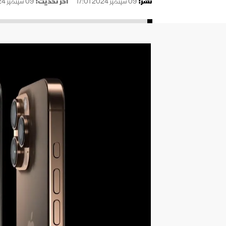
نُشر:
09 سبتمبر 2024 17:01
آخر تحديث:
09 سبتمبر 2024 21:56