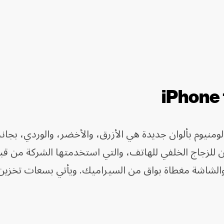
iPhone 16، بشاسية ألومنيوم بألوان جديدة هي الأزرق، والأخضر، والوردي، بج
ن للزجاج الخلفي للهاتف، والتي استخدمتها الشركة من ق