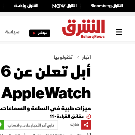
سياسة
مباشر
أخبار
تكنولوجيا
AppleWatch وAirpods
ميزات طبية في الساعة والسماعات.. وزر للكامي
دقائق القراءة - 11
شارك
تابع آخر الأخبار على واتساب