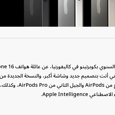
أعلنت شركة أبل الاثنين، في مؤتمرها السنوي بكوبرتينو 
 العاشر من AppleWatch، والتي أتت بتصميم جديد وشاشة أكبر، والنسخة الجديدة من
AppleWatch Ultra 2، والجيل الرابع من AirPods والج
Apple Intelligen.