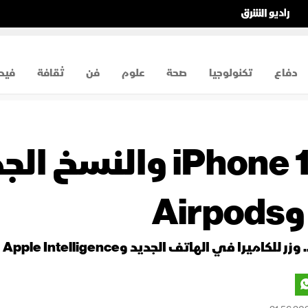
دفاع
تكنولوجيا
صحة
علوم
فن
ثقافة
فيد
أبل تعلن عن iPhone 16 و
را في الهاتف الجديد وApple Intelligence