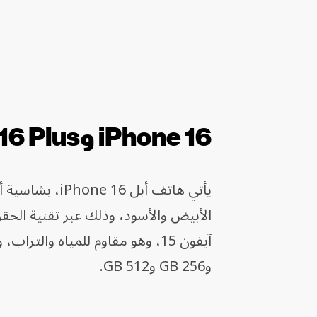
iPhone 16 وiPhone 16 Plus
يأتي هاتف أبل 
الأبيض والأسود، وذلك عبر تقنية الحق
و256 GB و512 GB.