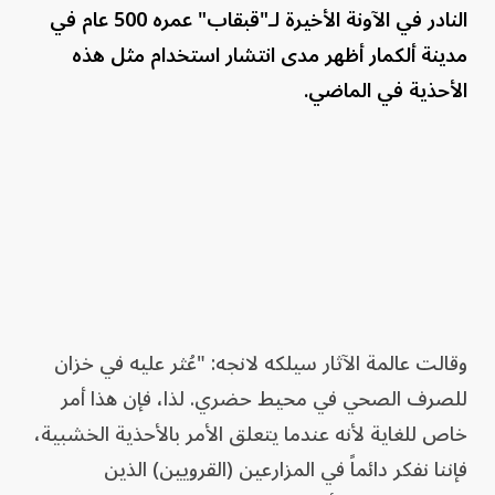
النادر في الآونة الأخيرة لـ"قبقاب" عمره 500 عام في
مدينة ألكمار أظهر مدى انتشار استخدام مثل هذه
الأحذية في الماضي.
وقالت عالمة الآثار سيلكه لانجه: "عُثر عليه في خزان
للصرف الصحي في محيط حضري. لذا، فإن هذا أمر
خاص للغاية لأنه عندما يتعلق الأمر بالأحذية الخشبية،
فإننا نفكر دائماً في المزارعين (القرويين) الذين