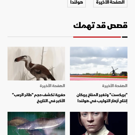
الصفحة الأخيرة
هولندا
قصص قد تهمك
الصفحة الأخيرة
الصفحة الأخيرة
"بريكست" وتغير المناخ يربكان
حفرية تكشف حجم "طائر الرعب"
إنتاج أزهار التوليب في هولندا
الأكبر في التاريخ