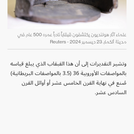
علماء آثار هولنديون يكتشفون قبقاباً نادراً عمره 500 عام في
مدينة ألكمار. 23 ديسمبر 2024 - Reuters
وتشير التقديرات إلى أن هذا القبقاب الذي يبلغ قياسه
بالمواصفات الأوروبية 36 (3.5 بالمواصفات البريطانية)
صُنع في نهاية القرن الخامس عشر أو أوائل القرن
السادس عشر.