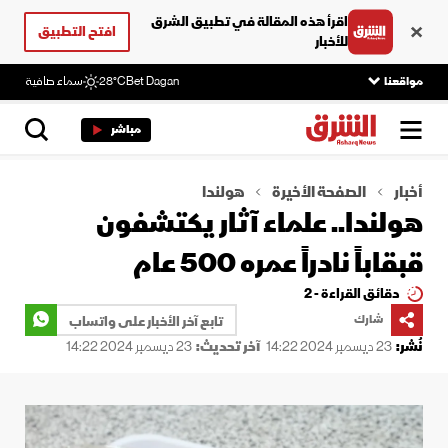
اقرأ هذه المقالة في تطبيق الشرق
افتح التطبيق
للأخبار
مواقعنا
Bet Dagan
28°C
سماء صافية
مباشر
أخبار
الصفحة الأخيرة
هولندا
هولندا.. علماء آثار يكتشفون
قبقاباً نادراً عمره 500 عام
دقائق القراءة - 2
شارك
تابع آخر الأخبار على واتساب
نُشر:
23 ديسمبر 2024 14:22
آخر تحديث:
23 ديسمبر 2024 14:22