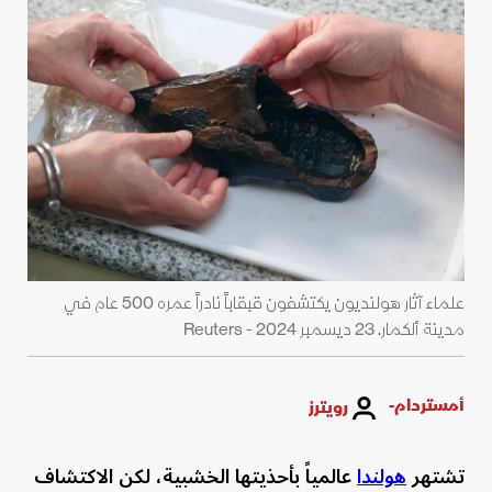
علماء آثار هولنديون يكتشفون قبقاباً نادراً عمره 500 عام في
مدينة ألكمار. 23 ديسمبر 2024 - Reuters
أمستردام-
رويترز
تشتهر
هولندا
عالمياً بأحذيتها الخشبية، لكن الاكتشاف