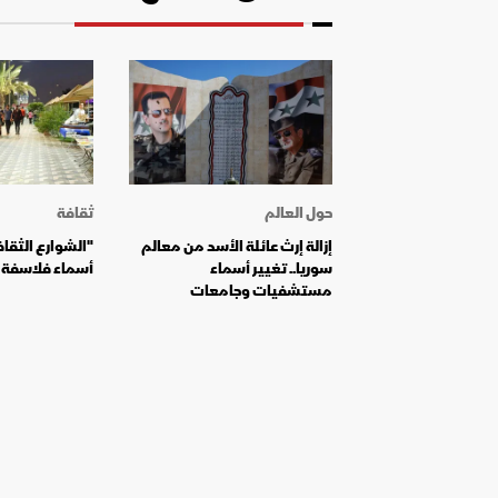
حول العالم
ثقافة
إزالة إرث عائلة الأسد من معالم
"الشوارع الثقا
سوريا.. تغيير أسماء
أسماء فلاسفة و
مستشفيات وجامعات