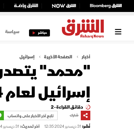
سياسة
مباشر
أخبار
الصفحة الأخيرة
إسرائيل
"محمد" يتصدر ق
إسرائيل لعام 2024
دقائق القراءة - 2
شارك
تابع آخر الأخبار على واتساب
نُشر:
31 ديسمبر 2024 12:35
آخر تحديث:
31 ديسمبر 2024 13:04