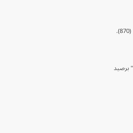
" برصيد