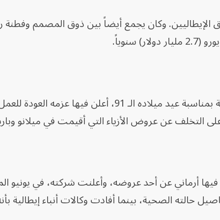
وق الإيطاليين. وكان يجمع أيضاً بين ذوق المصمم وفطنة 
وفي يوليو الماضي، أرسل أرماني، رسالة بمناسبة عيد ميلاده الـ 91، أعلن فيها عزمه ال
لى التخلف عن عروض الأزياء التي أقيمت في ميلانو وبار
فيها أرماني عن أحد عروضه، وأعلنت شركته، في يونيو الم
يل حالته الصحية، بينما أفادت وكالات أنباء إيطالية بأن