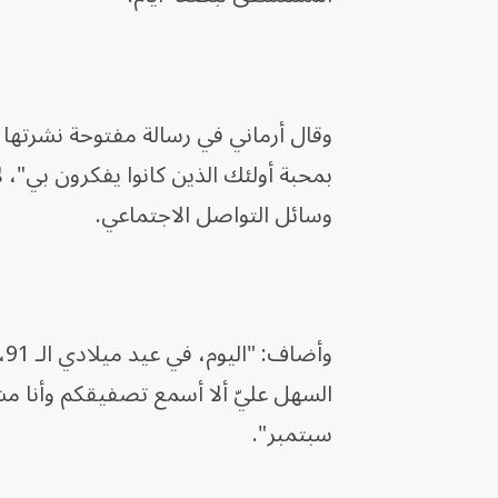
وقال أرماني في رسالة مفتوحة نشرتها 
بمحبة أولئك الذين كانوا يفكرون بي"، ل
وسائل التواصل الاجتماعي.
و
السهل عليّ ألا أسمع تصفيقكم وأنا مش
سبتمبر".