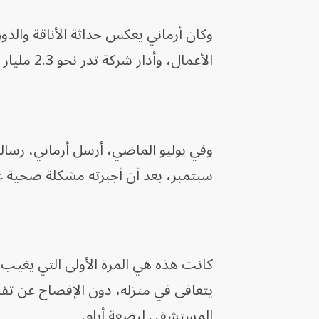
وكان أرماني يعكس حداثة الأناقة والذ
الأعمال، وأدار شركة تدر نحو 2.3 مليار يورو (2.7 مليار دولار) سنوياً.
سبتمبر، بعد أن أجبرته مشكلة صحية ع
كانت هذه هي المرة الأولى التي يغيب 
يتعافى في منزله، دون الإفصاح عن تفاص
المستشفى لبضعة أيام.