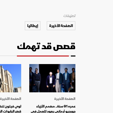
تصنيفات
الصفحة الأخيرة
إيطاليا
قصص قد تهمك
الصفحة الأخيرة
الصفحة الأخيرة
عمره 91 سنة.. مصمم الأزياء
لوي فيتون تنظ
جورجيو أرماني يعود للعمل في
قصر البابوات ا