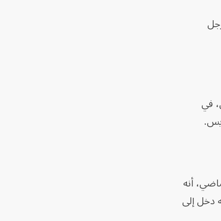
رجل
عودة للعمل، في
يس.
اضي، أنه
ه دخل إلى