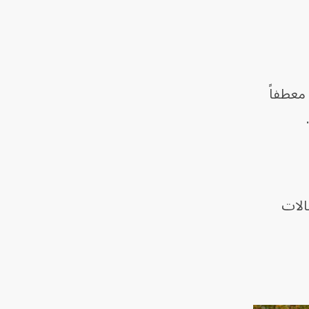
معطفاً
الات