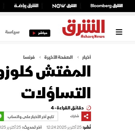
سياسة
مباشر
أخبار
الصفحة الأخيرة
فرنسا
المفتش كلوزو؟
التساؤلات
دقائق القراءة - 4
شارك
تابع آخر الأخبار على واتساب
نُشر:
25 أكتوبر 2025 12:24
آخر تحديث:
25 أكتوبر 2025 12:24