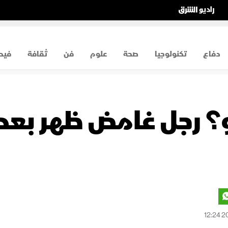
دفاع
تكنولوجيا
صحة
علوم
فن
ثقافة
فيد
 رجل غامض ظهر بعد س