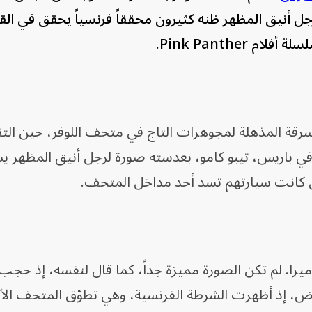
جل أنيق المظهر ظنه كثيرون محققاً فرنسياً يحقق في ال
Pink Panther.
رقة المذهلة لمجوهرات التاج في متحف اللوفر، حين الت
 في باريس، تيبو كامو، بعدسته صورة لرجل أنيق المظهر 
ن كانت سيارتهم تسد أحد مداخل المتحف.
يرا. لم تكن الصورة مميزة جداً، كما قال لنفسه، إذ حج
لغرض، إذ أظهرت الشرطة الفرنسية، وهي تطوّق المتحف الأكث