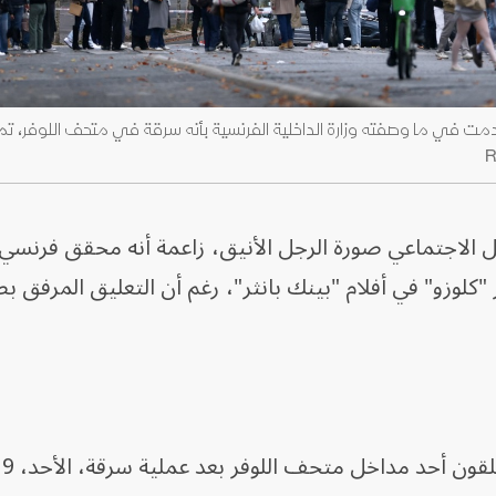
دمت في ما وصفته وزارة الداخلية الفرنسية بأنه سرقة في متحف اللوفر، تم
الاجتماعي صورة الرجل الأنيق، زاعمة أنه محقق فرنسي
وزو" في أفلام "بينك بانثر"، رغم أن التعليق المرفق بص