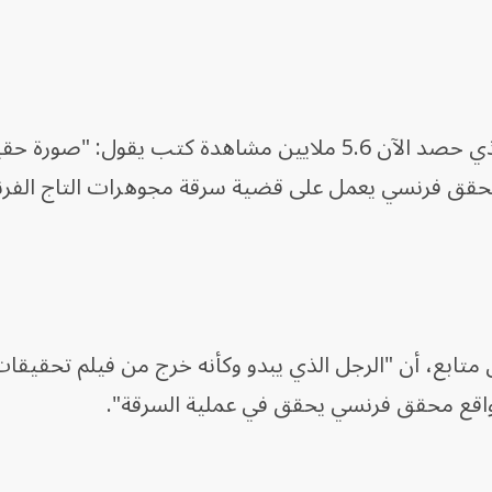
أحد المنشورات على منصة "إكس"، الذي حصد الآن 5.6 ملايين مشاهدة كتب يقول: "صور
لمحقق فرنسي يعمل على قضية سرقة مجوهرات التاج الف
 مستخدم آخر، لديه 1.2 مليون متابع، أن "الرجل الذي يبدو وكأنه خرج من فيلم تح
واقع محقق فرنسي يحقق في عملية السرقة".