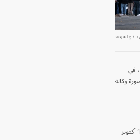
 خلالها سرقة
، في
ورة وكالة
وكان التعليق بسيطاً: "ضباط شرطة يغلقون أحد مداخل متحف اللوفر بعد عملية سرقة، الأحد، 19 أكتوبر