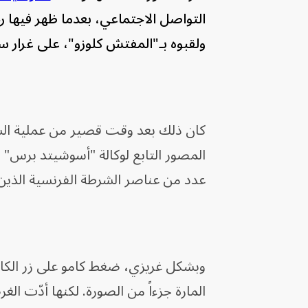
التواصل الاجتماعي، بعدما ظهر فيها ر
ولقبوه بـ"المفتش كلوزو"، على غرار سلسلة أفلام 
كان ذلك بعد وقت قصير من عملية الس
المصور التابع لوكالة "أسوشيتد برس"
عدد من عناصر الشرطة الفرنسية الذي
وبشكل غريزي، ضغط كامو على زر الكام
المارة جزءاً من الصورة. لكنها أدّت ا