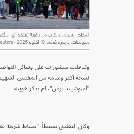
أشخاص يسيرون بالقرب من رافعة يُعتقد أنها استُخ
مجوهرات، باريس، فرنسا. 19 أكتوبر 2025 - Reuters
وتناقلت منشورات على وسائل التواصل 
نسخة أكثر وسامة من المفتش الشهير "كل
"أسوشيتد برس"، لم يذكر هويته.