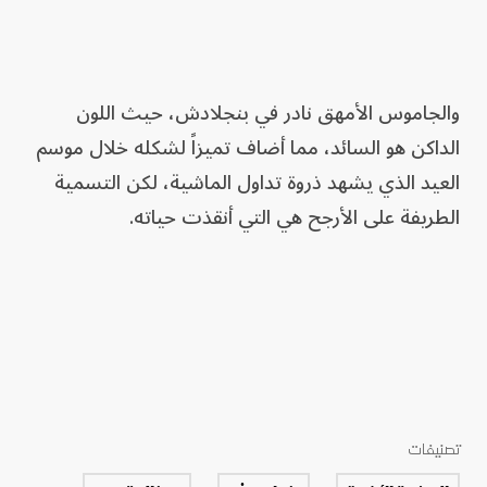
والجاموس الأمهق نادر في بنجلادش، حيث اللون
الداكن هو السائد، مما أضاف تميزاً لشكله خلال موسم
العيد الذي يشهد ذروة تداول الماشية، لكن التسمية
الطريفة على الأرجح هي التي أنقذت حياته.
تصنيفات