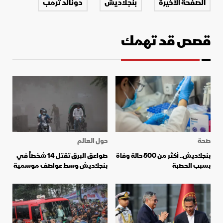
الصفحة الأخيرة
بنجلاديش
دونالد ترمب
قصص قد تهمك
صحة
حول العالم
بنجلاديش.. أكثر من 500 حالة وفاة
صواعق البرق تقتل 14 شخصاً في
بسبب الحصبة
بنجلاديش وسط عواصف موسمية