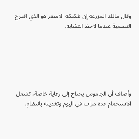
وقال مالك المزرعة إن شقيقه الأصغر هو الذي اقترح
التسمية عندما لاحظ التشابه.
وأضاف أن الجاموس يحتاج إلى رعاية خاصة، تشمل
الاستحمام عدة مرات في اليوم وتغذيته بانتظام.