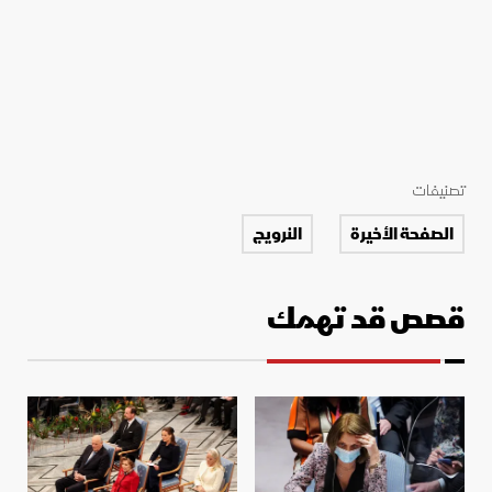
تصنيفات
الصفحة الأخيرة
النرويج
قصص قد تهمك