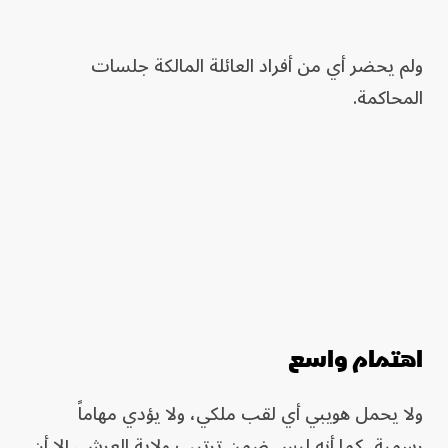
ولم يحضر أي من أفراد العائلة المالكة جلسات
المحاكمة.
اهتمام واسع
ولا يحمل هويبي أي لقب ملكي، ولا يؤدي مهاماً
رسمية، كما أنه ليس ضمن ترتيب ولاية العرش، إلا أن