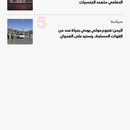
الدفاعي متعدد الجنسيات
5
سياسة
اليمن: هجوم حوثي يودي بحياة عدد من
القوات المسلحة.. وسنرد على العدوان