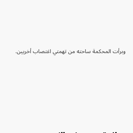
وبرأت المحكمة ساحته من تهمتي اغتصاب أخريين.