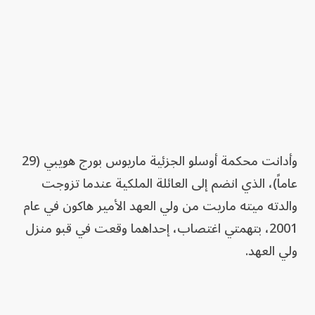
وأدانت محكمة أوسلو الجزئية ماريوس بورج هويبي (29
عاماً)، الذي انضم إلى العائلة الملكية عندما تزوجت
والدته ميته ماريت من ولي العهد الأمير هاكون في عام
2001، بتهمتي اغتصاب، إحداهما وقعت في قبو منزل
ولي العهد.