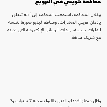
محاكمة هويبي في النرويج
وخلال المحاكمة، استمعت المحكمة إلى أدلة تتعلق
بإدمان هويبي المخدرات، ومقاطع فيديو صورها بنفسه
للقاءات جنسية، ومئات الرسائل الإلكترونية التي تدينه
مع شريكة سابقة.
وقال ممثلو الادعاء، الذين طالبوا بسجنه 7 سنوات و7