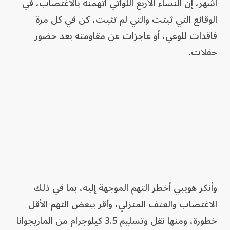
أشهر، إن النساء الأربع اللواتي اتهمنه بالاغتصاب، في
الوقائع التي ثبتت والتي لم تثبت، كن في كل مرة
فاقدات للوعي، أو عاجزات عن مقاومته بعد حضور
حفلات.
وأنكر هويبي أخطر التهم الموجهة إليه، بما في ذلك
الاغتصاب والعنف المنزلي، وأقر ببعض التهم الأقل
خطورة، ومنها نقل وتسليم 3.5 كيلوجرام من الماريجوانا