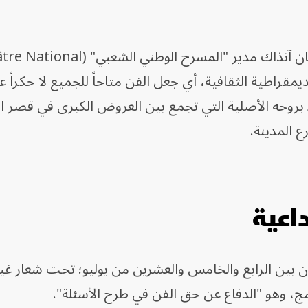
منذ تأسيسه على يد جان فيلار، الذي كان آنذاك مدير "المسرح الوطني ا
كرة الديمقراطية الثقافية، أي جعل الفن متاحاً للجميع لا حكراً 
 بروحه الأصلية التي تجمع بين العروض الكبرى في قصر ال
 المدينة.
اعية
يون بين الرابع والخامس والعشرين من يوليو؛ تحت شعار غي
ج، وهو "الدفاع عن حق الفن في طرح الأسئلة".