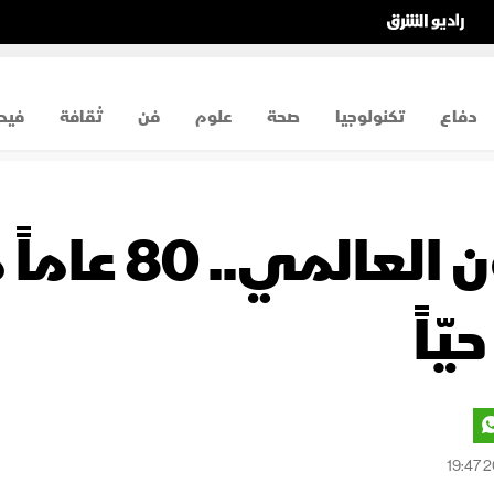
دفاع
تكنولوجيا
صحة
علوم
فن
ثقافة
فيد
مهرجان أفيني
ّاً