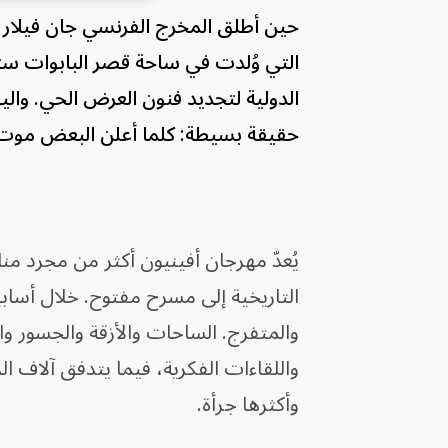
حين أطلق المخرج الفرنسي جان فيلار عام 1947 أولى 
التي وُلدت في ساحة قصر البابوات ستت
الدولية لتجديد فنون العرض الحي. وال
حقيقة بسيطة: كلما أعلن البعض موت ال
يُعدّ مهرجان أفينيون أكثر من مجرد من
التاريخية إلى مسرح مفتوح. خلال أسابي
والمتفرج. الساحات والأزقة والجسور و
واللقاءات الفكرية، فيما يتدفق آلاف ا
وأكثرها جرأة.