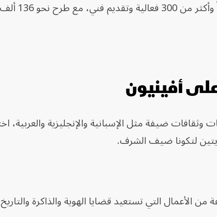
وتضم الدورة الثمانون 47 عرضاً رئيسياً وأ
 على أفينيون
وثقافات ضيفة مثل الإسبانية والإنجليزية والعربية، اخت
وريتين لتكونا ضيف الشرف.
ن الأعمال التي تستعيد قضايا الهوية والذاكرة والتاريخ.