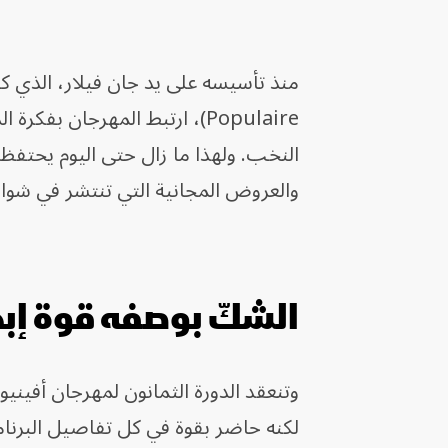
Populaire)، ارتبط المهرجان بف
النخب. ولهذا ما زال حتى اليوم يحتفظ
والعروض المجانية التي تنتشر في شوارع
الشكّ بوصفه قوة إبد
وتنعقد الدورة الثمانون لمهرجان أفين
لكنه حاضر بقوة في كل تفاصيل البرنام