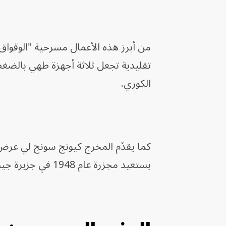
تقليدية تجعل ثلاثة أجهزة طهي بالضغ
الكوري.
يستعيد مجزرة عام 1948 في جزيرة جيجو، إحدى أكثر الصفحات إيلاماً في التاريخ الكوري الحديث.