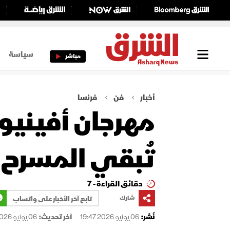
سياسة
مباشر
أخبار
فن
فرنسا
تُبقي المسرح حي
دقائق القراءة - 7
شارك
تابع آخر الأخبار على واتساب
نُشر:
06 يونيو 2026 19:47
آخر تحديث:
06 يونيو 2026 19:47