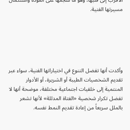
الأقرب إلى قلبها، وهو ما شجعها على العودة واستكمال
مسيرتها الفنية.
وأكدت أنها تفضل التنوع في اختياراتها الفنية، سواء عبر
تقديم الشخصيات الطيبة أو الشريرة، أو الأدوار
المنتمية إلى خلفيات اجتماعية مختلفة، موضحة أنها لا
تفضل تكرار شخصية «الفتاة المدللة» لأنها تشعر
بالملل سريعاً من إعادة تقديم النمط نفسه.