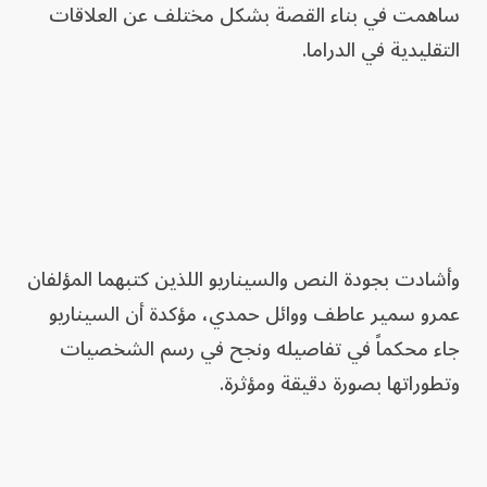
ساهمت في بناء القصة بشكل مختلف عن العلاقات
التقليدية في الدراما.
وأشادت بجودة النص والسيناريو اللذين كتبهما المؤلفان
عمرو سمير عاطف ووائل حمدي، مؤكدة أن السيناريو
جاء محكماً في تفاصيله ونجح في رسم الشخصيات
وتطوراتها بصورة دقيقة ومؤثرة.