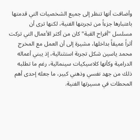
وأضافت أنها تنظر إلى جميع الشخصيات التي قدمتها
باعتبارها جزءاً من تجربتها الفنية، لكنها ترى أن
مسلسل "أفراح القبة" كان من أكثر الأعمال التي تركت
أثراً عميقاً بداخلها، مشيرة إلى أن العمل مع المخرج
محمد ياسين شكل تجربة استثنائية، إذ يبني أعماله
الدرامية وكأنها كلاسيكيات سينمائية، رغم ما تطلبه
ذلك من جهد نفسي وذهني كبير، ما جعله إحدى أهم
المحطات في مسيرتها الفنية.