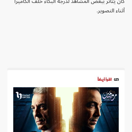
كان يتأثر ببعض المشاهد لدرجة البكاء خلف الكاميرا
أثناء التصوير.
اقرأ أيضاً