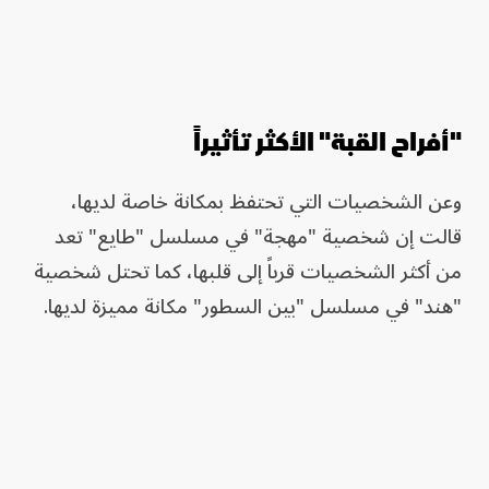
"أفراح القبة" الأكثر تأثيراً
وعن الشخصيات التي تحتفظ بمكانة خاصة لديها،
قالت إن شخصية "مهجة" في مسلسل "طايع" تعد
من أكثر الشخصيات قرباً إلى قلبها، كما تحتل شخصية
"هند" في مسلسل "بين السطور" مكانة مميزة لديها.