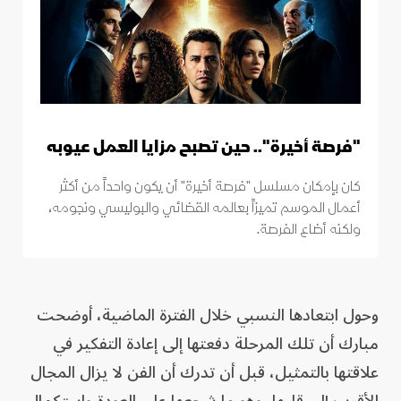
"فرصة أخيرة".. حين تصبح مزايا العمل عيوبه
كان بإمكان مسلسل "فرصة أخيرة" أن يكون واحداً من أكثر
أعمال الموسم تميزاً بعالمه القضائي والبوليسي ونجومه،
ولكنه أضاع الفرصة.
وحول ابتعادها النسبي خلال الفترة الماضية، أوضحت
مبارك أن تلك المرحلة دفعتها إلى إعادة التفكير في
علاقتها بالتمثيل، قبل أن تدرك أن الفن لا يزال المجال