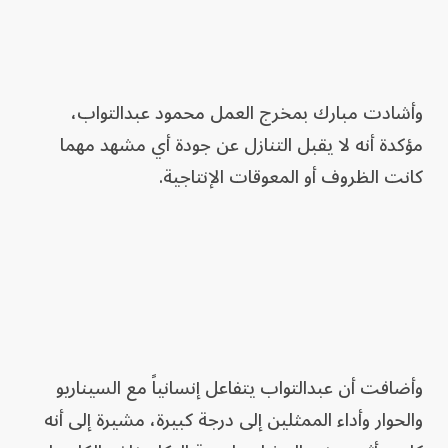
وأشادت مبارك بمخرج العمل محمود عبدالتواب،
مؤكدة أنه لا يقبل التنازل عن جودة أي مشهد مهما
كانت الظروف أو المعوقات الإنتاجية.
وأضافت أن عبدالتواب يتفاعل إنسانياً مع السيناريو
والحوار وأداء الممثلين إلى درجة كبيرة، مشيرة إلى أنه