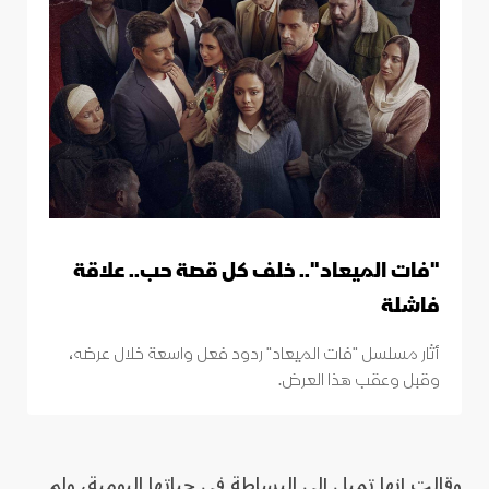
"فات الميعاد".. خلف كل قصة حب.. علاقة
فاشلة
أثار مسلسل "فات الميعاد" ردود فعل واسعة خلال عرضه،
وقبل وعقب هذا العرض.
وقالت إنها تميل إلى البساطة في حياتها اليومية، ولم