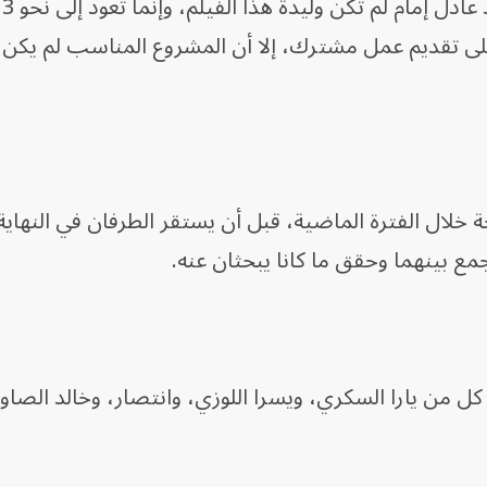
وأو
لى تقديم عمل مشترك، إلا أن المشروع المناسب لم يكن 
لال الفترة الماضية، قبل أن يستقر الطرفان في النهاية
جمع بينهما وحقق ما كانا يبحثان عنه.
كل من يارا السكري، ويسرا اللوزي، وانتصار، وخالد الصاو