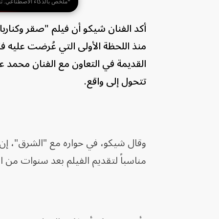
*ملخص بالذكاء الاصطناعي. ت
أكد الفنان شيكو أن فيلم "صقر وكناريا
منذ اللحظة الأولى التي عُرضت عليه فك
القديمة في التعاون مع الفنان محمد 
تتحول إلى واقع.
وقال شيكو، في حواره مع "الشرق"، إن ه
مناسباً لتقديم الفيلم بعد سنوات من 