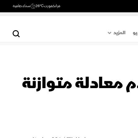
فرانكفورت
26°C
سماء صافية
يو
المزيد
حول العالم
الصفحة الأخيرة
اقتصاد
م معادلة متوازنة
رياضة