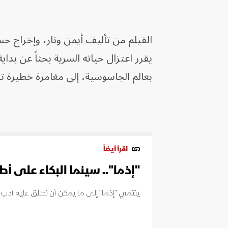
الفيلم من تأليف أيمن وتار، وإخراج ح
يقرر اعتزال حياته السرية بحثاً عن بدا
بعالم الجاسوسية، إلى مغامرة خطيرة ت
اقرأ أيضاً
"إذما".. سينما البكاء على أط
ينتمي "إذما" إلى ما يمكن أن نطلق عليه أدب ال