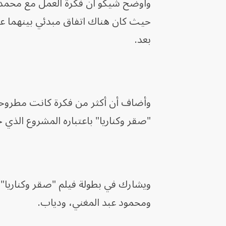
حيث كان هناك اتفاق مبدئي بينهما ع
بعد.
وأضاف أن أكثر من فكرة كانت مطروحة خ
"صقر وكناريا" باعتباره المشروع الذي 
ويشارك في بطولة فيلم "صقر وكناريا" 
ومحمود عبد المغني، ودياب.