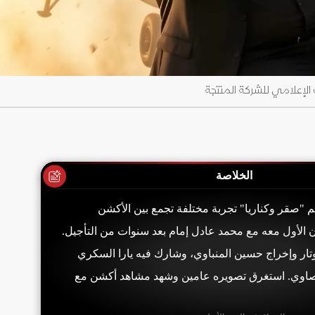
الإعلامي للشركة المنتجة
الخلاصة
لم "صقر وكناريا" تجربة مختلفة تجمع بين الأكشن
ون الأول معه مع محمد عادل إمام بعد سنوات من التأجيل.
وتار وإخراج حسين المنباوي، وشارك فيه يارا السكري
لصاوي. استغرق تصويره عامين وشهد مشاهد أكشن مع