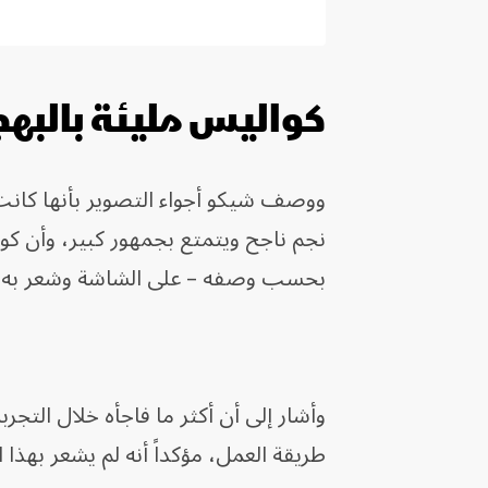
كواليس مليئة بالبهج
ووصف شيكو أجواء التصوير بأنها كانت 
نجم ناجح ويتمتع بجمهور كبير، وأن ك
بحسب وصفه – على الشاشة وشعر به ال
وأشار إلى أن أكثر ما فاجأه خلال التجر
طريقة العمل، مؤكداً أنه لم يشعر بهذا 