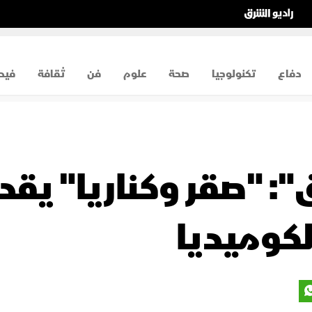
دفاع
تكنولوجيا
صحة
علوم
فن
ثقافة
فيد
: "صقر وكناريا" يقد
لكوميديا