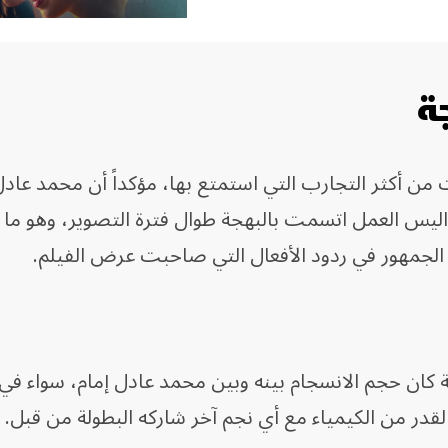
ة
من أكثر التجارب التي استمتع بها، مؤكداً أن محمد عادل
واليس العمل اتسمت بالبهجة طوال فترة التصوير، وهو ما
جمهور في ردود الأفعال التي صاحبت عرض الفيلم.
بة كان حجم الانسجام بينه وبين محمد عادل إمام، سواء في ا
القدر من الكيمياء مع أي نجم آخر شاركه البطولة من قبل.