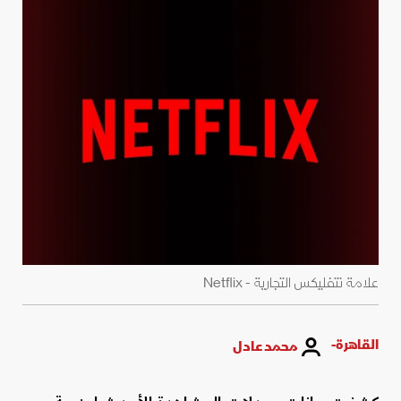
علامة نتفليكس التجارية - Netflix
القاهرة-
محمد عادل