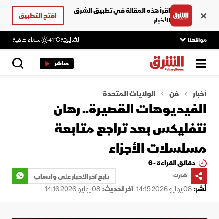
اقرأ هذه المقالة في تطبيق الشرق
افتح التطبيق
للأخبار
مواقعنا
اَلسَّالِمِيَّة
41°C
سماء صافية
مباشر
أخبار
فن
الولايات المتحدة
الفيديوهات القصيرة.. رهان
نتفليكس بعد تراجع متابعة
مسلسلات الأجزاء
دقائق القراءة - 6
شارك
تابع آخر الأخبار على واتساب
نُشر:
08 يوليو 2026 14:15
آخر تحديث:
08 يوليو 2026 14:16