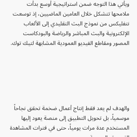
ويأتي هذا التوجه ضمن استراتيجية أوسع بدأت
ملامحها تتشكل خلال العامين الماضيين، إذ توسعت
نتفليكس من نموذج البث التقليدي إلى الألعاب
الإلكترونية والبث المباشر والرياضة والبودكاست
المصور ومقاطع الفيديو العمودية المشابهة لتيك توك.
والهدف لم يعد فقط إنتاج أعمال ضخمة تحقق نجاحاً
موسمياً، بل تحويل التطبيق إلى منصة يعود إليها
المستخدم عدة مرات يومياً، حتى في فترات المشاهدة