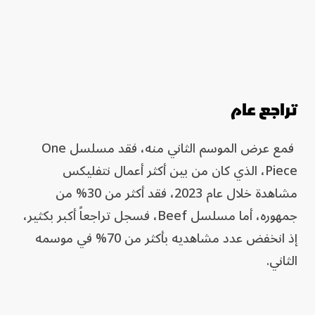
تراجع عام
فمع عرض الموسم الثاني منه، فقد مسلسل One
Piece، الذي كان من بين أكثر أعمال نتفليكس
مشاهدة خلال عام 2023، فقد أكثر من 30% من
جمهوره، أما مسلسل Beef، فسجل تراجعاً أكبر بكثير،
إذ انخفض عدد مشاهديه بأكثر من 70% في موسمه
الثاني.