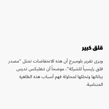
قلق كبير
ويرى تقرير بلومبرج أن هذه الانخفاضات تمثل "مصدر
قلق رئيسياً للشركة"، موضحاً أن نتفليكس تدرس
بياناتها وتحللها لمحاولة فهم أسباب هذه الظاهرة
المتنامية.