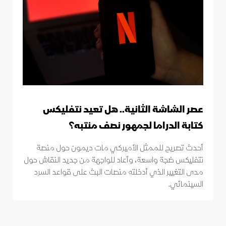
عصر الشاشة الثانية.. هل تعيد نتفليكس
كتابة الدراما لجمهور نصف منتبه؟
أحدث تصريح للممثل الأميركي مات ديمون حول منصة
نتفليكس ضجة واسعة، وأعاد للواجهة من جديد النقاش حول
مدى التغيير الذي أدخلته منصات البث على قواعد السرد
السينمائي.