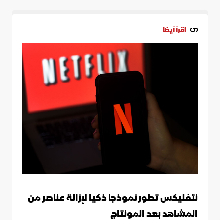
اقرأ أيضاً
نتفليكس تطور نموذجاً ذكياً لإزالة عناصر من
المشاهد بعد المونتاج