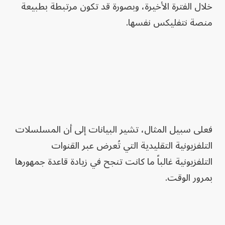
خلال الفترة الأخيرة، وبصورة قد تكون مرتبطة بطبيعة
منصة نتفليكس نفسها.
فعلى سبيل المثال، تشير البيانات إلى أن المسلسلات
التلفزيونية التقليدية التي تُعرض عبر القنوات
التلفزيونية غالباً ما كانت تنجح في زيادة قاعدة جمهورها
بمرور الوقت.