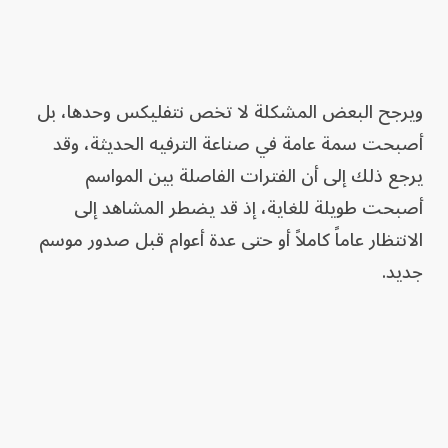
ويرجح البعض المشكلة لا تخص نتفليكس وحدها، بل
أصبحت سمة عامة في صناعة الترفيه الحديثة، وقد
يرجع ذلك إلى أن الفترات الفاصلة بين المواسم
أصبحت طويلة للغاية، إذ قد يضطر المشاهد إلى
الانتظار عاماً كاملاً أو حتى عدة أعوام قبل صدور موسم
جديد.