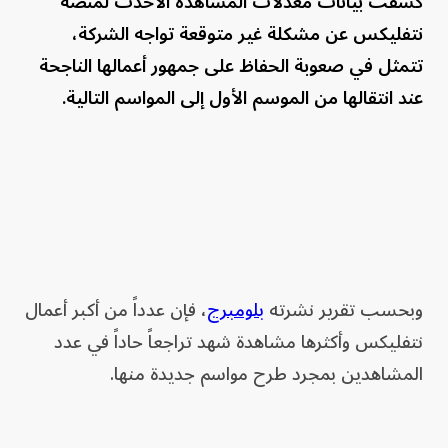
كشفت بيانات معدلات المشاهدة الأحدث لمنصة
نتفليكس عن مشكلة غير متوقعة تواجه الشركة،
تتمثل في صعوبة الحفاظ على جمهور أعمالها الناجحة
عند انتقالها من الموسم الأول إلى المواسم التالية.
وبحسب تقرير نشرته
بلومبرج
، فإن عدداً من أكبر أعمال
نتفليكس وأكثرها مشاهدة شهد تراجعاً حاداً في عدد
المشاهدين بمجرد طرح مواسم جديدة منها.