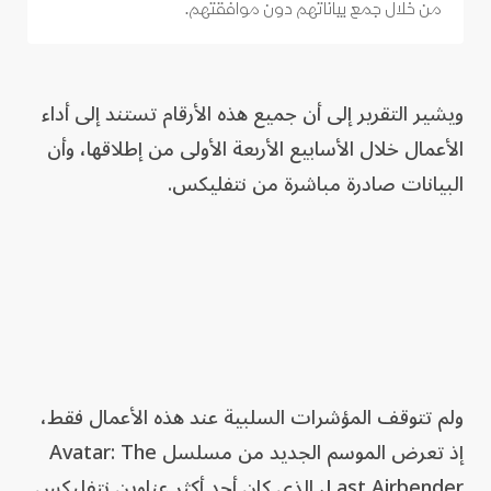
من خلال جمع بياناتهم دون موافقتهم.
ويشير التقرير إلى أن جميع هذه الأرقام تستند إلى أداء
الأعمال خلال الأسابيع الأربعة الأولى من إطلاقها، وأن
البيانات صادرة مباشرة من نتفليكس.
ولم تتوقف المؤشرات السلبية عند هذه الأعمال فقط،
إذ تعرض الموسم الجديد من مسلسل Avatar: The
Last Airbender، الذي كان أحد أكثر عناوين نتفليكس