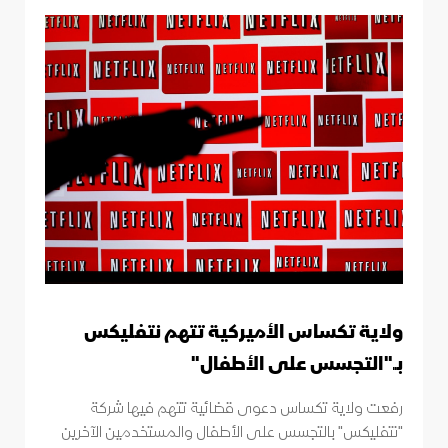
ولاية تكساس الأميركية تتهم نتفليكس
بــ"التجسس على الأطفال"
رفعت ولاية تكساس دعوى قضائية تتهم فيها شركة
"نتفليكس" بالتجسس على الأطفال والمستخدمين الآخرين