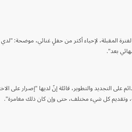
لفترة المقبلة، لإحياء أكثر من حفلٍ غنائي، موضحة: "لدي
هائي بعد".
لى التجديد والتطوير، قائلة إنّ لديها "إصرار على الاخ
ة، وتقديم كل شيء مختلف، حتى وإن كان ذلك مغامرة".