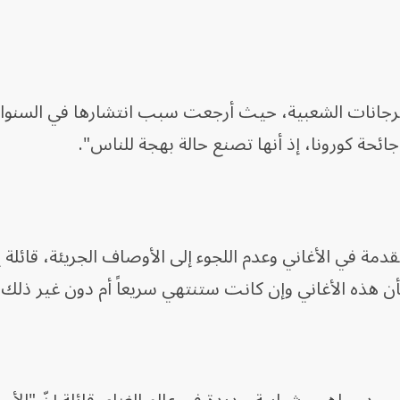
رجانات الشعبية، حيث أرجعت سبب انتشارها في السنوات
ئحة كورونا، إذ أنها تصنع حالة بهجة للناس".
مة في الأغاني وعدم اللجوء إلى الأوصاف الجريئة، قائلة إ
ن هذه الأغاني وإن كانت ستنتهي سريعاً أم دون غير ذلك"