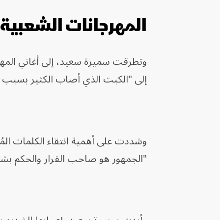
المهرجانات الشعبية
وتطرقت سميرة سعيد، إلى أغاني المه
إلى "الكبت الذي أصاب الكثير بسبب جا
وشددت على أهمية انتقاء الكلمات المُقد
"الجمهور هو صاحب القرار والحكم بشأ