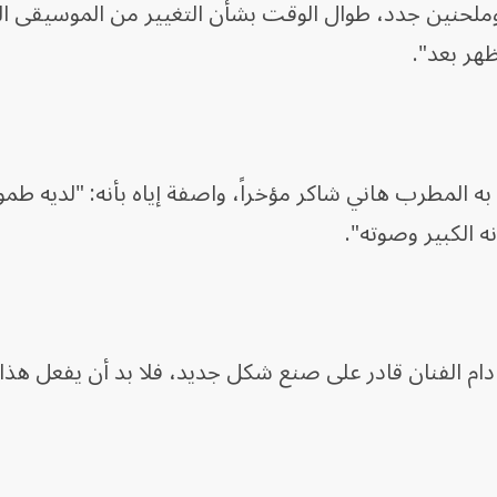
ملحنين جدد، طوال الوقت بشأن التغيير من الموسيقى ال
ظهر بعد".
به المطرب هاني شاكر مؤخراً، واصفة إياه بأنه: "لديه طم
ه الكبير وصوته".
دام الفنان قادر على صنع شكل جديد، فلا بد أن يفعل هذا