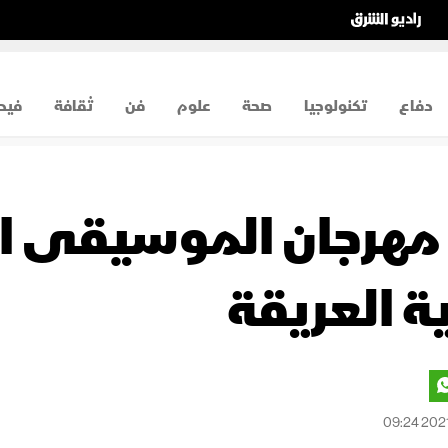
دفاع
تكنولوجيا
صحة
علوم
فن
ثقافة
فيد
مهرجان الموسيقى ال
ة العريقة