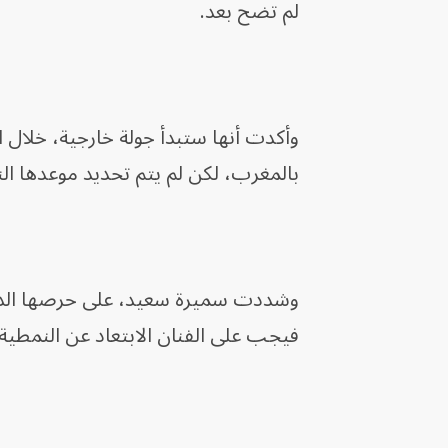
لم تضح بعد.
وأكدت أنها ستبدأ جولة خارجية، خلال ا
بالمغرب، لكن لم يتم تحديد موعدها الن
وشددت سميرة سعيد، على حرصها الدائم ع
فيجب على الفنان الابتعاد عن النمطي