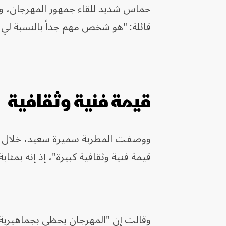
حماس شديد للقاء جمهور المهرجان، ول
قائلة: "هو شخص مهم جداً بالنسبة لي
قيمة فنية وثقافية
ووصفت المطربة سميرة سعيد، خلال حدي
قيمة فنية وثقافية كبيرة"، إذ إنه بمثا
وقالت إن "المهرجان يحظى بجماهيرية 