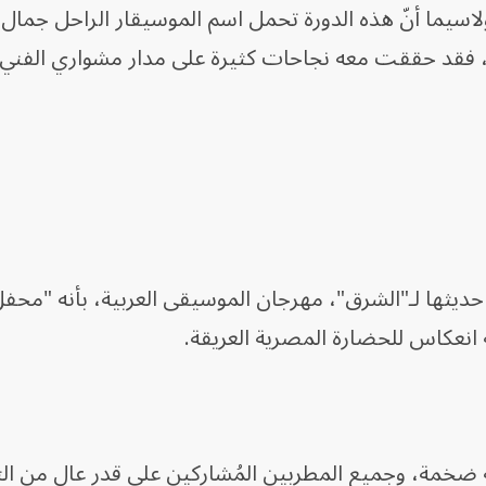
اسيما أنّ هذه الدورة تحمل اسم الموسيقار الراحل جمال
، فقد حققت معه نجاحات كثيرة على مدار مشواري الفني
ثها لـ"الشرق"، مهرجان الموسيقى العربية، بأنه "محفل
بة انعكاس للحضارة المصرية العريقة.
ضخمة، وجميع المطربين المُشاركين على قدر عالٍ من الت