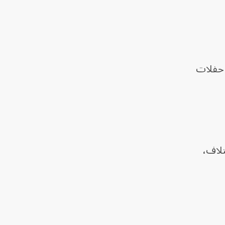
 حفلات
تلاف،