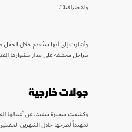
والاحترافية".
وأشارت إلى أنها ستُقدم خلال الحفل 
مراحل مختلفة على مدار مشوارها الفني
جولات خارجية
وكشفت سميرة سعيد، عن أعمالها الفني
تمهيداً لطرحها خلال الشهرين المقبلين،