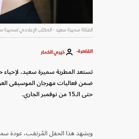
الفنانة سميرة سعيد - المكتب الإعلامي لسميرة س
القاهرة-
خيري الكمار
تستعد المطربة سميرة سعيد، لإحياء حفل
حتى الـ15 من نوفمبر الجاري.