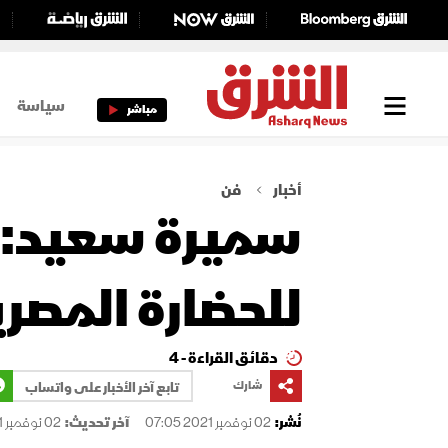
سياسة
مباشر
أخبار
فن
سميرة سعيد: 
للحضارة المصري
دقائق القراءة - 4
شارك
تابع آخر الأخبار على واتساب
نُشر:
02 نوفمبر 2021 07:05
آخر تحديث:
02 نوفمبر 2021 09:24