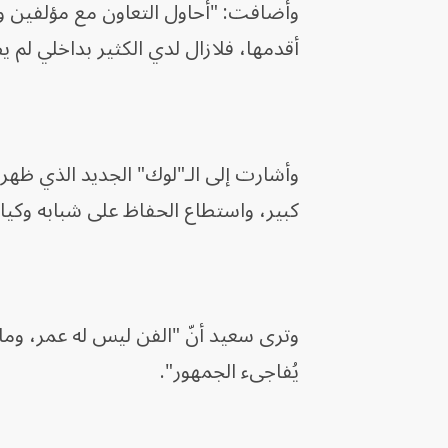
وأضافت: "أحاول التعاون مع مؤلفين و
أقدمها، فلازال لدي الكثير بداخلي لم ي
وأشارت إلى الـ"لوك" الجديد الذي ظهر 
كبير، واستطاع الحفاظ على شبابه وكيان
وترى سعيد أنّ "الفن ليس له عمر، وما
يُفاجىء الجمهور".