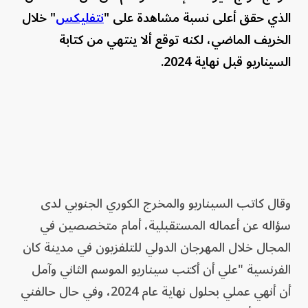
الذي حقق أعلى نسبة مشاهدة على "
نتفليكس
" خلال
الخريف الماضي، لكنه توقع ألا ينتهي من كتابة
السيناريو قبل نهاية 2024.
وقال كاتب السيناريو والمخرج الكوري الجنوبي لدى
سؤاله عن أعماله المستقبلية، أمام متخصصين في
المجال خلال المهرجان الدولي للتلفزيون في مدينة كان
الفرنسية "علي أن أكتب سيناريو الموسم الثاني وآمل
أن أنهي عملي بحلول نهاية عام 2024، وفي حال حالفني