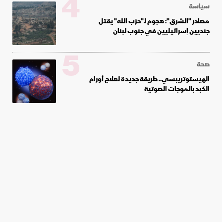
4
سياسة
مصادر "الشرق": هجوم لـ"حزب الله" يقتل
جنديين إسرائيليين في جنوب لبنان
5
صحة
الهيستوتريبسي.. طريقة جديدة لعلاج أورام
الكبد بالموجات الصوتية