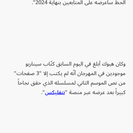
الحظ سأعرضه على المتابعين بنهاية 2024".
وكان هيوك أبلغ في اليوم السابق كتّاب سيناريو
موجودين في المهرجان أنّه لم يكتب إلا "3 صفحات"
من نص الموسم الثاني لمسلسله الذي حقق نجاحاً
كبيراً بعد عرضه عبر منصة "
نتفليكس
".