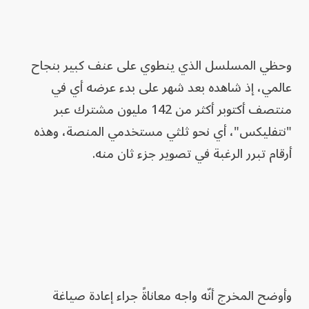
وحظي المسلسل الذي ينطوي على عنف كبير بنجاح
عالمي، إذ شاهده بعد شهر على بدء عرضه أي في
منتصف أكتوبر أكثر من 142 مليون مشترك عبر
"نتفليكس"، أي نحو ثلثي مستخدمي المنصة، وهذه
أرقام تبرر الرغبة في تصوير جزء ثان منه.
وأوضح المخرج أنّه واجه معاناةً جراء إعادة صياغة