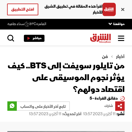
اقرأ هذه المقالة في تطبيق الشرق
افتح التطبيق
للأخبار
مواقعنا
القاهرة
31°C
سماء صافية
مباشر
أخبار
فن
من تايلور سويفت إلى BTS.. كيف
يؤثر نجوم الموسيقى على
اقتصاد دولهم؟
دقائق القراءة - 5
شارك
تابع آخر الأخبار على واتساب
نُشر:
11 أكتوبر 2023 13:57
آخر تحديث:
11 أكتوبر 2023 13:57