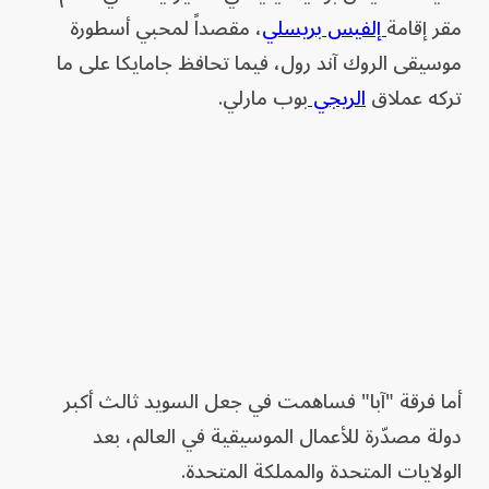
مقر إقامة
إلفيس بريسلي
، مقصداً لمحبي أسطورة
موسيقى الروك آند رول، فيما تحافظ جامايكا على ما
تركه عملاق
الريجي
بوب مارلي.
أما فرقة "آبا" فساهمت في جعل السويد ثالث أكبر
دولة مصدّرة للأعمال الموسيقية في العالم، بعد
الولايات المتحدة والمملكة المتحدة.