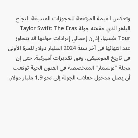
وتعكس القيمة المرتفعة للحجوزات المسبقة النجاح
الباهر الذي حققته جولة Taylor Swift: The Eras
Tour نفسها، إذ إن إجمالي إيرادات جولتها قد يتجاوز
عند انتهائها في آخر سنة 2024 المليار دولار للمرة الأولى
في تاريخ الموسيقى، وفق تقديرات أميركية. حتى إن
مجلة "بولستار" المتخصصة في الفنون الحية توقعت
أن يصل مدخول حفلات الجولة إلى نحو 1,9 مليار دولار.