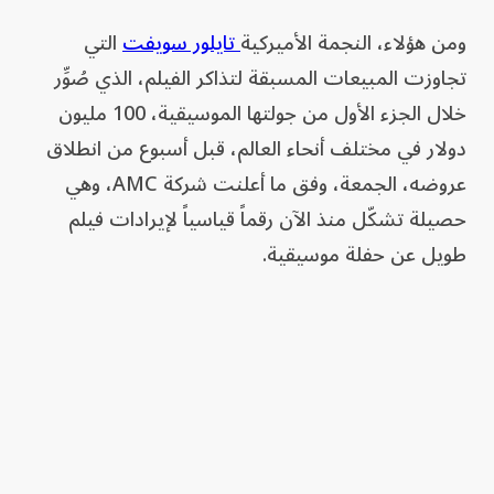
ومن هؤلاء، النجمة الأميركية
تايلور سويفت
التي
تجاوزت المبيعات المسبقة لتذاكر الفيلم، الذي صُوِّر
خلال الجزء الأول من جولتها الموسيقية، 100 مليون
دولار في مختلف أنحاء العالم، قبل أسبوع من انطلاق
عروضه، الجمعة، وفق ما أعلنت شركة AMC، وهي
حصيلة تشكّل منذ الآن رقماً قياسياً لإيرادات فيلم
طويل عن حفلة موسيقية.