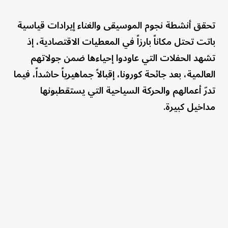
تحقق أنشطة نجوم الموسيقى والغناء إيرادات قياسية
باتت تحتل مكاناً بارزاً في المعطيات الاقتصادية، إذ
تشهد الحفلات التي عاودوا إحياءها ضمن جولاتهم
العالمية، بعد جائحة كورونا، إقبالاً جماهيرياً حاشداً، فيما
تدرّ أعمالهم والحركة السياحية التي يستقطبونها
مداخيل كبيرة.