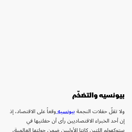
بيونسيه والتضخّم
ولا تقلّ حفلات النجمة
بيونسيه
وقعاً على الاقتصاد، إذ
إن أحد الخبراء الاقتصاديين رأى أن حفلتيها في
ستوكهولم اللتين كانتا الأوليين ضمن جولتها العالمية،