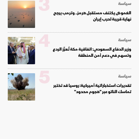
3
سياسة
الغموض يكتنف مستقبل هرمز.. وترمب يرجح
نهاية قريبة لحرب إيران
4
سياسة
وزير الدفاع السعودي: اتفاقية مكة تُعزّز الردع
وتسهم في دعم أمن المنطقة
5
سياسة
تقديرات استخباراتية أميركية: روسيا قد تختبر
تماسك الناتو عبر "هجوم محدود"