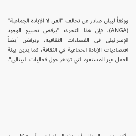
ووفقاً لبيان صادر عن تحالف "الفن لا الإبادة الجماعية"
(ANGA)، فإن هذا التحرك "يرفض تطبيع الوجود
الإسرائيلي في الفضاءات الثقافية، ويرفض أيضاً
اقتصاديات الإبادة الجماعية في الثقافة، كما يدين بيئة
العمل غير المستقرة التي تزدهر حول فعاليات البينالي".