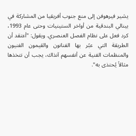
يشير فيرهوفن إلى منع جنوب أفريقيا من المشاركة في
بينالي البندقية من أواخر الستينيات وحتى عام 1993،
كرد فعل على نظام الفصل العنصري. ويقول: "أعتقد أن
الطريقة التي عبّر بها الفنانون والقيمون الفنيون
والمنظمات الفنية عن أنفسهم آنذاك، يجب أن نتخذها
مثالاً يُحتذى به".