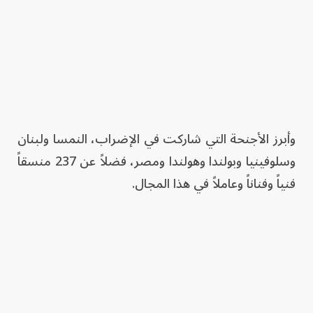
وأبرز الأجنحة التي شاركت في الإضراب، النمسا ولبنان
وسلوفينيا وبولندا وهولندا ومصر، فضلاً عن 237 منسقاً
فنياً وفناناً وعاملاً في هذا المجال.