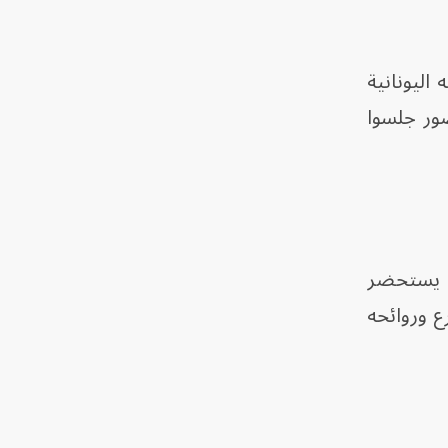
ليونانية
ضور جلسوا
لا يستحضر
ع وروائحه