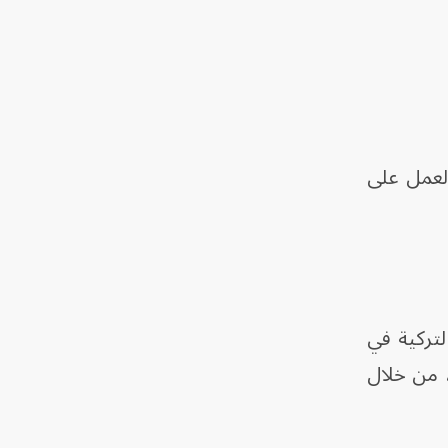
العمل على
دما بدأت الحكومة التركية في
، من خلال