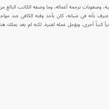
واعترف بأنه في شبابه، كان يأخذ وقته الكافي عند موا
 كتباً أخرى، ويؤجل عمله لفترة. لكنه لم يعد يملك هذه