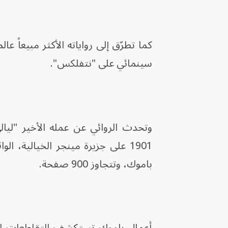
كما تطرّق إلى رواياته الأكثر مبيعاً ع
سينمائي على "نتفلكس".
وتحدث الروائي عن عمله الأخير "ليا
1901 على جزيرة مينجر الخيالية
باموك، وتتجاوز 900 صفحة.