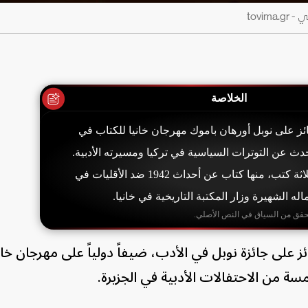
tovim
الخلاصة
ائز على نوبل أورهان باموك مهرجان خانيا للكتاب في
حدث عن التوترات السياسية في تركيا ومسيرته الأدبية.
كشف عن عمله على ثلاثة كتب، منها كتاب عن أحداث 1942 ضد الأقليات في
له الشهيرة وزار المكتبة التاريخية في خانيا.
حقق من السياق في النص الأصلي.
ئز على جائزة نوبل في الأدب، ضيفاً دولياً على مهرجان خان
مسة من الاحتفالات الأدبية في الجزيرة.