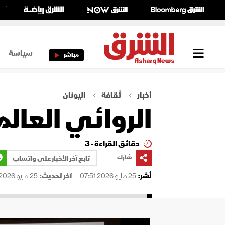
سياسة
مباشر
أخبار
ثقافة
اليونان
الروائي العالم
دقائق القراءة - 3
شارك
تابع آخر الأخبار على واتساب
نُشر:
25 مايو 2026 07:51
آخر تحديث:
25 مايو 2026 07:51