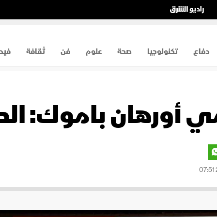
دفاع
تكنولوجيا
صحة
علوم
فن
ثقافة
فيد
ي أورهان باموك: الحي