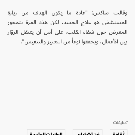
وقالت ساكس: "عادة ما يكون الهدف من زيارة
المستشفى هو علاج الجسد، لكن هذه المرة يتمحور
المعرض حول شفاء القلب، على أمل أن يتنقل الزوّار
بين الأعمال، ويحققوا نوعاً من التعبير والتنفيس".
تصنيفات
ثقافة
فن تشكيلي
الولايات المتحدة