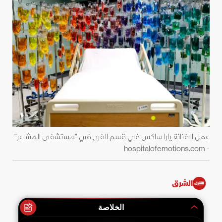
عمل للفنانة يارا ساكس في قسم الفرح في "مستشفى المشاعر"
- hospitalofemotions.com
الشرق
الخلاصة