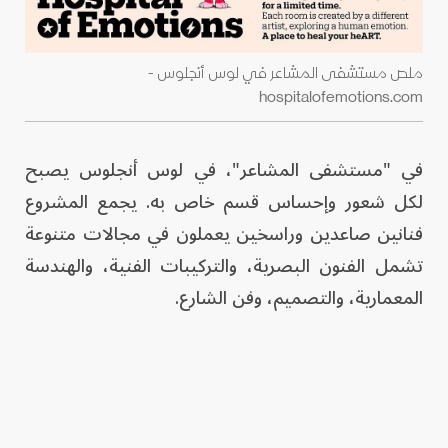
ملص مستشفى المشاعر في لوس أنجلوس -
hospitalofemotions.com
في "مستشفى المشاعر"، في لوس أنجلوس يصبح
لكل شعور وإحساس قسم خاص به. يجمع المشروع
فنانين صاعدين وراسخين يعملون في مجالات متنوعة
تشمل الفنون البصرية، والتركيبات الفنية، والهندسة
المعمارية، والتصميم، وفن الشارع.