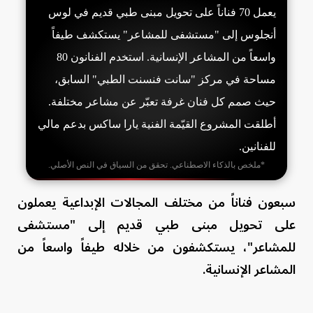
يعمل 70 فناناً على تحويل مبنى طبي قديم في لوس
أنجلوس إلى "مستشفى للمشاعر" يستكشف طيفاً
واسعاً من المشاعر الإنسانية. استخدم الفنانون 80
مساحة في مركز "سانت فنسنت الطبي" السابق،
حيث صمم كل فنان غرفة تعبّر عن مشاعر مختلفة.
أطلقت المشروع القيّمة الفنية يارا ساكس بدعم مالي
للفنانين.
*ملخص بالذكاء الاصطناعي. تحقق من السياق في النص الأصلي.
سبعون فناناً من مختلف المجالات الإبداعية يعملون
على تحويل مبنى طبي قديم إلى "مستشفى
للمشاعر"، يستكشفون من خلاله طيفاً واسعاً من
المشاعر الإنسانية.