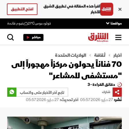
اقرأ هذه المقالة في تطبيق الشرق
افتح التطبيق
للأخبار
مواقعنا
كولومبوس
21°C
غيوم قاتمة
مباشر
أخبار
ثقافة
الولايات المتحدة
70 فناناً يحولون مركزاً مهجوراً إلى
"مستشفى للمشاعر"
دقائق القراءة - 3
شارك
تابع آخر الأخبار على واتساب
نُشر:
27 مايو 2026 05:57
آخر تحديث:
27 مايو 2026 05:57