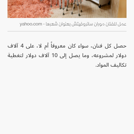
عمل للفنان موران سانروفيتش بعنوان شعرها - yahoo.com
حصل كل فنان، سواء كان معروفاً أم لا، على 4 آلاف
دولار لمشروعه، وما يصل إلى 10 آلاف دولار لتغطية
تكاليف المواد.