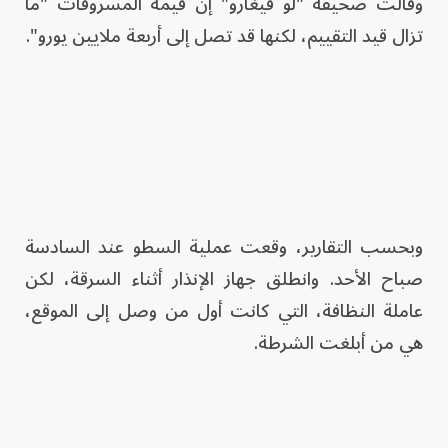
وقالت صحيفة "لو فيغارو" إن قيمة المسروقات "ما
تزال قيد التقييم، لكنها قد تصل إلى أربعة ملايين يورو".
وبحسب التقارير، وقعت عملية السطو عند السادسة
صباح الأحد. وانطلق جهاز الإنذار أثناء السرقة، لكن
عاملة النظافة، التي كانت أول من وصل إلى الموقع،
هي من أبلغت الشرطة.