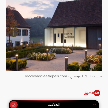
متحف لاليك الفرنسي - lecolevancleefarpels.com
الشرق
الخلاصة