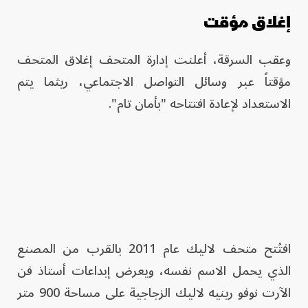
إغلاق مؤقت
وعقب السرقة، أعلنت إدارة المتحف إغلاق المتحف
مؤقتاً عبر وسائل التواصل الاجتماعي، ريثما يتم
الاستعداد لإعادة افتتاحه "بأمان تام".
افتُتح متحف لاليك عام 2011 بالقرب من المصنع
الذي يحمل الاسم نفسه، ويعرض إبداعات أستاذ فن
الآرت نوفو رينيه لاليك الزجاجية على مساحة 900 متر