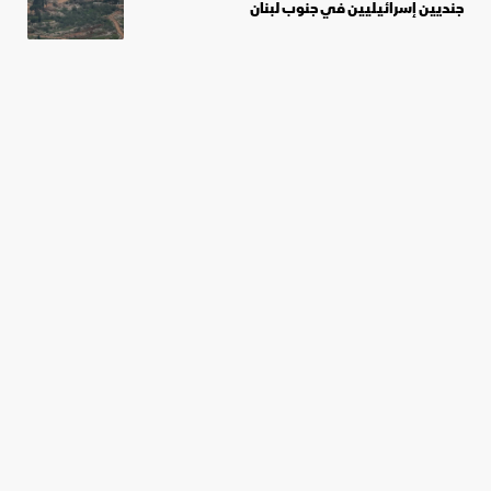
جنديين إسرائيليين في جنوب لبنان