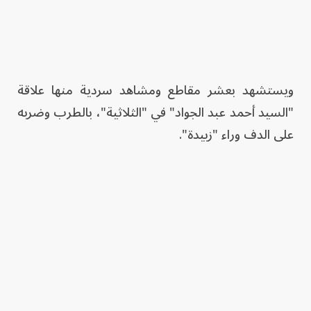
ويستشهد بعشر مقاطع ومشاهد سردية منها علاقة
"السيد أحمد عبد الجواد" في "الثلاثية"، بالطرب وضربه
على الدف وراء "زبيدة".