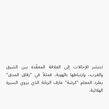
تنتشر الإحالات إلى العلاقة المعقّدة بين الشرق
والغرب، وارتباطها بالهوية، فمثلاً في "زقاق المدق"
يطرد المعلم "كرشة" عازف الربابة الذي يروي السيرة
الهلالية.