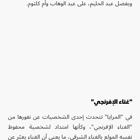
ويفضل عبد الحليم، على عبد الوهاب وأم كلثوم.
"غناء الإفرنجي"
في "المرايا" تتحدث إحدى الشخصيات عن نفورها من
"الغناء الإفرنجي"، وكأنها امتداد لشخصية محفوظ
نفسه المولع بالغناء الشرقي، ما يعني أن الغناء يعبّر عن