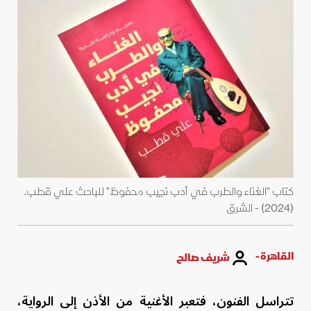
كتاب "الغناء والطرب في أدب نجيب محفوظ" للباحث علي قطب.
(2024) - الشرق
القاهرة -
شريف صالح
تتراسل الفنون، فتعبر الأغنية من الأذن إلى الرواية،