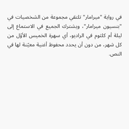
في رواية "ميرامار" تلتقي مجموعة من الشخصيات في
"بنسيون ميرامار"، ويشترك الجميع في الاستماع إلى
ليلة أم كلثوم في الراديو، أي سهرة الخميس الأوّل من
كل شهر، من دون أن يحدد محفوظ أغنية معيّنة لها في
النص.