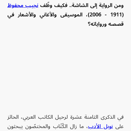
ومن الرواية إلى الشاشة.. فكيف وظّف
نجيب محفوظ
(1911 - 2006)، الموسيقى والأغاني والأشعار في
قصصه ورواياته؟
في الذكرى الثامنة عشرة لرحيل الكاتب العربي، الحائز
على
نوبل الأدب
، ما زال الكُتّاب والمختصّون يبحثون