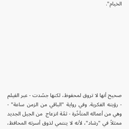
الخيام".
صحيح أنها لا تروق لمحفوظ، لكنها جسّدت - عبر الفيلم
- رؤيته الفكرية. وفي رواية "الباقي من الزمن ساعة" -
وهي من أعماله المتأخّرة - ثمّة انزعاج من الجيل الجديد
ممثلاً في "رشاد"، لأنه لا ينتمي لذوق أسرته المحافظ،