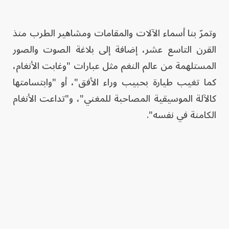
وتمرّ بنا أسماء الآلات والمقامات ومشاهير الطرب منذ
القرن التاسع عشر، إضافة إلى بلاغة الصوت والصور
المستلهمة من عالم النغم مثل عبارات "وغابت الأنغام،
كما تغيب طيارة بحبيب وراء الأفق"، أو "وابتسامتها
كالآلة الموسيقية المصاحبة للمغني"، و"تداعت الأنغام
الكامنة في نفسه".