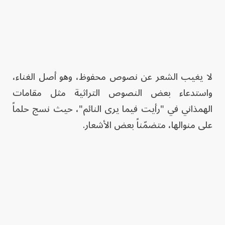
لا يغيب الشعر عن نصوص محفوظ، وهو أصل الغناء،
واستدعاء بعض النصوص التراثية مثل مقامات
الهمذاني في "رأيت فيما يرى النائم"، حيث نسج حلماً
على منوالها، متضمّناً بعض الأشعار.