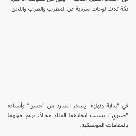
ثمّة ثلاث لوحات سردية عن المطرب والطرب واللحن.
في "بداية ونهاية" يسخر السارد من "حسن" وأستاذه
"صبري"، بسبب اتخاذهما الغناء مجالاً، برغم جهلهما
بالمقامات الموسيقية.