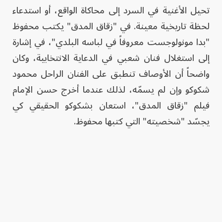
تحيل الأغنية في السرد إلى محاكاة الواقع، أو استدعاء
لحظة تاريخية معينة. في "زقاق المدق" يكتب محفوظ
"بدا مونولوجست معروفاً في لباسه البلدي"، في إشارة
إلى استغلال فنان شعبي في الدعاية الانتخابية، وكان
واضحاً أن الأوصاف تنطبق على الفنان الراحل محمود
شكوكو وإن لم يسمّه، لذلك عندما أخرج حسن الإمام
فيلم "زقاق المدق"، استعان بشكوكو الحقيقي كي
يجسّد "شخصيته" التي كتبها محفوظ.