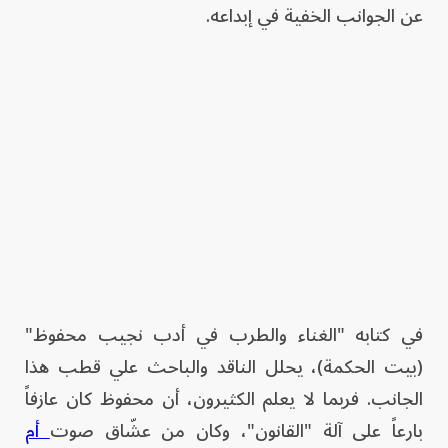
عن الجوانب الخفية في إبداعه.
في كتابه "الغناء والطرب في أدب نجيب محفوظ"
(بيت الحكمة)، يحلل الناقد والباحث علي قطب هذا
الجانب. فربما لا يعلم الكثيرون، أن محفوظ كان عازفاً
بارعاً على آلة "القانون"، وكان من عشّاق صوت
أم