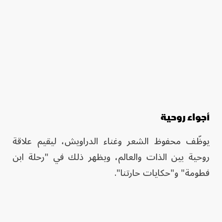
أجواء روحية
يوظّف محفوظ الشعر وغناء الدراويش، ليقيم علاقة
روحية بين الذات والعالم، ويظهر ذلك في "رحلة ابن
فطومة" و"حكايات حارتنا".