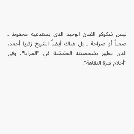
ليس شكوكو الفنان الوحيد الذي يستدعيه محفوظ ـ
ضمناً أو صراحة ـ بل هناك أيضاً الشيخ زكريا أحمد،
الذي يظهر بشخصيته الحقيقية في "المرايا"، وفي
"أحلام فترة النقاهة".