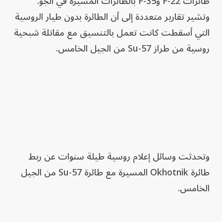
طائرات F-22 وF-35 بالطائرات المسيرة في الجو.
وتشير تقارير متعددة إلى أن الطائرة بدون طيار الروسية
التي أسقطت كانت تعمل بالتنسيق مع مقاتلة شبحية
روسية من طراز Su-57 من الجيل الخامس.
وتحدثت وسائل إعلام روسية طيلة سنوات عن ربط
طائرة Okhotnik المسيرة مع طائرة Su-57 من الجيل
الخامس.