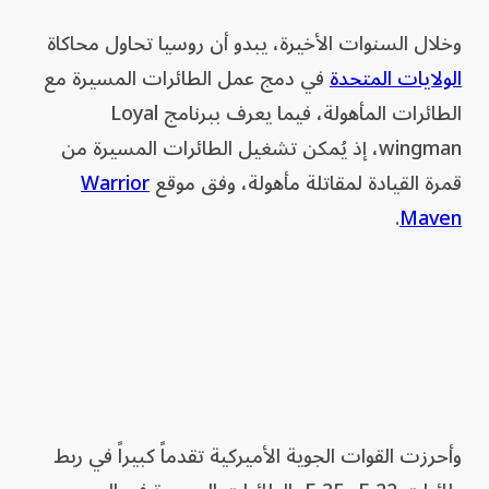
وخلال السنوات الأخيرة، يبدو أن روسيا تحاول محاكاة
الولايات المتحدة
في دمج عمل الطائرات المسيرة مع
الطائرات المأهولة، فيما يعرف ببرنامج Loyal
wingman، إذ يُمكن تشغيل الطائرات المسيرة من
قمرة القيادة لمقاتلة مأهولة، وفق موقع
Warrior
.
Maven
وأحرزت القوات الجوية الأميركية تقدماً كبيراً في ربط