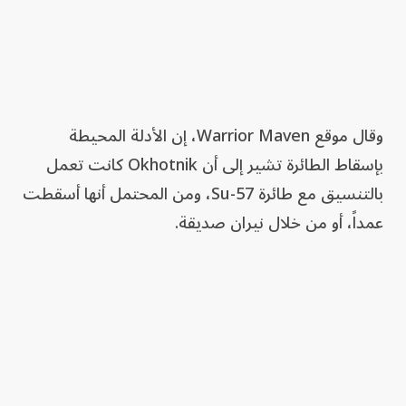
وقال موقع Warrior Maven، إن الأدلة المحيطة
بإسقاط الطائرة تشير إلى أن Okhotnik كانت تعمل
بالتنسيق مع طائرة Su-57، ومن المحتمل أنها أسقطت
عمداً، أو من خلال نيران صديقة.