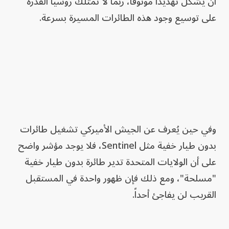
أن يشكل تهديداً موثوقاً، ربما لا تمتلك روسيا القدرة
على توسيع وجود هذه الطائرات المسيرة بسرعة.
وفي حين يُعرف عن الجيش الأميركي تشغيل طائرات
بدون طيار خفية مثل Sentinel، فلا يوجد مؤشر واضح
على أن الولايات المتحدة تدير طائرة بدون طيار خفية
"مسلحة"، ومع ذلك فإن ظهور واحدة في المستقبل
القريب لن يفاجئ أحداً.