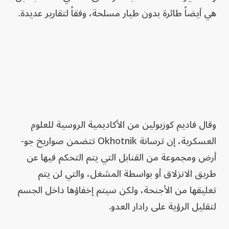
هي أيضاً طائرة بدون طيار مسلحة، وفقاً لتقارير عديدة.
وقال فاديم كوزيولين من الأكاديمية الروسية للعلوم
العسكرية، إن ترسانة Okhotnik تتضمن صواريخ جو-
أرض ومجموعة من القنابل التي يتم التحكم فيها عن
طريق الانزلاق أو بواسطة المشغل، والتي لن يتم
تعليقها من الأجنحة، ولكن سيتم إخفاؤها داخل الجسم
لتقليل الرؤية على رادار العدو.