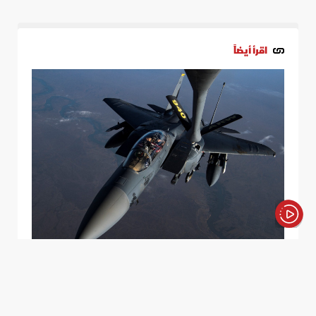
اقرأ أيضاً
الأخبار باختصار
أزمة الميزانية.. ماذا حدث لخطط أميركا
لتطوير طائرات تزود بالوقود خفية؟