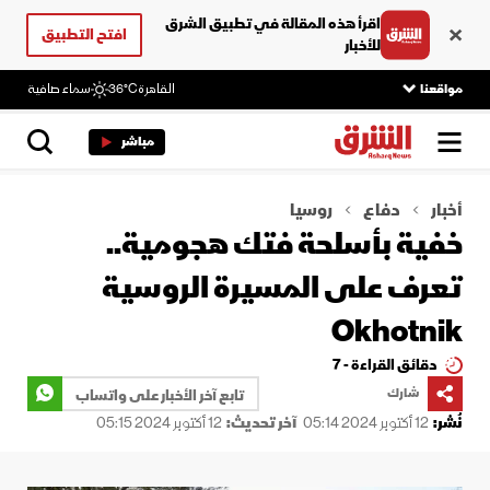
اقرأ هذه المقالة في تطبيق الشرق
افتح التطبيق
للأخبار
مواقعنا
القاهرة
36°C
سماء صافية
مباشر
أخبار
دفاع
روسيا
خفية بأسلحة فتك هجومية..
تعرف على المسيرة الروسية
Okhotnik
دقائق القراءة - 7
شارك
تابع آخر الأخبار على واتساب
نُشر:
12 أكتوبر 2024 05:14
آخر تحديث:
12 أكتوبر 2024 05:15