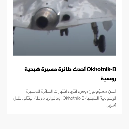
Okhotnik-B أحدث طائرة مسيرة شبحية
روسية
أعلن مسؤولون روس، انتهاء اختبارات الطائرة المسيرة
الهجومية الشبحية Okhotnik-B، ودخولها مرحلة الإنتاج، خلال
أشهر.