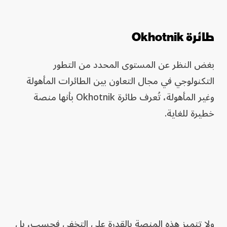
طائرة Okhotnik
بغض النظر عن المستوى المحدد من التطور
التكنولوجي في مجال التعاون بين الطائرات المأهولة
وغير المأهولة، تُعرف طائرة Okhotnik بأنها منصة
خطيرة للغاية.
ولا تتميز هذه المنصة بالقدرة على التخفي فحسب، بل