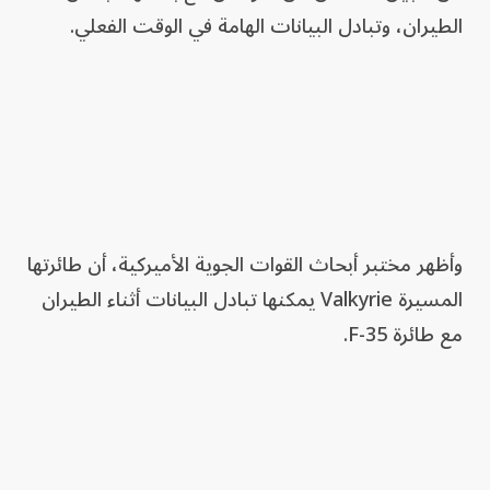
الطيران، وتبادل البيانات الهامة في الوقت الفعلي.
وأظهر مختبر أبحاث القوات الجوية الأميركية، أن طائرتها
المسيرة Valkyrie يمكنها تبادل البيانات أثناء الطيران
مع طائرة F-35.