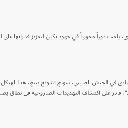
ى، يلعب دوراً محورياً في جهود بكين لتعزيز قدراتها على ال
ق في الجيش الصيني، سونج تشونج بينج، هذا الهيكل، 
"، قادر على اكتشاف التهديدات الصاروخية في نطاق يصل