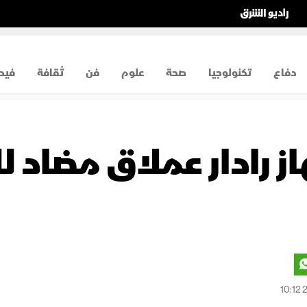
دفاع
تكنولوجيا
صحة
علوم
فن
ثقافة
فيد
ز رادار عملاق مضاد 