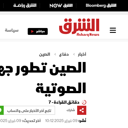
سياسة
مباشر
أخبار
دفاع
الصين
الصين تطور جها
الصوتية
دقائق القراءة - 7
شارك
تابع آخر الأخبار على واتساب
نُشر:
09 فبراير 2025 10:12
آخر تحديث:
09 فبراير 2025 10:12