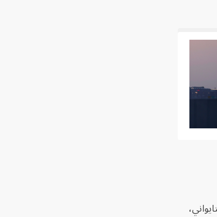
ايواني،