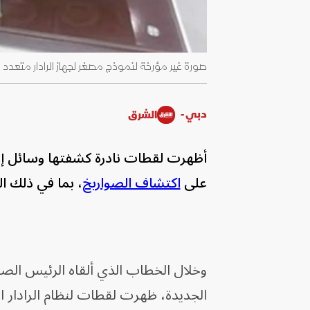
صورة غير مؤرخة لنموذج مصغر لجهاز الرادار متعدد الوظائف طويل المدى
دبي -
الشرق
أظهرت لقطات نادرة كشفتها وسائل إعل
على
اكتشاف الصواريخ
، بما في ذلك ال
وخلال الخطاب الذي ألقاه الرئيس الص
الجديدة، ظهرت لقطات لنظام الرادار ا