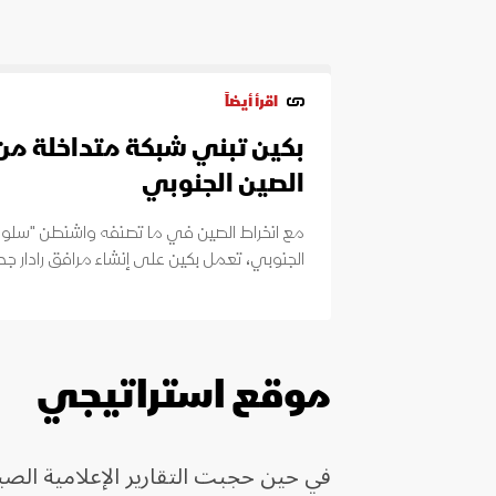
اقرأ أيضاً
بكين تبني شبكة متداخلة من ا
الصين الجنوبي
مع انخراط الصين في ما تصنفه واشنطن "سلوكاً 
الجنوبي، تعمل بكين على إنشاء مرافق رادار جد
موقع استراتيجي
في حين حجبت التقارير الإعلامية الصين