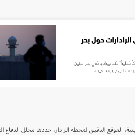
لرادارات حول بحر
خطيراً" ضد جيرانها في بحر الصين
يدة على جزيرة صغيرة.
ية، الموقع الدقيق لمحطة الرادار، حددها محلل الدفاع الت