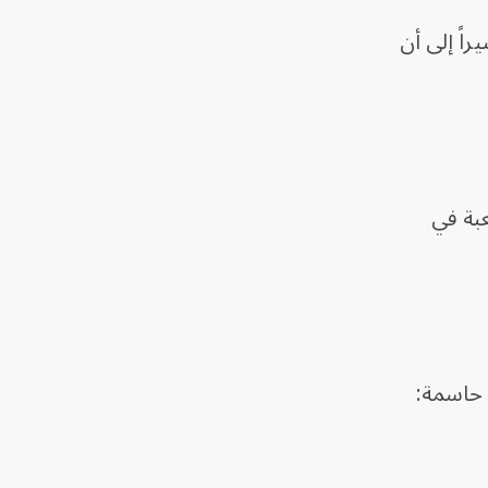
اً إلى أن
عبة في
 حاسمة: