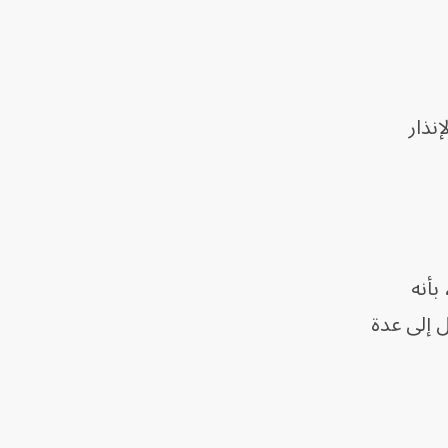
إنذار
بأنه
 إلى عدة