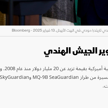
دي في البيت الأبيض. 13 فبراير 2025 - Bloomberg
ووافقت الهند على شراء 
ت.