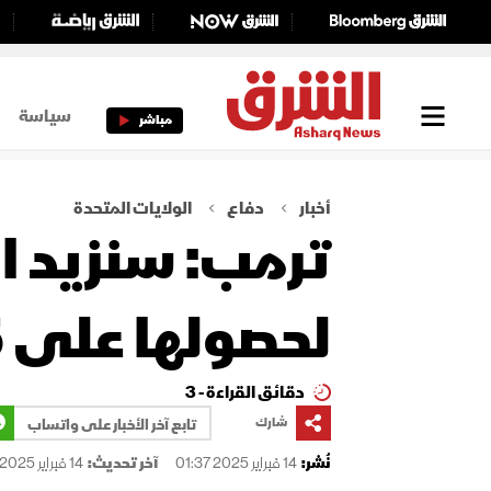
سياسة
مباشر
أخبار
دفاع
الولايات المتحدة
ترمب: سنزيد ال
لحصولها على F-35
دقائق القراءة - 3
شارك
تابع آخر الأخبار على واتساب
نُشر:
14 فبراير 2025 01:37
آخر تحديث:
14 فبراير 2025 01:37