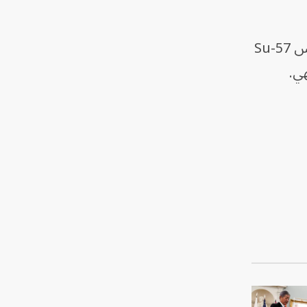
وقال مسؤول روسي وهندي، الثلاثاء، إن روسيا عرضت تصنيع مقاتلاتها الشبح من الجيل الخامس Su-57
هي.