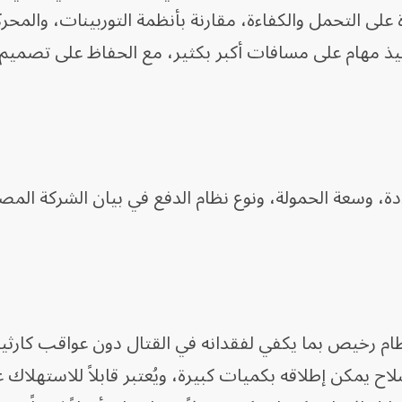
ة على التحمل والكفاءة، مقارنة بأنظمة التوربينات، والمح
تنفيذ مهام على مسافات أكبر بكثير، مع الحفاظ على تصم
، وسعة الحمولة، ونوع نظام الدفع في بيان الشركة المصن
نظام رخيص بما يكفي لفقدانه في القتال دون عواقب كارثي
لاح يمكن إطلاقه بكميات كبيرة، ويُعتبر قابلاً للاستهلاك 