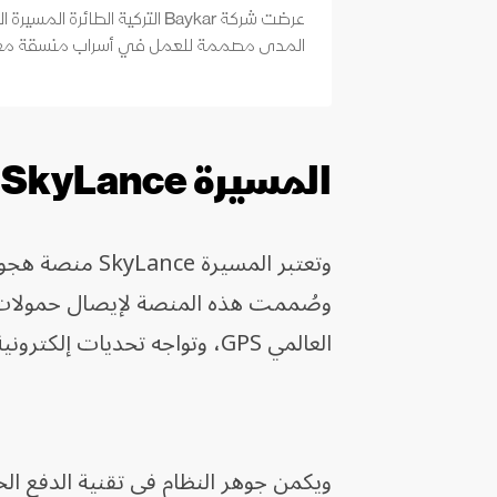
المدى مصممة للعمل في أسراب منسقة مع 
المسيرة SkyLance
وتعتبر المسيرة
وصُممت هذه المنصة لإيصال حمولات د
العالمي GPS، وتواجه تحديات إلكترونية.