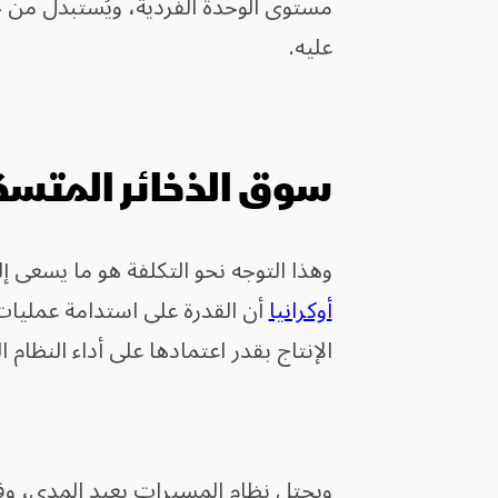
مستوى الوحدة الفردية، ويُستبدل من خلا
عليه.
سوق الذخائر المتس
وهذا التوجه نحو التكلفة هو ما يسعى إل
أوكرانيا
أن القدرة على استدامة عمليا
الإنتاج بقدر اعتمادها على أداء النظام ا
ويحتل نظام المسيرات بعيد المدى، وف