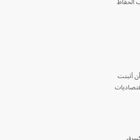
جب الحفاظ
أن أثبتت
اقتصاديات
بيرة،