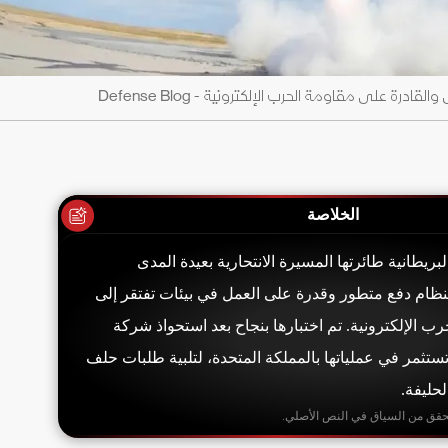
الخلاصة
لقت شركة Rotron البريطانية طائرتها المسيرة الانتحارية بعيدة المدى
 تتميز بنظام دفع متطور وقدرة على العمل في بيئات تفتقر إلى
رض للحرب الإلكترونية. تم اختبارها بنجاح بعد استحواذ شركة
التي تستثمر في عملياتها بالمملكة المتحدة، لتلبية طلبات حلف
لحليفة.
حقق من السياق في النص الأصلي.