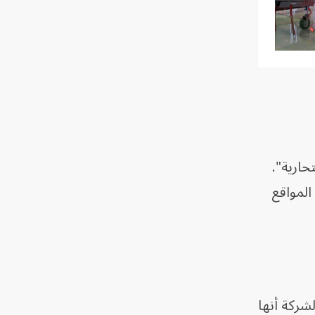
نتحارية".
لمواقع
التي تدعي الشركة أنها