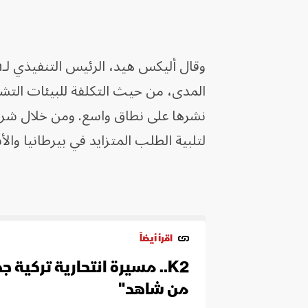
المدى، من حيث التكلفة للبيئات التشغي
لتلبية الطلب المتزايد في بيرطانيا والأ
اقرأ أيضاً
من شاهد"