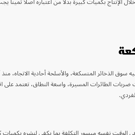
ل الإنتاج بكميات كبيرة بدلاً من اعتباره أصلاً ثميناً ي
كعة
يه سوق الذخائر المتسكعة، والأسلحة أحادية الاتجاه، منذ 
ت ضربات الطائرات المسيرة، واسعة النطاق، تعتمد على 
لفردي.
ي الوقت نفسه ميسور التكلفة بما يكفي لنشره بكميات ك