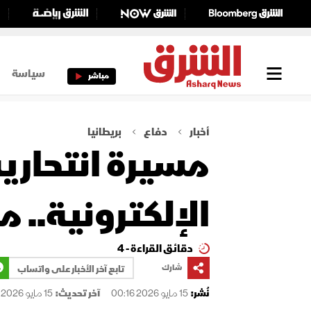
سياسة
مباشر
أخبار
دفاع
بريطانيا
مسيرة انتحاري
الإلكترونية.. ما هي e
دقائق القراءة - 4
شارك
تابع آخر الأخبار على واتساب
نُشر:
15 مايو 2026 00:16
آخر تحديث:
15 مايو 2026 00:16