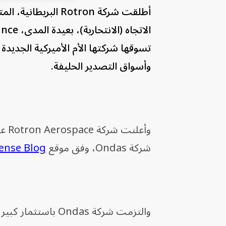
أطلقت شركة Rotron 
تسوقها شركتها الأم الأميركية الجديدة Ondas لدول الجناح الشرقي لحلف شمال الأطلسي (
وأسواق التصدير الحليفة.
وأع
شركة Ondas، وفق موقع
ense Blog
والتزمت شركة Ondas باستثمار كبير طويل الأجل في عملياتها بالمملكة المتحدة كجزء من الصفقة.