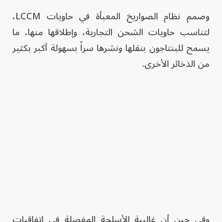
وصمم نظام الصواريخ المعبأة في حاويات LCCM،
لتناسب حاويات الشحن التجارية، وإطلاقها منها، ما
يسمح للبنتاجون بنقلها ونشرها سراً بسهولة أكبر بكثير
من الذخائر الأخرى.
وفي حين أن غالبية الأسلحة المفصلة في اتفاقيات