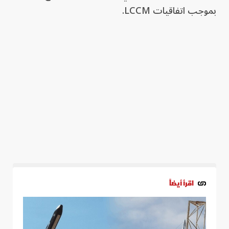
بموجب اتفاقيات LCCM.
اقرأ أيضاً