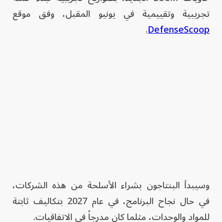
تجريبية وتقييمية في يونيو المقبل، وفق موقع
.
DefenseScoop
وسيبدأ البنتاجون بشراء الأسلحة من هذه الشركات،
في حال نجاح البرنامج، في عام 2027 بتكاليف ثابتة
للمواد والوحدات، مثلما كان مدرجاً في الاتفاقيات.