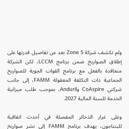
ولم تكشف شركة Zone 5 بعد عن تفاصيل قدرتها على
إطلاق الصواريخ ضمن برنامج LCCM، لكن الشركة
متعاقدة بالفعل مع برنامج القوات الجوية للصواريخ
الجماعية ذات التكلفة المعقولة FAMM، إلى جانب
شركتي CoAspire وAnduril، بموجب طلب ميزانية
الخدمة للسنة المالية 2027.
وعلى غرار الذخائر المفصلة في أحدث اتفاقية
للبنتاجون، يهدف برنامج FAMM إلى نشر صواريخ