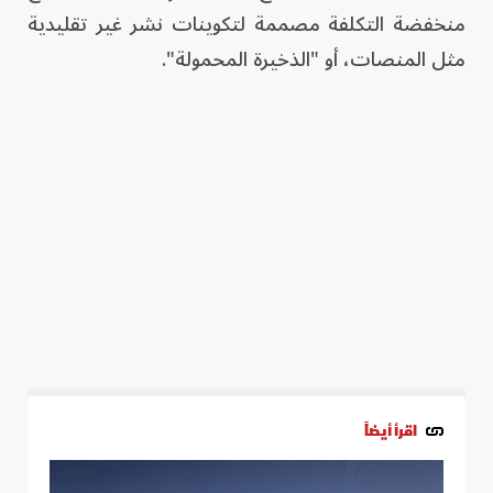
منخفضة التكلفة مصممة لتكوينات نشر غير تقليدية
مثل المنصات، أو "الذخيرة المحمولة".
اقرأ أيضاً