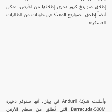
إطلاق صواريخ كروز يجري إطلاقها من الأرض، يمكن
أيضاً إطلاق الصواريخ المعبأة في حاويات من الطائرات
العسكرية.
وأعلنت شركة Anduril في بيان، أنها ستوفر ذخيرة
Barracuda-500M التي تُطلق من سطح الأرض