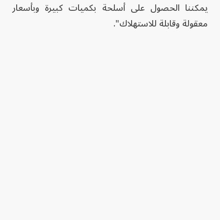
يمكننا الحصول على أسلحة بكميات كبيرة وبأسعار
معقولة وقابلة للاستهلاك".