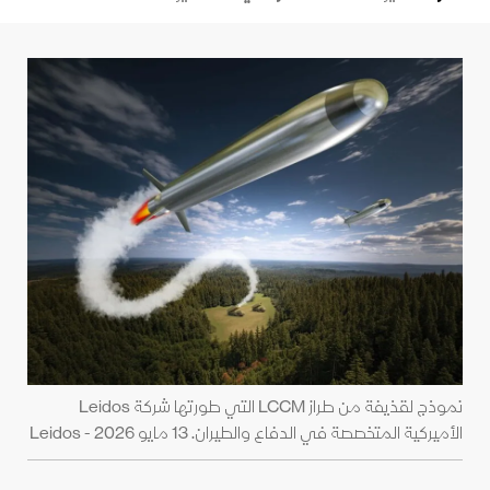
نموذج لقذيفة من طراز LCCM التي طورتها شركة Leidos
الأميركية المتخصصة في الدفاع والطيران. 13 مايو 2026 - Leidos