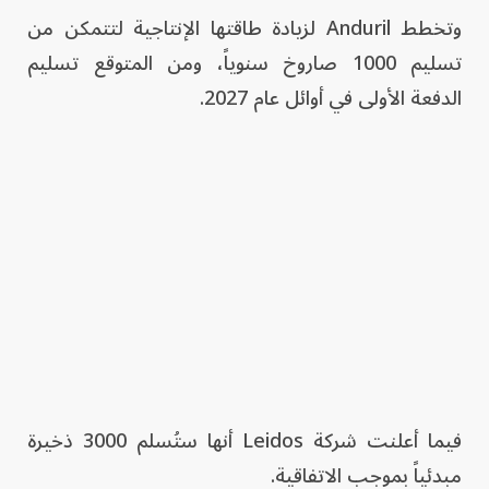
وتخطط Anduril لزيادة طاقتها الإنتاجية لتتمكن من
تسليم 1000 صاروخ سنوياً، ومن المتوقع تسليم
الدفعة الأولى في أوائل عام 2027.
فيما أعلنت شركة Leidos أنها ستُسلم 3000 ذخيرة
مبدئياً بموجب الاتفاقية.