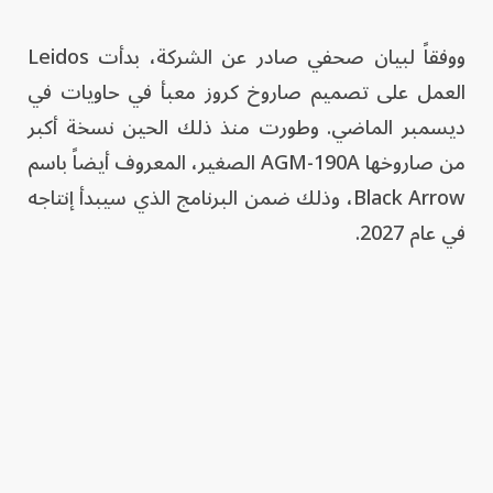
ووفقاً لبيان صحفي صادر عن الشركة، بدأت Leidos
العمل على تصميم صاروخ كروز معبأ في حاويات في
ديسمبر الماضي. وطورت منذ ذلك الحين نسخة أكبر
من صاروخها AGM-190A الصغير، المعروف أيضاً باسم
Black Arrow، وذلك ضمن البرنامج الذي سيبدأ إنتاجه
في عام 2027.