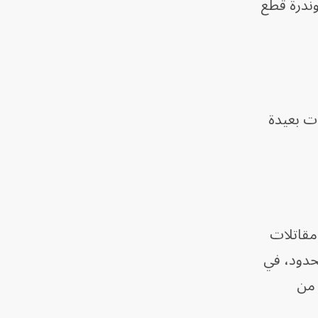
 وندرة قطع
ت بعيدة
 مقاتلات
محدود، في
ر من