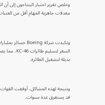
وخلص تقرير اختبار البنتاجون إلى أن الط
معدلات جاهزية المهام أقل من العتبات
وتكبدت شركة oeing
السعر لتسليم
بديلة لتشغيل الطائرة.
قد يستغرق عدة سنوات.