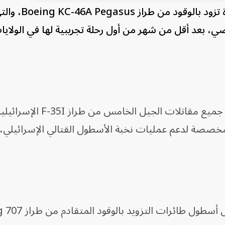
استلم سلاح الجو الإسرائيلي أول طا
ماضي، بعد أقل من شهر من أول رحلة تجريبية لها في الولاي
وتستضيف قاعدة نيفاتيم الجوية أيضاً جميع مقاتلات الجيل الخ
 مخصصة لدعم عمليات نخبة الأسطول القتالي الإسرائيلي، و
وجرى طلب الطائرة الجديدة لتحل محل أسط