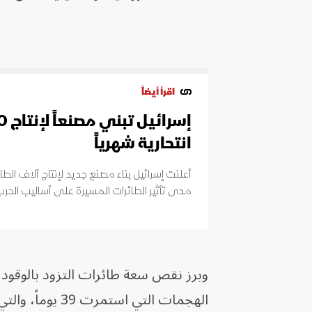
اقرأ أيضاً
انتحارية شهرياً
أعلنت إسرائيل بناء مصنع جديد لإنتاج آلاف الط
مدى تأثير الطائرات المسيرة على أساليب الحرب
وبرز نقص سعة طائرات التزود بالوقود 
الهجمات التي استمرت 39 يوماً، والتي بدأتها إسرائيل والولايات المتحدة في 28 فبراير الماضي.