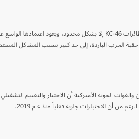
ولم تستخدم القوات الجوية الأميركية طائرات KC-46 إلا بشكل محدود، ويعود اعتمادها الواسع
تي تعود إلى حقبة الحرب الباردة، إلى حد كبير بسبب المشاكل المست
والقوات الجوية الأميركية أن الاختبار والتقييم التشغيلي 