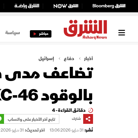
سياسة
مباشر
أخبار
دفاع
إسرائيل
تضاعف مدى طائ
بالوقود KC-46 التي تسلمتها إسرائيل؟
دقائق القراءة - 4
شارك
تابع آخر الأخبار على واتساب
نُشر:
31 مايو 2026 13:06
آخر تحديث:
31 مايو 2026 13:06