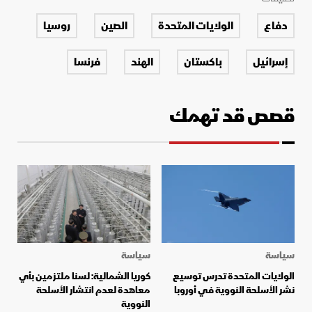
دفاع
الولايات المتحدة
الصين
روسيا
إسرائيل
باكستان
الهند
فرنسا
قصص قد تهمك
سياسة
سياسة
الولايات المتحدة تدرس توسيع
كوريا الشمالية: لسنا ملتزمين بأي
نشر الأسلحة النووية في أوروبا
معاهدة لعدم انتشار الأسلحة
النووية