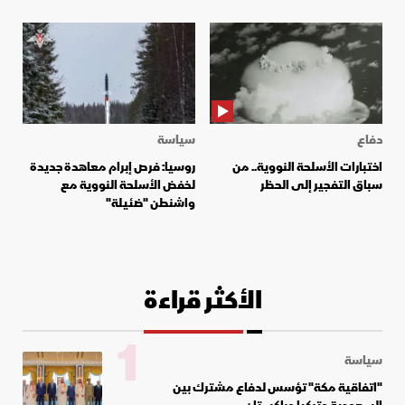
دفاع
سياسة
اختبارات الأسلحة النووية.. من
روسيا: فرص إبرام معاهدة جديدة
سباق التفجير إلى الحظر
لخفض الأسلحة النووية مع
واشنطن "ضئيلة"
الأكثر قراءة
1
سياسة
"اتفاقية مكة" تؤسس لدفاع مشترك بين