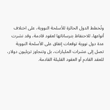
وتُخطط الدول الحائزة للأسلحة النووية، على اختلاف
أنواعها، للاحتفاظ بترساناتها لعقود قادمة، وقد نشرت
عدة دول نووية توقعات إنفاق على الأسلحة النووية
تصل إلى عشرات المليارات، بل وتتجاوز تريليون دولار،
للعقد القادم أو العقود القليلة القادمة.