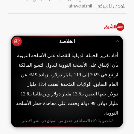
النووي الأميركي - afnwc.af.mil
الشرق
الخلاصة
أفاد تقرير الحملة الدولية للقضاء على الأسلحة النووية
بأن الإنفاق على الأسلحة النووية للدول التسع المالكة
ارتفع في 2025 إلى 119 مليار دولار، بزيادة 19% عن
العام السابق. الولايات المتحدة أنفقت 12.4 مليار
دولار، تليها الصين بـ13.5 مليار دولار وبريطانيا بـ12.6
مليار دولار. 99 دولة وقعت على معاهدة حظر الأسلحة
النووية.
*ملخص بالذكاء الاصطناعي. تحقق من السياق في النص الأصلي.