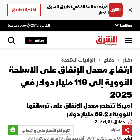
اقرأ هذه المقالة في تطبيق الشرق
افتح التطبيق
للأخبار
مواقعنا
القاهرة
29°C
سماء صافية
مباشر
أخبار
دفاع
الولايات المتحدة
ارتفاع معدل الإنفاق على ‌الأسلحة
النووية إلى 119 مليار دولار في
2025
أميركا تتصدر معدل الإنفاق على ترسانتها
النووية بـ 69.2 مليار دولار
دقائق القراءة - 3
شارك
تابع آخر الأخبار على واتساب
نُشر:
09 يونيو 2026 06:17
آخر تحديث:
10 يونيو 2026 08:16