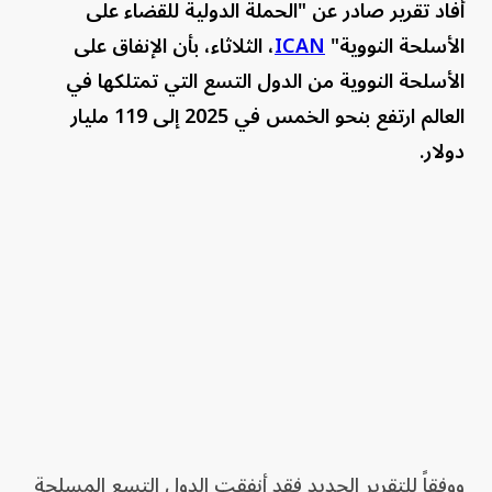
أفاد تقرير صادر عن "الحملة الدولية للقضاء على
الأسلحة النووية"
ICAN
، الثلاثاء، ⁠بأن الإنفاق على
‌الأسلحة النووية من الدول التسع التي تمتلكها في
العالم ​ارتفع بنحو الخمس ⁠في 2025 إلى 119 مليار
دولار.
ووفقاً للتقرير الجديد فقد أنفقت الدول التسع المسلحة