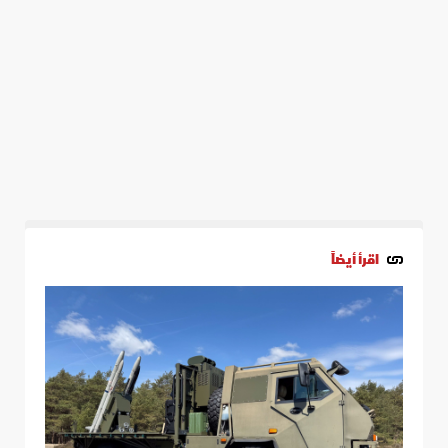
اقرأ أيضاً