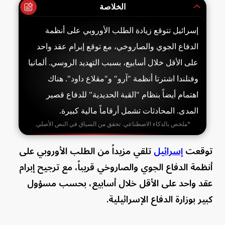
الخلاصة
إسرائيل تتوقع زيادة الطلب الأوروبي على أنظمة
الدفاع الجوي والصاروخي، مع توقع إبرام عقد واحد
على الأقل خلال أسابيع، بسبب التهديد الروسي. ألمانيا
وفنلندا اشترتا أنظمة "آرو" و"مقلاع داود". هناك
اهتمام أيضاً بنظام "القبة الحديدية" للدفاع قصير
المدى. المحادثات تشمل أرقاماً مالية كبيرة.
*ملخص بالذكاء الاصطناعي. تحقق من السياق في النص الأصلي.
توقعت
إسرائيل
تلقي مزيداً من الطلب الأوروبي على
أنظمة الدفاع الجوي والصاروخي قريباً، مع ترجيح إبرام
عقد واحد على الأقل خلال أسابيع، بحسب مسؤول
كبير بوزارة الدفاع الإسرائيلية.