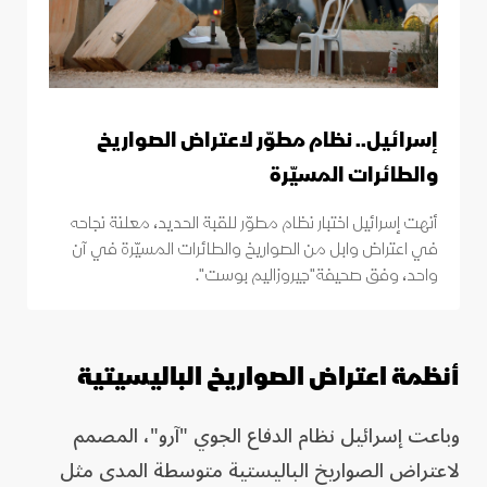
إسرائيل.. نظام مطوّر لاعتراض الصواريخ
والطائرات المسيّرة
أنهت إسرائيل اختبار نظام مطوّر للقبة الحديد، معلنة نجاحه
في اعتراض وابل من الصواريخ والطائرات المسيّرة في آن
واحد، وفق صحيفة"جيروزاليم بوست".
أنظمة اعتراض الصواريخ الباليسيتية
وباعت إسرائيل نظام الدفاع الجوي "آرو"، المصمم
لاعتراض الصواريخ الباليستية متوسطة المدى مثل