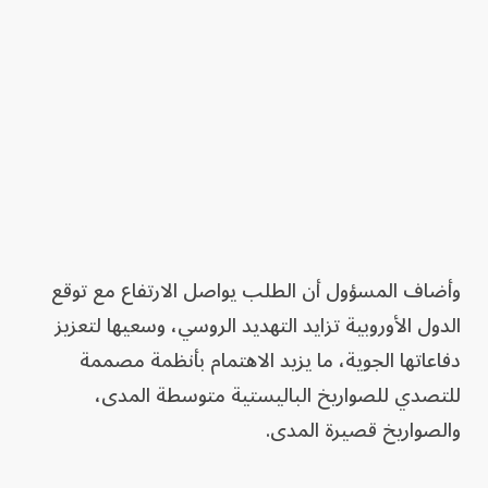
وأضاف المسؤول أن الطلب يواصل الارتفاع مع توقع
الدول الأوروبية تزايد التهديد الروسي، وسعيها لتعزيز
دفاعاتها الجوية، ما يزيد الاهتمام بأنظمة مصممة
للتصدي للصواريخ الباليستية متوسطة المدى،
والصواريخ قصيرة المدى.