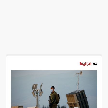
اقرأ أيضاً