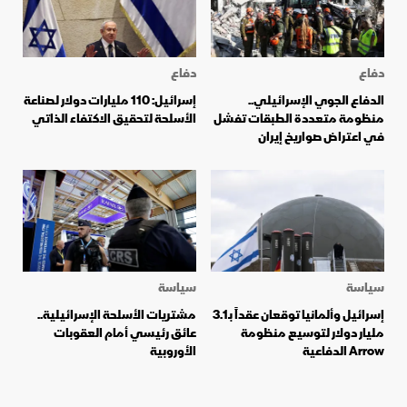
دفاع
دفاع
الدفاع الجوي الإسرائيلي..
إسرائيل: 110 مليارات دولار لصناعة
منظومة متعددة الطبقات تفشل
الأسلحة لتحقيق الاكتفاء الذاتي
في اعتراض صواريخ إيران
سياسة
سياسة
إسرائيل وألمانيا توقعان عقداً بـ3.1
مشتريات الأسلحة الإسرائيلية..
مليار دولار لتوسيع منظومة
عائق رئيسي أمام العقوبات
Arrow الدفاعية
الأوروبية