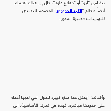
بنظامي "آرو" أو "مقلاع داود"، قال إن هناك اهتماماً
أيضاً بنظام "
القبة الحديدية
" المصمم للتصدي
للتهديدات قصيرة المدى.
وأضاف: "يمثل هذا ميزة كبيرة للدول التي لديها أعداء
على حدودها مباشرة، فهذه هي قدرته الأساسية، إلى