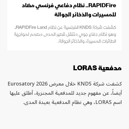
RAPIDFire.. نظام دفاعي فرنسي مضاد
للمسيرات والذخائر الجوالة
كشفت شركة KNDS الفرنسية عن نظام RAPIDFire Land،
وهو نظام دفاع جوي متنقل قصير المدى مصمم لمواجهة
الطائرات المسيرة، والذخائر الجوالة.
مدفعية LORAS
كشفت شركة KNDS خلال معرض Eurosatory 2026
أيضاً، عن مفهوم جديد للمدفعية المجنزرة، أطلق عليها
اسم LORAS، وهي نظام المدفعية بعيدة المدى.