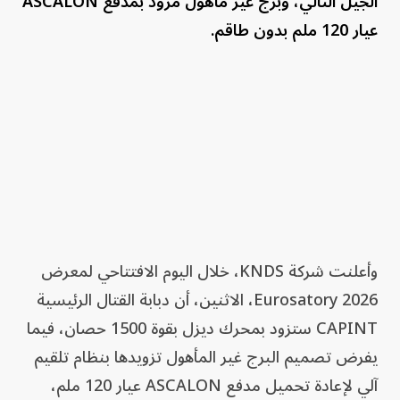
الجيل التالي، وبرج غير مأهول مزود بمدفع ASCALON
عيار 120 ملم بدون طاقم.
وأعلنت شركة KNDS، خلال اليوم الافتتاحي لمعرض
Eurosatory 2026، الاثنين، أن دبابة القتال الرئيسية
CAPINT ستزود بمحرك ديزل بقوة 1500 حصان، فيما
يفرض تصميم البرج غير المأهول تزويدها بنظام تلقيم
آلي لإعادة تحميل مدفع ASCALON عيار 120 ملم،