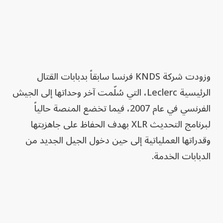
وزودت شركة KNDS فرنسا سابقاً بدبابات القتال
الرئيسية Leclerc، التي سُلّمت آخر وحداتها إلى الجيش
الفرنسي في عام 2007، فيما تخضع المنصة حالياً
لبرنامج التحديث XLR بهدف الحفاظ على جاهزيتها
وقدراتها العملياتية إلى حين دخول الجيل الجديد من
الدبابات الخدمة.