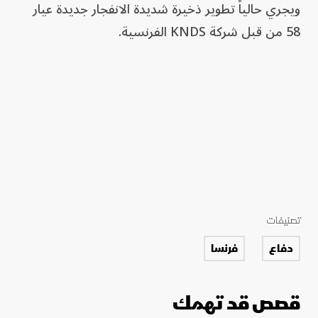
ويجري حالياً تطوير ذخيرة شديدة الانفجار جديدة عيار
58 من قبل شركة KNDS الفرنسية.
تصنيفات
دفاع
فرنسا
قصص قد تهمك