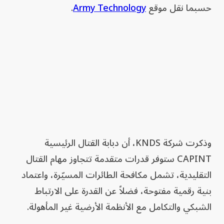
حسبما نقل موقع
Army Technology
.
وذكرت شركة KNDS، أن دبابة القتال الرئيسية
CAPINT ستوفر قدرات متقدمة تتجاوز مهام القتال
التقليدية، تشمل مكافحة الطائرات المسيّرة، واعتماد
بنية رقمية مفتوحة، فضلاً عن القدرة على الارتباط
الشبكي والتكامل مع الأنظمة الأرضية غير المأهولة.