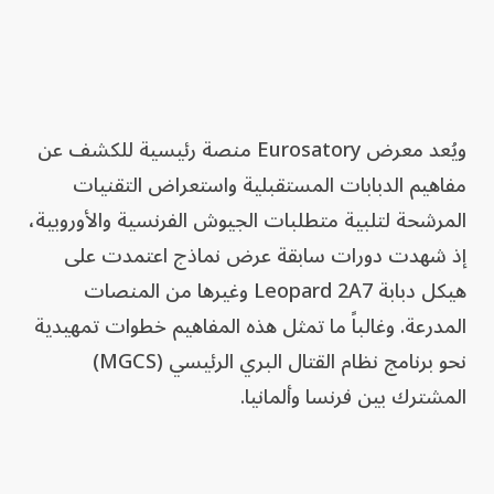
ويُعد معرض Eurosatory منصة رئيسية للكشف عن
مفاهيم الدبابات المستقبلية واستعراض التقنيات
المرشحة لتلبية متطلبات الجيوش الفرنسية والأوروبية،
إذ شهدت دورات سابقة عرض نماذج اعتمدت على
هيكل دبابة Leopard 2A7 وغيرها من المنصات
المدرعة. وغالباً ما تمثل هذه المفاهيم خطوات تمهيدية
نحو برنامج نظام القتال البري الرئيسي (MGCS)
المشترك بين فرنسا وألمانيا.