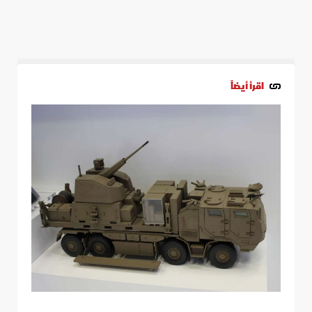
اقرأ أيضاً