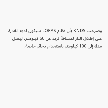
وصرحت KNDS بأن نظام LORAS سيكون لديه القدرة
على إطلاق النار لمسافة تزيد عن 60 كيلومتر، ليصل
مداه إلى 100 كيلومتر باستخدام ذخائر خاصة.