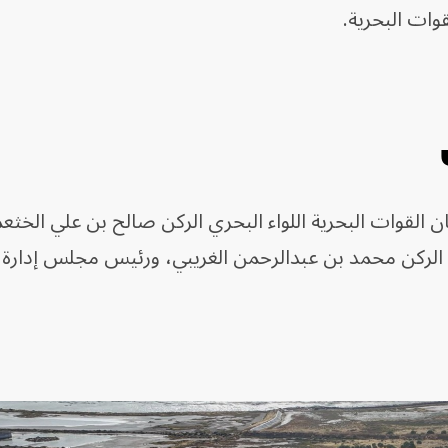
وات البحرية.
القوات البحرية اللواء البحري الركن صالح بن علي الخثعمي
ق الركن محمد بن عبدالرحمن الغريبي، ورئيس مجلس إدارة