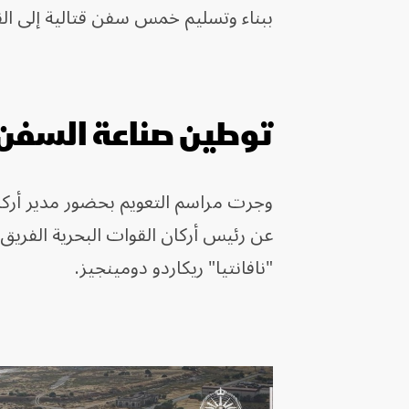
ببناء وتسليم خمس سفن قتالية إلى الق
توطين صناعة السفن
وجرت مراسم التعويم بحضور مدير أركان 
عن رئيس أركان القوات البحرية الفري
"نافانتيا" ريكاردو دومينجيز.