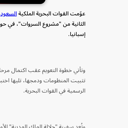
عوّمت القوات البحرية الملكية
السعودي
الثانية من "مشروع السروات"، في حوض 
إسبانيا.
وتأتي خطوة التعويم عقب اكتمال مرحلة
تثبيت المنظومات ودمجها، تليها اختبار
الرسمية في القوات البحرية.
وتُعد سفينة "جلالة الملك المدينة" ا