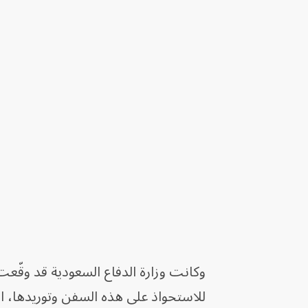
للاستحواذ على هذه السفن وتوريدها، ا