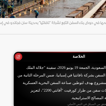
الخلاصة
عوّمت القوات البحرية السعودية، الجمعة 19 يونيو 2026، سفينة "جلالة الملك
لسفن بشركة نافانتيا في إسبانيا، ضمن المرحلة الثانية من
مشروع يهدف لتوطين صناعة السفن البحرية العسكرية
في المملكة، ويشمل ثلاث سفن من طراز كورفيت "أفانتي 2200"، لتعزيز
 المصالح الاستراتيجية.
حقق من السياق في النص الأصلي.