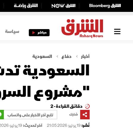
سياسة
مباشر
أخبار
دفاع
السعودية
السعودية تدشن
"مشروع السر
دقائق القراءة - 2
شارك
تابع آخر الأخبار على واتساب
نُشر:
19 يونيو 2026 21:05
آخر تحديث:
19 يونيو 2026 21:05