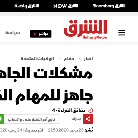
سياسة
مباشر
أخبار
دفاع
الولايات المتحدة
جاهز للمهام ال
دقائق القراءة - 4
شارك
تابع آخر الأخبار على واتساب
نُشر:
23 يونيو 2026 21:53
آخر تحديث:
24 يونيو 2026 09:17