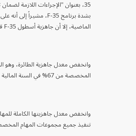
35، بعنوان "الإجراءات اللازمة لضما
بشدة برنامج F-35، مشيرا
الماضية، إلا أن جاهزية أسطول F-35 قد تراجعت.
وانخفض معدل جاهزية الطائرة، وهو ال
المخصصة من 67% في السنة المالية 2021 إلى 44% في السنة المالية 2026.
وانخفض معدل جاهزيتها الكاملة للمهام،
تنفيذ جميع مجموعات المهام المخصصة لها، من 