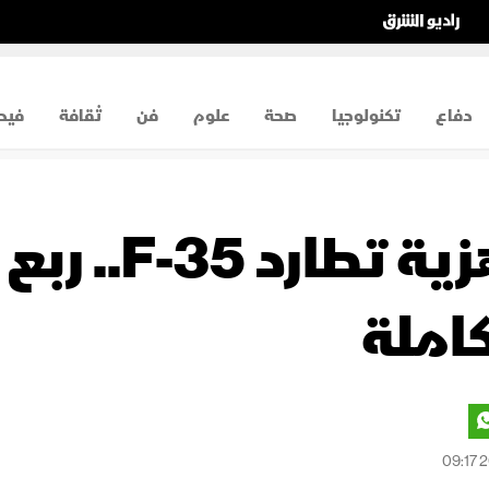
دفاع
تكنولوجيا
صحة
علوم
فن
ثقافة
فيد
مشكلات الجاه
كاملة