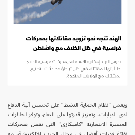
الهند تتجه نحو تزويد مقاتلاتها بمحركات
فرنسية في ظل الخلاف مع واشنطن
تدرس الهند إمكانية الاستعانة بمحركات فرنسية الصنع
لطائراتها المقاتلة، في ظل تباطؤ محادثات التصنيع
المشترك مع الولايات المتحدة.
ويعمل "نظام الحماية النشط" على تحسين آلية الدفاع
لدى الدبابات، وتعزيز قدرتها على البقاء. وتوفر الطائرات
المسيرة الانتحارية "كاميكازي" التي تعمل بمحركات
نفاثة قدرات أفضل في مجال الحرب الإلكترونية، مع