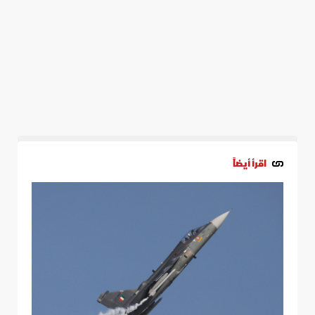
اقرأ أيضاً