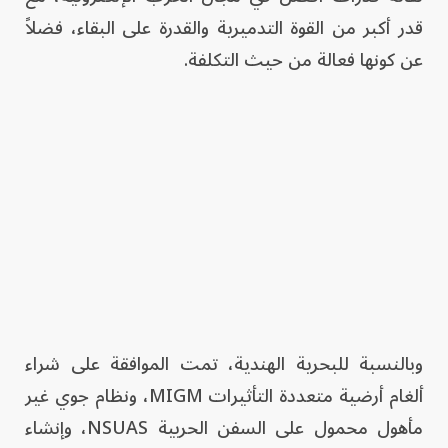
قدر أكبر من القوة التدميرية والقدرة على البقاء، فضلاً
عن كونها فعالة من حيث التكلفة.
وبالنسبة للبحرية الهندية، تمت الموافقة على شراء
ألغام أرضية متعددة التأثيرات MIGM، ونظام جوي غير
مأهول محمول على السفن الحربية NSUAS، وإنشاء