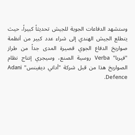
وستشهد الدفاعات الجوية للجيش تحديثاً كبيراً، حيث
يتطلع الجيش الهندي إلى شراء عدد كبير من أنظمة
صواريخ الدفاع الجوي قصيرة المدى جداً من طراز
"فيربا" Verba روسية الصنع، وسيجري إنتاج نظام
الصواريخ هذا من قبل شركة "أداني ديفينس" Adani
Defence.