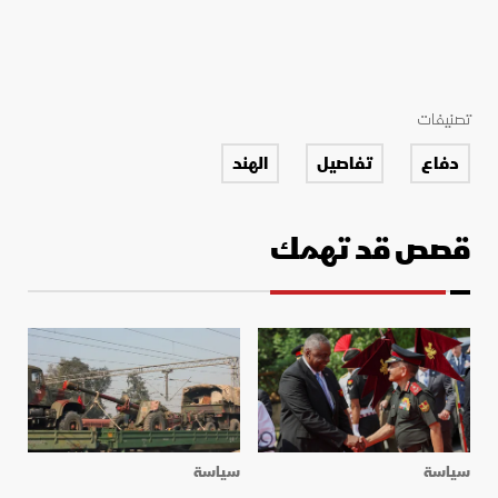
تصنيفات
دفاع
تفاصيل
الهند
قصص قد تهمك
سياسة
سياسة