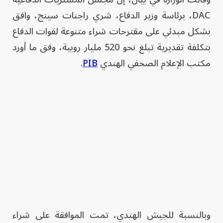
DAC، برئاسة وزير الدفاع، شري راجنات سينج، وافق
بشكل مبدئي على مقترحات شراء متنوعة لقوات الدفاع
بتكلفة تقديرية تبلغ نحو 520 مليار روبية، وفق ما أورد
مكتب الإعلام الصحفي الهندي
PIB
.
وبالنسبة للجيش الهندي، تمت الموافقة على شراء