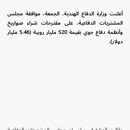
أعلنت وزارة الدفاع الهندية، الجمعة، موافقة مجلس
المشتريات الدفاعية، على مقترحات شراء صواريخ
وأنظمة دفاع جوي بقيمة 520 مليار روبية (5.46 مليار
دولار).
وقالت الوزارة في بيان، إن مجلس المشتريات الدفاعية