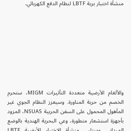
منشأة اختبار برية LBTF لنظام الدفع الكهربائي.
والألغام الأرضية متعددة التأثيرات MIGM، ستحرم
الخصم من حرية المناورة. وسيعزز النظام الجوي غير
المأهول المحمول على السفن الحربية NSUAS، المزود
بأجهزة استشعار متطورة، وعي البحرية الهندية بالوضع
الميداني. وستلبي منشأة الاختبار الأرضية LBTF