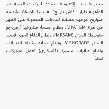
منظومة حرب إلكترونية مضادة للمركبات الجوية غير
المأهولة طراز "أكاش تارانج" Akash Tarang، وأنظمة
صواريخ موجهة مضادة للدبابات المحمولة على الظهر
من طراز MPATGM، ونظام أسلحة صاروخية أرض-جو
متوسطة المدى (MRSAM)، ونظام الدفاع الجوي قصير
المدى V-SHORADS، ونظام حماية نشطة للدبابات،
ونظام طائرات مسيرة (كاميكازي) تعمل بمحركات
نفاثة.