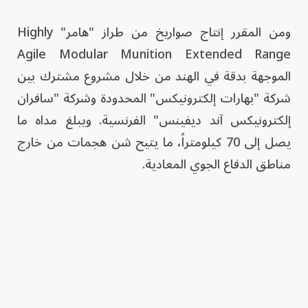
ومن المقرر إنتاج صواريخ من طراز "هامر" Highly
Agile Modular Munition Extended Range
الموجهة بدقة في الهند من خلال مشروع مشترك بين
شركة "بهارات إلكترونيكس" المحدودة وشركة "سافران
إلكترونيكس آند ديفينس" الفرنسية. ويبلغ مداه ما
يصل إلى 70 كيلومتراً، ما يتيح شن هجمات من خارج
مناطق الدفاع الجوي المعادية.