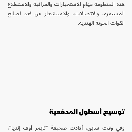
هذه المنظومة مهام الاستخبارات والمراقبة والاستطلاع
المستمرة، والاتصالات، والاستشعار عن بُعد لصالح
القوات الجوية الهندية.
توسيع أسطول المدفعية
وفي وقت سابق، أفادت صحيفة "تايمز أوف إنديا"،