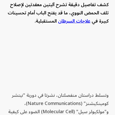
كشف تفاصيل دقيقة تشرح آليتين معقدتين لإصلاح
تلف الحمض النووي، ما قد يفتح الباب أمام تحسينات
كبيرة في
علاجات السرطان
المستقبلية.
وتسلط دراستان منفصلتان، نشرتا في دورية "نيتشر
كومينكيشنز" (Nature Communications)،
و"مولكيولر سيل" (Molecular Cell) الضوء على كيفية