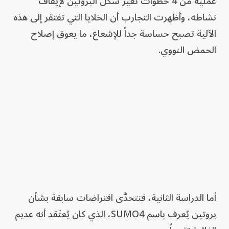
عملية من 4 خطوات تغيّر شكل البروتين لإيقاف
نشاطه، وأظهرت التجارب أن الخلايا التي تفتقر إلى هذه
الآلية تصبح حساسة جداً للإشعاع، ما يعوق إصلاح
الحمض النووي.
أما الدراسة الثانية، فتتحدَّى افتراضات سابقة بشأن
بروتين يُعرف باسم SUMO4، الذي كان يُعتَقد أنه عديم