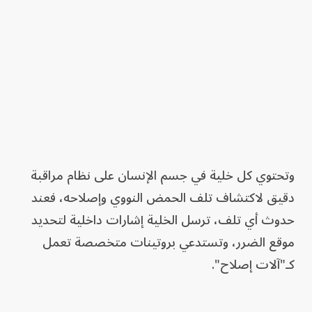
وتحتوي كل خلية في جسم الإنسان على نظام مراقبة
دقيق لاكتشاف تلف الحمض النووي وإصلاحه، فعند
حدوث أي تلف، ترسل الخلية إشارات داخلية لتحديد
موقع الضرر، وتستدعي بروتينات متخصصة تعمل
كـ"آلات إصلاح".