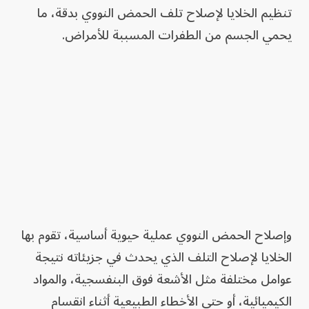
تنظيم الخلايا لإصلاح تلف الحمض النووي بدقة، ما
يحمي الجسم من الطفرات المسببة للأمراض.
وإصلاح الحمض النووي عملية حيوية أساسية، تقوم بها
الخلايا لإصلاح التلف الذي يحدث في جزيئاته نتيجة
عوامل مختلفة مثل الأشعة فوق البنفسجية، والمواد
الكيميائية، أو حتى الأخطاء الطبيعية أثناء انقسام