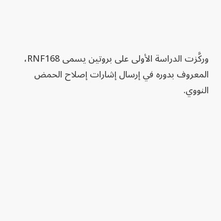
وركَّزت الدراسة الأولى على بروتين يسمى RNF168،
المعروف بدوره في إرسال إشارات إصلاح الحمض
النووي.