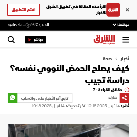
اقرأ هذه المقالة في تطبيق الشرق
افتح التطبيق
للأخبار
مواقعنا
القاهرة
26°C
سماء صافية
مباشر
أخبار
صحة
كيف يصلح الحمض النووي نفسه؟
دراسة تجيب
دقائق القراءة - 7
شارك
تابع آخر الأخبار على واتساب
نُشر:
14 أبريل 2025 10:18
آخر تحديث:
14 أبريل 2025 10:18