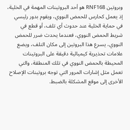
وبروتين RNF168 هو أحد البروتينات المهمة في الخلية،
إذ يعمل كحارس للحمض النووي، ويقوم بدور رئيسي
في حماية الخلية عند حدوث أي تلف، أو قطع في
شريط الحمض النووي، فعندما يحدث ضرر للحمض
النووي، يسرع هذا البروتين إلى مكان التلف، ويضع
علامات تحذيرية كيميائية دقيقة على البروتينات
المحيطة بالحمض النووي في تلك المنطقة، والتي
تعمل مثل إشارات المرور التي توجه بروتينات الإصلاح
الأخرى إلى موقع المشكلة بالضبط.