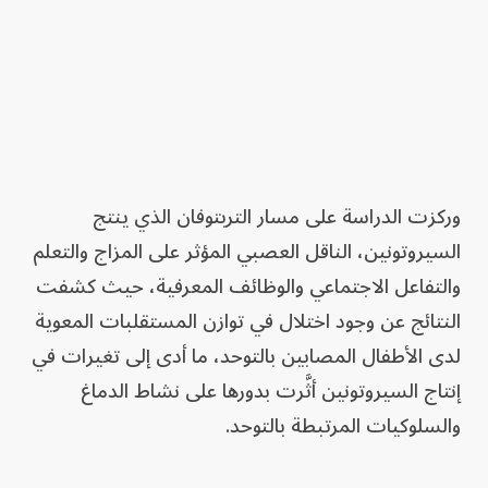
وركزت الدراسة على مسار التربتوفان الذي ينتج
السيروتونين، الناقل العصبي المؤثر على المزاج والتعلم
والتفاعل الاجتماعي والوظائف المعرفية، حيث كشفت
النتائج عن وجود اختلال في توازن المستقلبات المعوية
لدى الأطفال المصابين بالتوحد، ما أدى إلى تغيرات في
إنتاج السيروتونين أثَّرت بدورها على نشاط الدماغ
والسلوكيات المرتبطة بالتوحد.