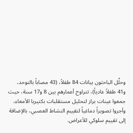
وحلَّل الباحثون بيانات 84 طفلاً، (43 مصاباً بالتوحد،
و41 طفلاً عادياً)، تتراوح أعمارهم بين 8 و17 سنة، حيث
جمعوا عينات براز لتحليل مستقلبات بكتيريا الأمعاء،
وأجروا تصويراً دماغياً لتقييم النشاط العصبي، بالإضافة
إلى تقييم سلوكي للأعراض.