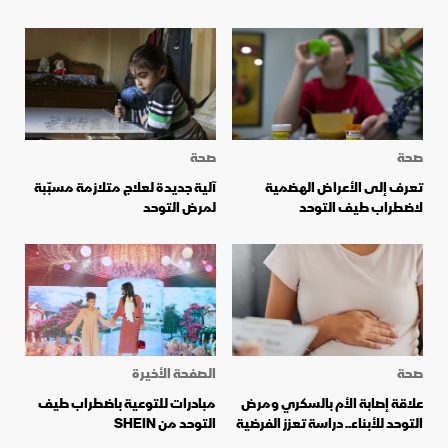
صحة
صحة
تعرف إلى الأعراض الهضمية
آلية جديدة لعلاج متلازمة مسبّبة
لاضطراب طيف التوحد
لمرض التوحد
صحة
الصفحة الأخيرة
علاقة إصابة الأم بالسكري ومرض
مبادرات للتوعية باضطراب طيف
التوحد للأبناء.. دراسة تعزز الفرضية
التوحد من SHEIN