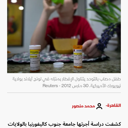
طفل مصاب بالتوحد يتناول الإفطار بمنزله في لونج آيلاند بولاية
نيويورك الأميركية. 30 مارس 2012 - Reuters
القاهرة-
محمد منصور
كشفت دراسة أجرتها جامعة جنوب كاليفورنيا بالولايات