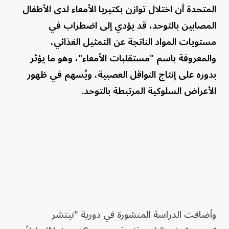
المتحدة أن اختلال توازن بكتيريا الأمعاء لدى الأطفال
المصابين بالتوحد، قد يؤدي إلى اضطراب في
مستويات المواد الناتجة عن التمثيل الغذائي،
والمعروفة باسم "مستقلبات الأمعاء"، وهو ما يؤثر
بدوره على إنتاج النواقل العصبية، ويُسهم في ظهور
الأعراض السلوكية المرتبطة بالتوحد.
وأضافت الدراسة المنشورة في دورية "نيتشر