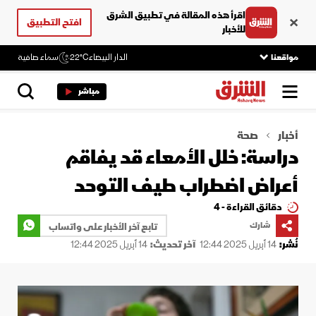
اقرأ هذه المقالة في تطبيق الشرق
افتح التطبيق
للأخبار
مواقعنا
الدار البيضاء
22°C
سماء صافية
مباشر
أخبار
صحة
دراسة: خلل الأمعاء قد يفاقم
أعراض اضطراب طيف التوحد
دقائق القراءة - 4
شارك
تابع آخر الأخبار على واتساب
نُشر:
14 أبريل 2025 12:44
آخر تحديث:
14 أبريل 2025 12:44