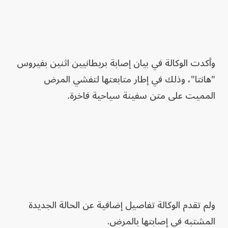
وأكدت الوكالة في بيان إصابة بريطانيين اثنين بفيروس
"هانتا"، وذلك في إطار متابعتها لتفشي المرض
المميت على متن سفينة سياحية فاخرة.
ولم تقدم الوكالة تفاصيل إضافية عن الحالة الجديدة
المشتبه في إصابتها بالمرض.