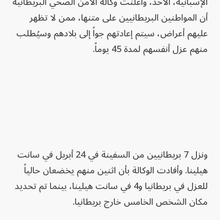
الإسبانية، الأحد، وأعلنت وكالة الأمن الصحي البريطانية
أن المواطنين البريطانيين على متنها، ممن لا تظهر
عليهم أعراض، سيتم إعادتهم جواً إلى بلادهم وسيُطلب
منهم عزل أنفسهم لمدة 45 يوماً.
ونزل 7 بريطانيين من السفينة في 24 أبريل في سانت
هيلينا. وأفادت الوكالة بأن اثنين منهم يخضعان حالياً
للعزل في بريطانيا و4 في سانت هيلينا، بينما تم تحديد
مكان الشخص الخامس خارج بريطانيا.