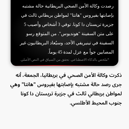
رصدت وكالة الأمن الصحي البريطانية حالة مشتبه
بإصابتها بفيروس "هانتا" لمواطن بريطاني ثالث في
جزيرة تريستان دا كونا. توفي 3 أشخاص وأصيب 5
على متن السفينة "هونديوس". من المتوقع رسو
السفينة في تينيريفي الأحد، وسيُعاد البريطانيون غير
المصابين جواً مع عزل لمدة 45 يوماً.
*ملخص بالذكاء الاصطناعي. تحقق من السياق في النص الأصلي.
ذكرت وكالة الأمن الصحي في بريطانيا، الجمعة، أنه
جرى رصد حالة مشتبه بإصابتها بفيروس "هانتا" وهي
لمواطن بريطاني ثالث في جزيرة تريستان دا كونا
جنوب المحيط الأطلسي.