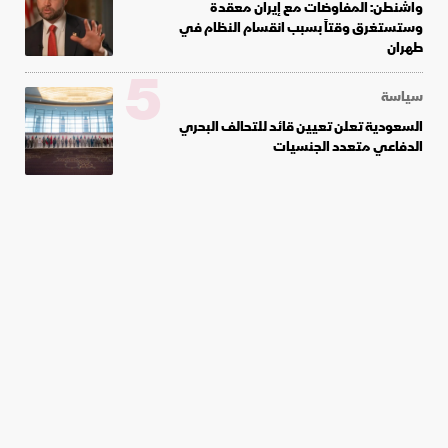
واشنطن: المفاوضات مع إيران معقدة
وستستغرق وقتاً بسبب انقسام النظام في
طهران
5
سياسة
السعودية تعلن تعيين قائد للتحالف البحري
الدفاعي متعدد الجنسيات