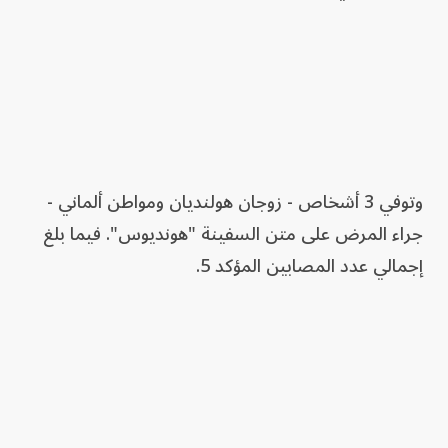
وتوفي 3 أشخاص - زوجان هولنديان ومواطن ألماني -
جراء المرض على متن السفينة "هونديوس". فيما بلغ
إجمالي عدد المصابين المؤكد 5.