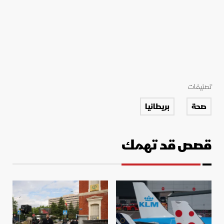
تصنيفات
صحة
بريطانيا
قصص قد تهمك