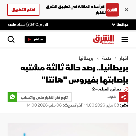
اقرأ هذه المقالة في تطبيق الشرق
افتح التطبيق
للأخبار
مواقعنا
الرياض
36°C
سماء صافية
مباشر
أخبار
صحة
بريطانيا
بريطانيا.. رصد حالة ثالثة مشتبه
بإصابتها بفيروس "هانتا"
دقائق القراءة - 2
شارك
تابع آخر الأخبار على واتساب
نُشر:
08 مايو 2026 14:00
آخر تحديث:
08 مايو 2026 14:00