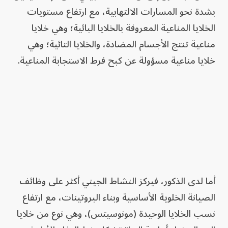
بشدة نحو المسارات الالتهابية، مع ارتفاع مستويات
الخلايا المناعية المعروفة بالخلايا البائية؛ وهي ‌خلايا
مناعية تنتج الأجسام المضادة، والخلايا التائية؛ وهي
خلايا مناعية مسؤولة ​عن كبح فرط الاستجابة المناعية.
أما لدى الذكور، فيركز النشاط الجيني أكثر على ⁠وظائف
الصيانة الخلوية الأساسية وبناء البروتينات، مع ارتفاع ​
نسب الخلايا الوحيدة (مونوسيتس)، وهي نوع من خلايا