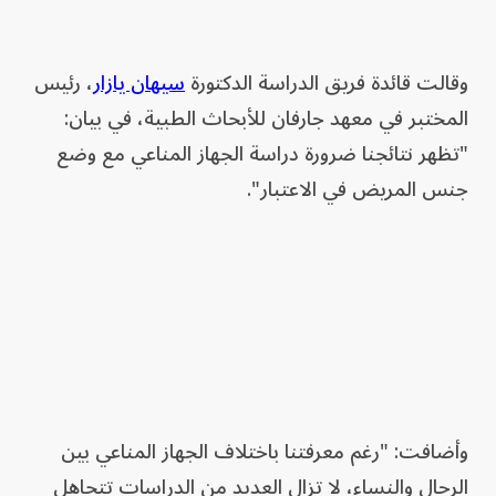
وقالت قائدة فريق الدراسة الدكتورة
سيهان يازار
، رئيس
المختبر في معهد جارفان للأبحاث الطبية، في بيان:
"تظهر نتائجنا ضرورة دراسة الجهاز المناعي مع وضع
جنس المريض في الاعتبار".
وأضافت: "رغم معرفتنا باختلاف الجهاز المناعي بين
الرجال والنساء، لا تزال العديد من الدراسات تتجاهل