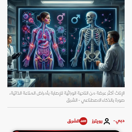
الإناث أكثر عرضة من الناحية الوراثية للإصابة بأمراض المناعة الذاتية،
صورة بالذكاء الاصطناعي - الشرق
دبي -
رويترز
الشرق