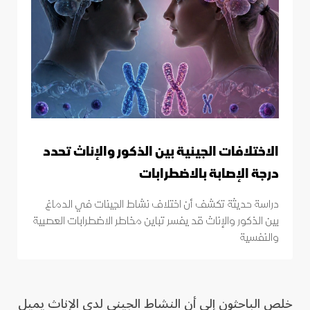
الاختلافات الجينية بين الذكور والإناث تحدد
درجة الإصابة بالاضطرابات
دراسة حديثة تكشف أن اختلاف نشاط الجينات في الدماغ
بين الذكور والإناث قد يفسر تباين مخاطر الاضطرابات العصبية
والنفسية
خلص الباحثون إلى أن النشاط الجيني لدى الإناث يميل