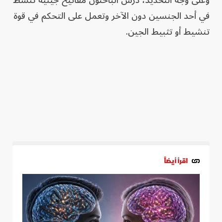
وعلى وجه التحديد، درس الباحثون مفاتيح جينية ⁠تنشط
في أحد الجنسين دون الآخر وتعمل على التحكم في قوة
تنشيط ​أو تثبيط ​الجين.
اقرأ أيضاً