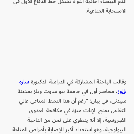
الدم ⁠البيضاء ‌أحادية النواة تشكل خط الدفاع الأول في
الاستجابة المناعية.
وقالت الباحثة المشاركة في الدراسة الدكتورة
سارة
بالوز
، محاضر أول في جامعة نيو ساوث ويلز بمدينة
سيدني، في بيان: "رغم أن هذا النمط المناعي عالي
التفاعل يمنح الإناث ميزة ‌في مكافحة العدوى
الفيروسية، إلا أنه ينطوي على ثمن من الناحية
البيولوجية، وهو استعداد أكبر للإصابة بأمراض المناعة