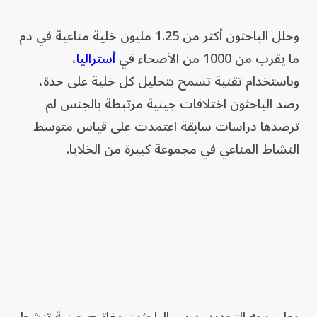
وحلل الباحثون أكثر من 1.25 مليون خلية مناعية في دم
ما يقرب من 1000 من الأصحاء في
أستراليا
، ​
وباستخدام تقنية تسمح بتحليل كل خلية على حدة،
رصد الباحثون اختلافات جينية مرتبطة بالجنس لم
ترصدها دراسات سابقة اعتمدت على قياس متوسط
النشاط المناعي في مجموعة كبيرة من الخلايا.