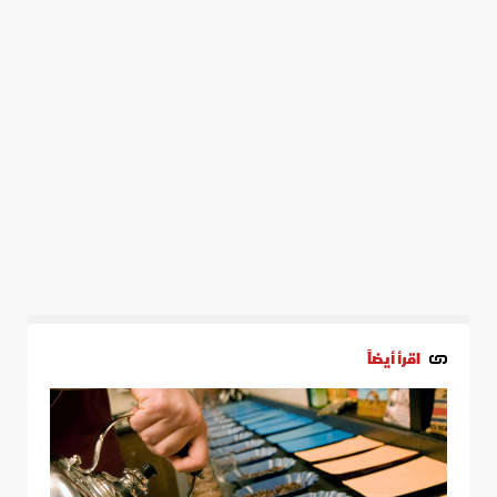
اقرأ أيضاً