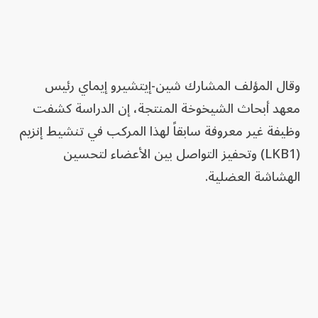
وقال المؤلف المشارك شين-إيتشيرو إيماي رئيس
معهد أبحاث الشيخوخة المنتجة، إن الدراسة كشفت
وظيفة غير معروفة سابقاً لهذا المركب في تنشيط إنزيم
(LKB1) وتحفيز التواصل بين الأعضاء لتحسين
الهشاشة العضلية.