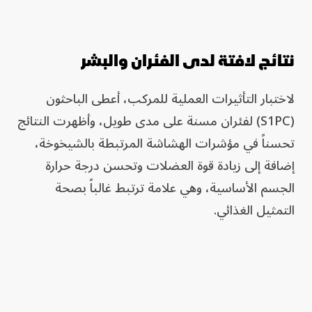
نتائج لافتة لدى الفئران والبشر
لاختبار التأثيرات العملية للمركب، أعطى الباحثون
(S1PC) لفئران مسنة على مدى طويل، وأظهرت النتائج
تحسناً في مؤشرات الهشاشة المرتبطة بالشيخوخة،
إضافة إلى زيادة قوة العضلات وتحسن درجة حرارة
الجسم الأساسية، وهي علامة ترتبط غالباً بصحة
التمثيل الغذائي.