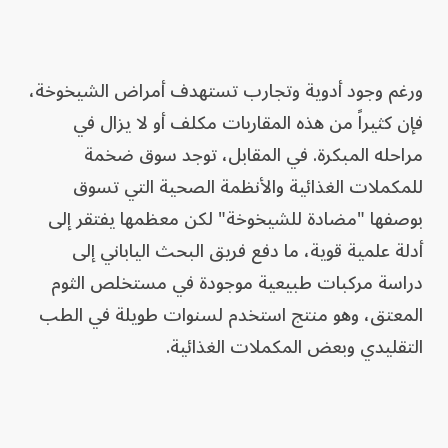
ورغم وجود أدوية وتجارب تستهدف أمراض الشيخوخة،
فإن كثيراً من هذه المقاربات مكلف أو لا يزال في
مراحله المبكرة. في المقابل، توجد سوق ضخمة
للمكملات الغذائية والأنظمة الصحية التي تسوق
بوصفها "مضادة للشيخوخة" لكن معظمها يفتقر إلى
أدلة علمية قوية، ما دفع فريق البحث الياباني إلى
دراسة مركبات طبيعية موجودة في مستخلص الثوم
المعتق، وهو منتج استخدم لسنوات طويلة في الطب
التقليدي وبعض المكملات الغذائية.