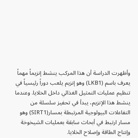
وأظهرت الدراسة أن هذا المركب ينشط إنزيماً مهماً
يعرف باسم (LKB1) وهو إنزيم يلعب دوراً رئيسياً في
تنظيم عمليات التمثيل الغذائي داخل الخلايا. وعندما
ينشط هذا الإنزيم، يبدأ في تحفيز سلسلة من
التفاعلات البيولوجية المرتبطة بمسار(SIRT1) وهو
مسار ارتبط في أبحاث سابقة بعمليات الشيخوخة
وإنتاج الطاقة وإصلاح الخلايا.