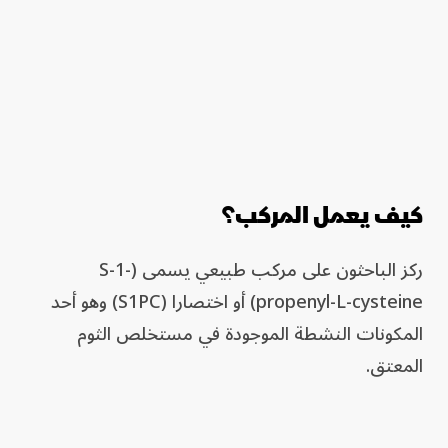
كيف يعمل المركب؟
ركز الباحثون على مركب طبيعي يسمى (S-1-
propenyl-L-cysteine) أو اختصارا (S1PC) وهو أحد
المكونات النشطة الموجودة في مستخلص الثوم
المعتق.