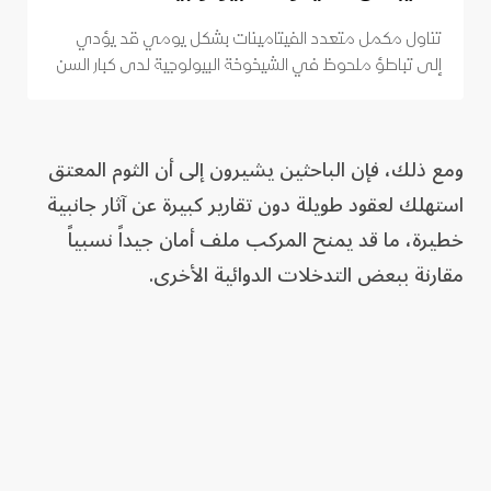
تناول مكمل متعدد الفيتامينات بشكل يومي قد يؤدي
إلى تباطؤ ملحوظ في الشيخوخة البيولوجية لدى كبار السن
ومع ذلك، فإن الباحثين يشيرون إلى أن الثوم المعتق
استهلك لعقود طويلة دون تقارير كبيرة عن آثار جانبية
خطيرة، ما قد يمنح المركب ملف أمان جيداً نسبياً
مقارنة ببعض التدخلات الدوائية الأخرى.