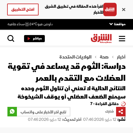
اقرأ هذه المقالة في تطبيق الشرق
افتح التطبيق
للأخبار
مواقعنا
ماونتن فيو
24°C
سماء صافية
مباشر
أخبار
صحة
الولايات المتحدة
دراسة: الثوم قد يساعد في تقوية
العضلات مع التقدم بالعمر
النتائج الحالية لا تعني أن تناول الثوم وحده
سيمنع الضعف العضلي أو يوقف الشيخوخة
دقائق القراءة - 7
شارك
تابع آخر الأخبار على واتساب
نُشر:
12 مايو 2026 07:46
آخر تحديث:
12 مايو 2026 07:46