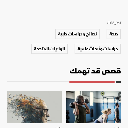
تصنيفات
صحة
نصائح ودراسات طبية
دراسات وأبحاث علمية
الولايات المتحدة
قصص قد تهمك