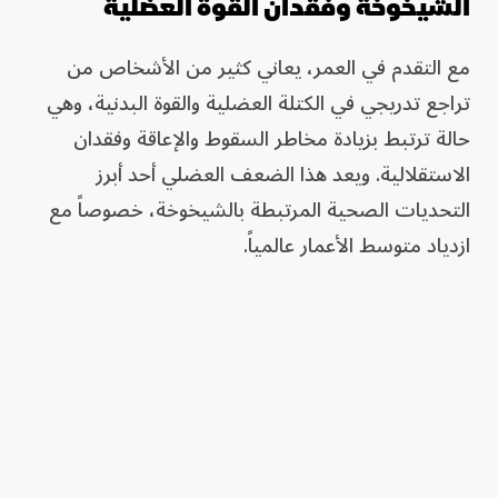
الشيخوخة وفقدان القوة العضلية
مع التقدم في العمر، يعاني كثير من الأشخاص من
تراجع تدريجي في الكتلة العضلية والقوة البدنية، وهي
حالة ترتبط بزيادة مخاطر السقوط والإعاقة وفقدان
الاستقلالية. ويعد هذا الضعف العضلي أحد أبرز
التحديات الصحية المرتبطة بالشيخوخة، خصوصاً مع
ازدياد متوسط الأعمار عالمياً.