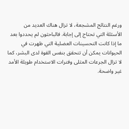
ورغم النتائج المشجعة، لا تزال هناك العديد من
الأسئلة التي تحتاج إلى إجابة. فالباحثون لم يحددوا بعد
ما إذا كانت التحسينات العضلية التي ظهرت في
الحيوانات يمكن أن تتحقق بنفس القوة لدى البشر، كما
لا تزال الجرعات المثلى وفترات الاستخدام طويلة الأمد
غير واضحة.