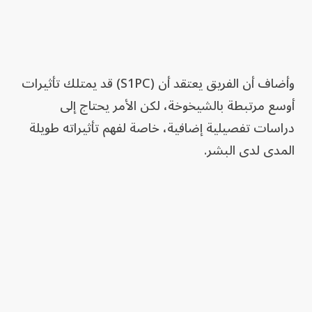
وأضاف أن الفريق يعتقد أن (S1PC) قد يمتلك تأثيرات
أوسع مرتبطة بالشيخوخة، لكن الأمر يحتاج إلى
دراسات تفصيلية إضافية، خاصة لفهم تأثيراته طويلة
المدى لدى البشر.