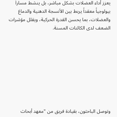
يعزز أداء العضلات بشكل مباشر، بل ينشط مساراً
بيولوجياً معقداً يربط بين الأنسجة الدهنية والدماغ
والعضلات، بما يحسن القدرة الحركية، ويقلل مؤشرات
الضعف لدى الكائنات المسنة.
وتوصل الباحثون، بقيادة فريق من "معهد أبحاث